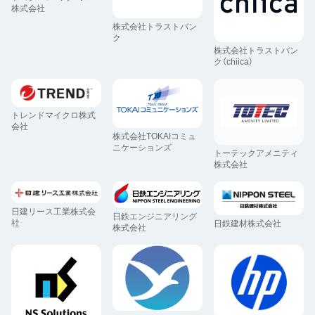
株式会社
株式会社トラストバン
ク
株式会社トラストバン
ク（chiica）
トレンドマイクロ株式
会社
株式会社TOKAIコミュ
ニケーションズ
トーテックアメニティ
株式会社
日建リース工業株式会
日鉄エンジニアリング
社
日鉄建材株式会社
株式会社