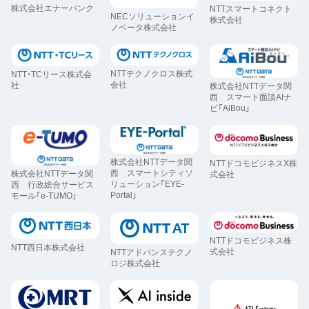
株式会社エナーバンク
NTTスマートコネクト
NECソリューションイ
株式会社
ノベータ株式会社
NTTテクノクロス株式
NTT・TCリース株式会
会社
社
株式会社NTTデータ関
西 スマート面談AIナ
ビ「AiBou」
株式会社NTTデータ関
NTTドコモビジネスX株
西 スマートシティソ
株式会社NTTデータ関
式会社
リューション「EYE-
西 行政総合サービス
Portal」
モール「e-TUMO」
NTTドコモビジネス株
NTT西日本株式会社
式会社
NTTアドバンステクノ
ロジ株式会社