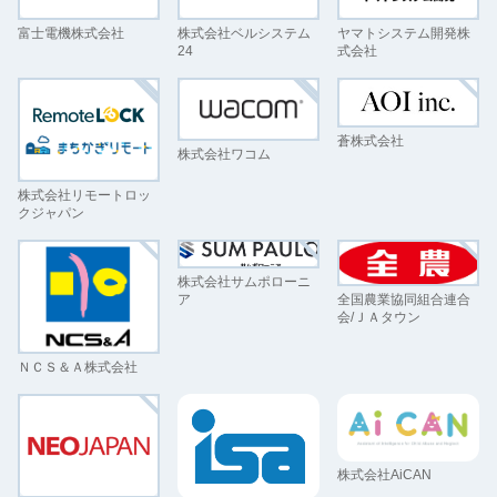
富士電機株式会社
株式会社ベルシステム
ヤマトシステム開発株
24
式会社
蒼株式会社
株式会社ワコム
株式会社リモートロッ
クジャパン
株式会社サムポローニ
全国農業協同組合連合
ア
会/ＪＡタウン
ＮＣＳ＆Ａ株式会社
株式会社AiCAN