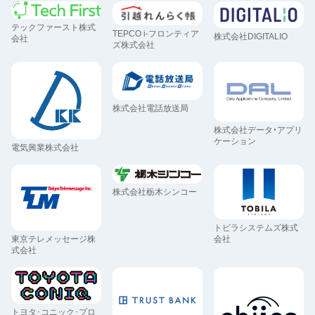
テックファースト株式
TEPCO i-フロンティア
株式会社DIGITALIO
会社
ズ株式会社
株式会社電話放送局
株式会社データ・アプリ
ケーション
電気興業株式会社
株式会社栃木シンコー
トビラシステムズ株式
東京テレメッセージ株
会社
式会社
トヨタ･コニック･プロ