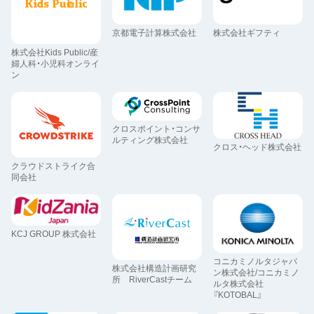
京都電子計算株式会社
株式会社ギフティ
株式会社Kids Public/産
婦人科・小児科オンライ
ン
クロスポイント・コンサ
ルティング株式会社
クロス・ヘッド株式会社
クラウドストライク合
同会社
KCJ GROUP 株式会社
コニカミノルタジャパ
株式会社構造計画研究
ン株式会社/コニカミノ
所 RiverCastチーム
ルタ株式会社
『KOTOBAL』