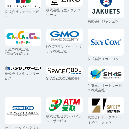
株式会社時空テクノロ
株式会社ジェーシービ
ジーズ
ー
株式会社ジャクエツ
GMOブランドセキュリ
自立の株式会社
ティ株式会社
「ChaChaCha」
株式会社スカイコム
株式会社スタッフサー
ビス
SPACECOOL株式会社
住友三井オートサービ
ス株式会社
株式会社セブン・ペイメ
株式会社セーフティー
ントサービス
イノベーション
セイコータイムクリエ