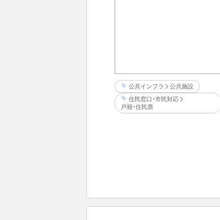
公共インフラ
公共施設
住民窓口・市民対応
戸籍・住民票