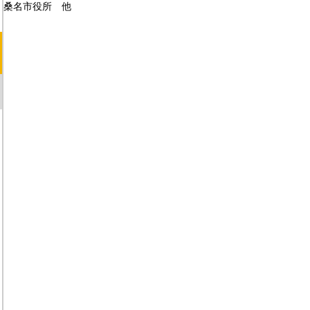
桑名市役所 他