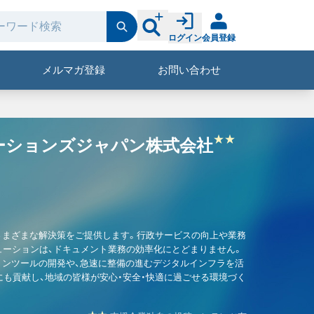
ログイン
会員登録
メルマガ登録
お問い合わせ
ーションズジャパン株式会社
さまざまな解決策をご提供します。行政サービスの向上や業務
ューションは、ドキュメント業務の効率化にとどまりません。
ョンツールの開発や、急速に整備の進むデジタルインフラを活
にも貢献し、地域の皆様が安心・安全・快適に過ごせる環境づく