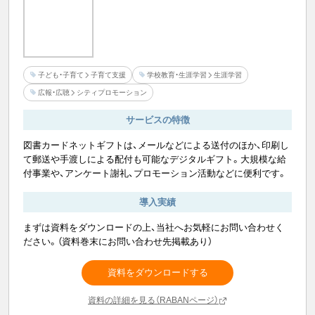
子ども・子育て
子育て支援
学校教育・生涯学習
生涯学習
広報・広聴
シティプロモーション
サービスの特徴
図書カードネットギフトは、メールなどによる送付のほか、印刷し
て郵送や手渡しによる配付も可能なデジタルギフト。大規模な給
付事業や、アンケート謝礼、プロモーション活動などに便利です。
導入実績
まずは資料をダウンロードの上、当社へお気軽にお問い合わせく
ださい。（資料巻末にお問い合わせ先掲載あり）
資料をダウンロードする
資料の詳細を見る（RABANページ）