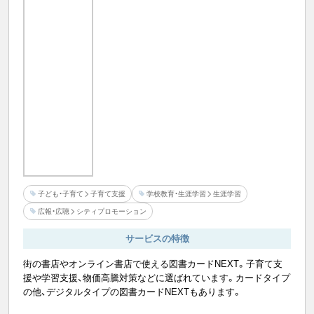
子ども・子育て
子育て支援
学校教育・生涯学習
生涯学習
広報・広聴
シティプロモーション
サービスの特徴
街の書店やオンライン書店で使える図書カードNEXT。子育て支
援や学習支援、物価高騰対策などに選ばれています。カードタイプ
の他、デジタルタイプの図書カードNEXTもあります。