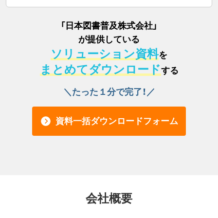
「
日本図書普及株式会社
」
が提供している
ソリューション資料
を
まとめてダウンロード
する
＼たった１分で完了！／
資料一括ダウンロードフォーム
会社概要