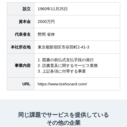
設立
1960年11月25日
資本金
2500万円
代表者名
野間 省伸
本社所在地
東京都新宿区市谷田町2-41-3
1. 図書の前払式支払手段の発行
事業内容
2. 読書普及に関するサービス業務
3. 上記各項に付帯する事業
URL
https://www.toshocard.com/
同じ課題でサービスを提供している
その他の企業