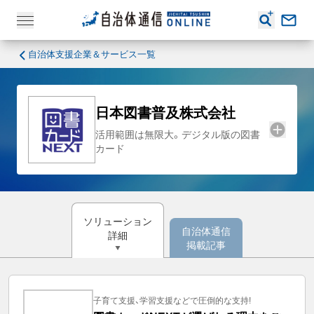
自治体支援企業＆サービス一覧
日本図書普及株式会社
活用範囲は無限大。デジタル版の図書
カード
ソリューション
自治体通信
詳細
掲載記事
子育て支援、学習支援などで圧倒的な支持!