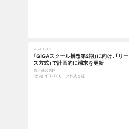
2024.12.03
「GIGAスクール構想第2期」に向け、「リー
ス方式」で計画的に端末を更新
東京都台東区
[提供]
NTT・TCリース株式会社