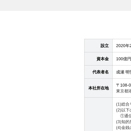
設立
2020年
資本金
100億
代表者名
成瀬 明
〒108-0
本社所在地
東京都港
(1)総
(2)以
①通信
(3)知
(4)金