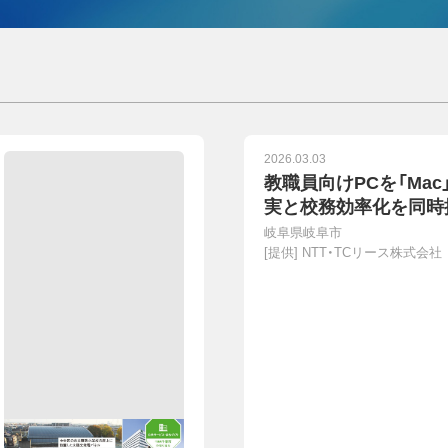
2026.03.03
教職員向けPCを「Ma
実と校務効率化を同時
岐阜県岐阜市
[提供]
NTT・TCリース株式会社