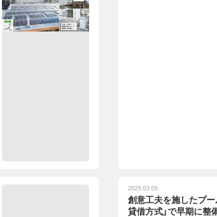
2025.03.05
創意工夫を施したプー
貸借方式」で早期に整