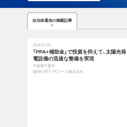
自治体通信
の
掲載記事
2026.07.28
「PPA+補助金」で投資を抑えて、太陽光発
電設備の迅速な整備を実現
千葉県千葉市
[提供]
NTT・TCリース株式会社