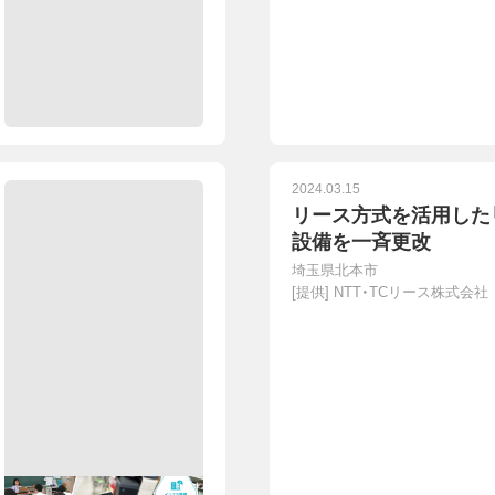
2024.03.15
リース方式を活用した
設備を一斉更改
埼玉県北本市
[提供]
NTT・TCリース株式会社