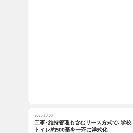
2025.10.06
工事・維持管理も含むリース方式で、学校
トイレ約500基を一斉に洋式化