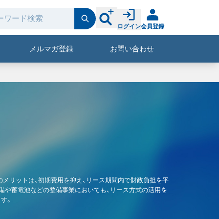
ログイン
会員登録
メルマガ登録
お問い合わせ
のメリットは、初期費用を抑え、リース期間内で財政負担を平
設備や蓄電池などの整備事業においても、リース方式の活用を
す。