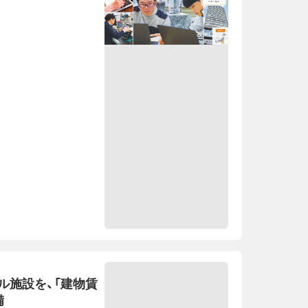
ル施設を、「建物賃
備