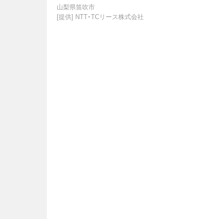
山梨県笛吹市
[提供]
NTT・TCリース株式会社