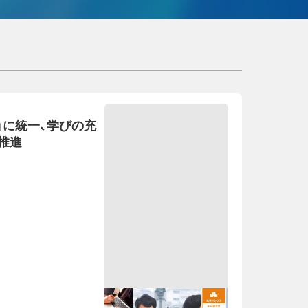
c」に統一、学びの充
推進