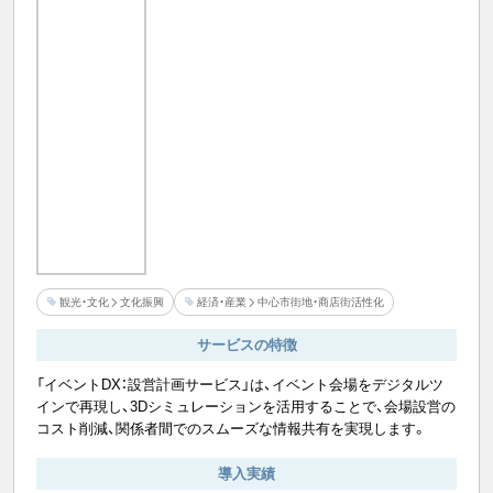
観光・文化
文化振興
経済・産業
中心市街地・商店街活性化
サービスの特徴
「イベントDX：設営計画サービス」は、イベント会場をデジタルツ
インで再現し、3Dシミュレーションを活用することで、会場設営の
コスト削減、関係者間でのスムーズな情報共有を実現します。
導入実績