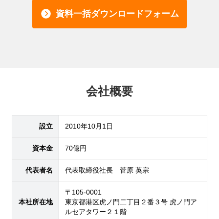
資料一括ダウンロードフォーム
会社概要
設立
2010年10月1日
資本金
70億円
代表者名
代表取締役社長 菅原 英宗
〒105-0001
本社所在地
東京都港区虎ノ門二丁目２番３号 虎ノ門ア
ルセアタワー２１階