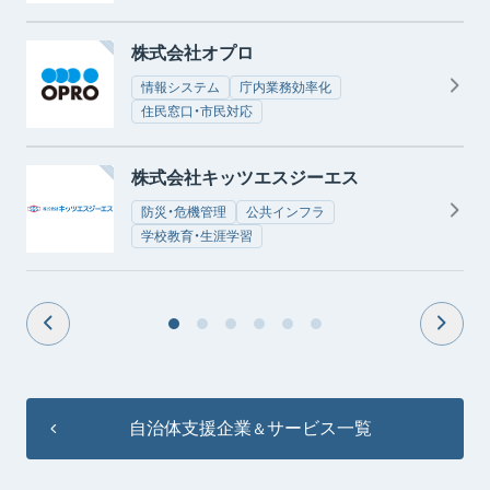
株式会社オプロ
情報システム
庁内業務効率化
住民窓口・市民対応
株式会社キッツエスジーエス
防災・危機管理
公共インフラ
学校教育・生涯学習
自治体支援企業
サービス一覧
＆