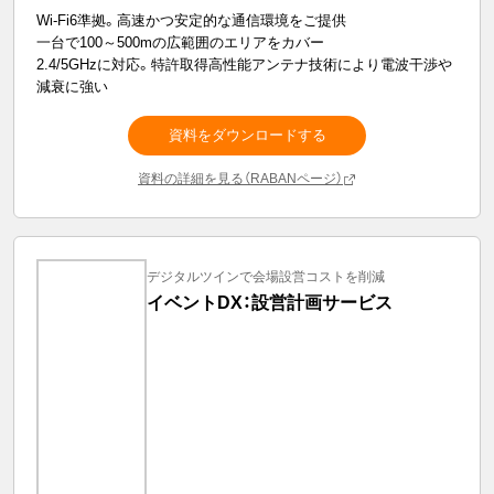
Wi-Fi6準拠。高速かつ安定的な通信環境をご提供
一台で100～500mの広範囲のエリアをカバー
2.4/5GHzに対応。特許取得高性能アンテナ技術により電波干渉や
減衰に強い
資料をダウンロードする
資料の詳細を見る（RABANページ）
デジタルツインで会場設営コストを削減
イベントDX：設営計画サービス