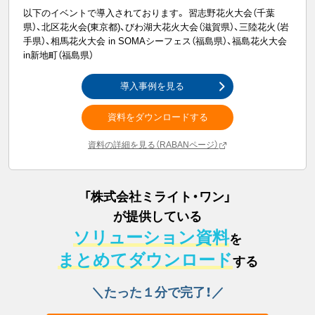
以下のイベントで導入されております。 習志野花火大会（千葉
県）、北区花火会(東京都)、びわ湖大花火大会（滋賀県）、三陸花火（岩
手県）、相馬花火大会 in SOMAシーフェス（福島県）、福島花火大会
in新地町（福島県）
導入事例を見る
資料をダウンロードする
資料の詳細を見る（RABANページ）
「
株式会社ミライト・ワン
」
が提供している
ソリューション資料
を
まとめてダウンロード
する
＼たった１分で完了！／