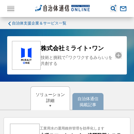
自治体支援企業＆サービス一覧
株式会社ミライト・ワン
技術と挑戦で「ワクワクするみらい」を
共創する
ソリューション
自治体通信
詳細
掲載記事
工業用水の運用維持管理を効率化します