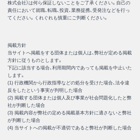
株式会社）は何ら保証しないことをご了承ください。自己の
責任において就職、転職、投資、業務提携、受発注などを行っ
てください。くれぐれも慎重にご判断ください。
掲載方針
当サイトへ掲載をする団体または個人は、弊社が定める掲載
方針に従うものとします。
下記に該当する場合、利用期間内であっても掲載を中止いた
します。
(1) 行政機関から行政指導などの処分を受けた場合、法令違
反をしたという事実が判明した場合
(2) 掲載する団体または個人及び事業が社会問題化したと弊
社が判断した場合
(3) 掲載内容が弊社の定める掲載基本方針に適さないと弊社
が判断した場合
(4) 当サイトへの掲載が不適切であると弊社が判断した場合