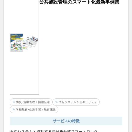
公共施設管理のスマート化最新事例集
防災・危機管理
情報伝達
情報システム
セキュリティ
学校教育・生涯学習
教育施設
サービスの特徴
予約システムと連動する暗証番号式スマートロック