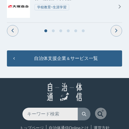
学校教育・生涯学習
自治体支援企業
サービス一覧
＆
トップページ
自治体通信Onlineとは
運営方針