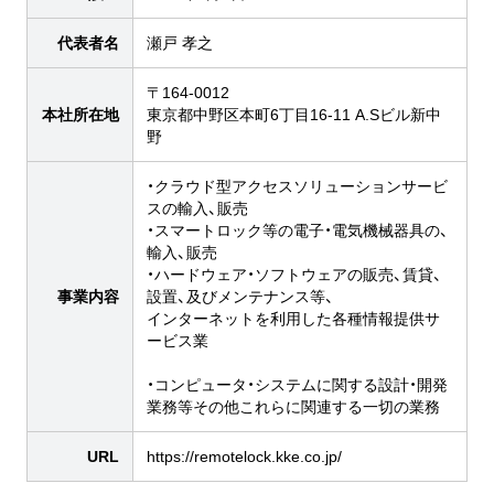
代表者名
瀬戸 孝之
〒164-0012
本社所在地
東京都中野区本町6丁目16-11 A.Sビル新中
野
・クラウド型アクセスソリューションサービ
スの輸入、販売
・スマートロック等の電子・電気機械器具の、
輸入、販売
・ハードウェア・ソフトウェアの販売、賃貸、
事業内容
設置、及びメンテナンス等、
インターネットを利用した各種情報提供サ
ービス業
・コンピュータ・システムに関する設計・開発
業務等その他これらに関連する一切の業務
URL
https://remotelock.kke.co.jp/