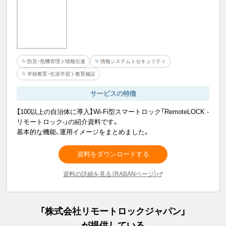
防災・危機管理
情報伝達
情報システム
セキュリティ
学校教育・生涯学習
教育施設
サービスの特徴
【100以上の自治体に導入】Wi-Fi型スマートロック「RemoteLOCK -
リモートロック-」の紹介資料です。
基本的な機能、運用イメージをまとめました。
資料をダウンロードする
資料の詳細を見る（RABANページ）
「
株式会社リモートロックジャパン
」
が提供している