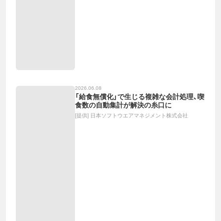
2026.06.08
「給食無償化」で生じる複雑な会計処理、喫
食数の自動集計が解決の糸口に
[提供]
日本ソフトウエアマネジメント株式会社