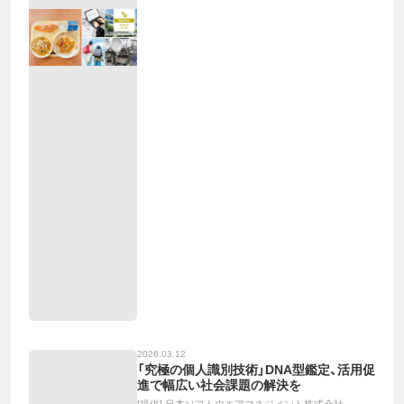
2026.03.12
「究極の個人識別技術」DNA型鑑定、活用促
進で幅広い社会課題の解決を