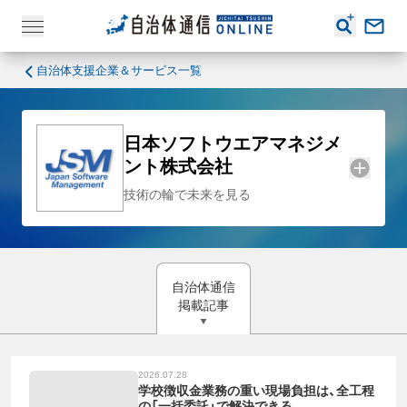
自治体支援企業＆サービス一覧
日本ソフトウエアマネジメ
ント株式会社
技術の輪で未来を見る
自治体通信
掲載記事
2026.07.28
学校徴収金業務の重い現場負担は、全工程
の「一括委託」で解決できる