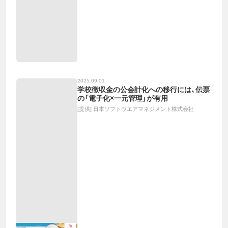
2025.09.01
学校徴収金の公会計化への移行には、伝票
の「電子化×一元管理」が有用
[提供]
日本ソフトウエアマネジメント株式会社