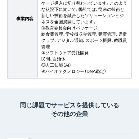
ケージ導入に切り替わっています。このよう
な状況下に於いて、弊社では、従来の技術と
新しい技術を融合したソリューションビジ
事業内容
ネスを全国展開しています。
①教育委員会向けパッケージ
給食費管理、学校徴収金管理、購買管理、児童
クラブ、デジタル通知、スポーツ振興、教職員
管理
②ソフトウェア受託開発
民間、自治体
③人工知能（AI）
④バイオテクノロジー（DNA鑑定）
同じ課題でサービスを提供している
その他の企業