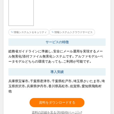
情報システム
セキュリティ
情報システム
クラウドサービス
サービスの特徴
総務省ガイドラインに準拠し、安全にメール運用を実現するメー
ル無害化/添付ファイル無害化システムです。アルファモデル・ベ
ータモデルどちらの環境であっても、ご利用が可能です。
導入実績
兵庫県宝塚市、千葉県君津市、千葉県松戸市、埼玉県さいたま市、埼
玉県所沢市、兵庫県伊丹市、香川県高松市、佐賀県、愛知県飛島村
他
資料をダウンロードする
資料の詳細を見る（RABANページ）