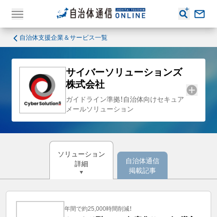
自治体支援企業＆サービス一覧
サイバーソリューションズ
株式会社
ガイドライン準拠！自治体向けセキュア
メールソリューション
ソリューション
自治体通信
詳細
掲載記事
年間で約25,000時間削減！