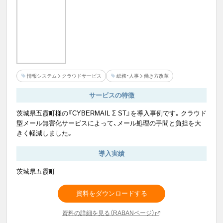
情報システム
クラウドサービス
総務・人事
働き方改革
サービスの特徴
茨城県五霞町様の『CYBERMAIL Σ ST』を導入事例です。クラウド
型メール無害化サービスによって、メール処理の手間と負担を大
きく軽減しました。
導入実績
茨城県五霞町
資料をダウンロードする
資料の詳細を見る（RABANページ）