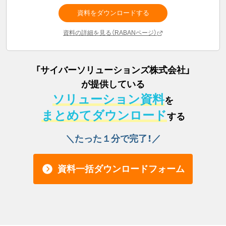
資料をダウンロードする
資料の詳細を見る（RABANページ）
「
サイバーソリューションズ株式会社
」
が提供している
ソリューション資料
を
まとめてダウンロード
する
＼たった１分で完了！／
資料一括ダウンロードフォーム