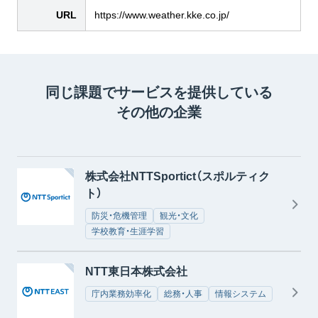
URL
https://www.weather.kke.co.jp/
同じ課題でサービスを提供している
その他の企業
株式会社NTTSportict（スポルティク
ト）
防災・危機管理
観光・文化
学校教育・生涯学習
NTT東日本株式会社
庁内業務効率化
総務・人事
情報システム