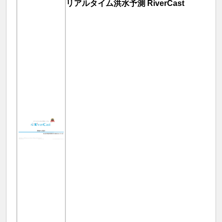
リアルタイム洪水予測 RiverCast