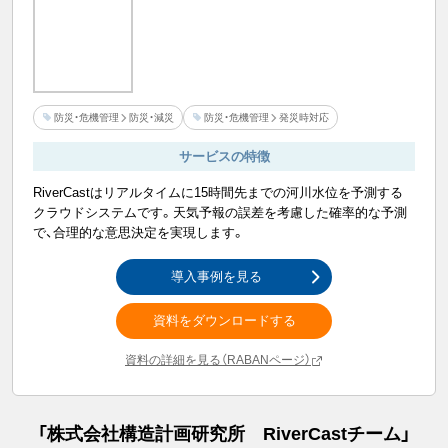
防災・危機管理
防災・減災
防災・危機管理
発災時対応
サービスの特徴
RiverCastはリアルタイムに15時間先までの河川水位を予測する
クラウドシステムです。天気予報の誤差を考慮した確率的な予測
で、合理的な意思決定を実現します。
導入事例を見る
資料をダウンロードする
資料の詳細を見る（RABANページ）
「
株式会社構造計画研究所 RiverCastチーム
」