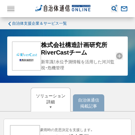
自治体支援企業＆サービス一覧
株式会社構造計画研究所
RiverCastチーム
新常識！水位予測情報を活用した河川監
視・危機管理
ソリューション
自治体通信
詳細
掲載記事
豪雨時の意思決定を支援します。