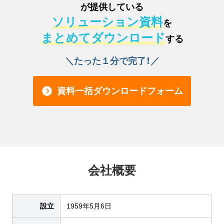
が提供している
ソリューション資料
を
まとめてダウンロード
する
＼たった１分で完了！／
資料一括ダウンロードフォーム
会社概要
設立
1959年5月6日