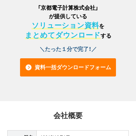
「
京都電子計算株式会社
」
が提供している
ソリューション資料
を
まとめてダウンロード
する
＼たった１分で完了！／
資料一括ダウンロードフォーム
会社概要