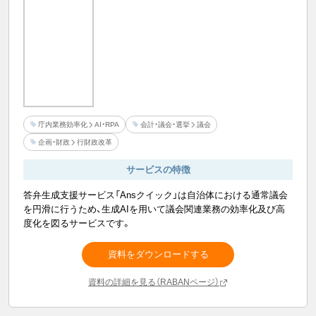
庁内業務効率化
AI・RPA
会計・議会・選挙
議会
企画・財政
行財政改革
サービスの特徴
答弁生成支援サービス「Ansクイック」は自治体における通常議会
を円滑に行うため、生成AIを用いて議会関連業務の効率化及び高
度化を図るサービスです。
資料をダウンロードする
資料の詳細を見る（RABANページ）