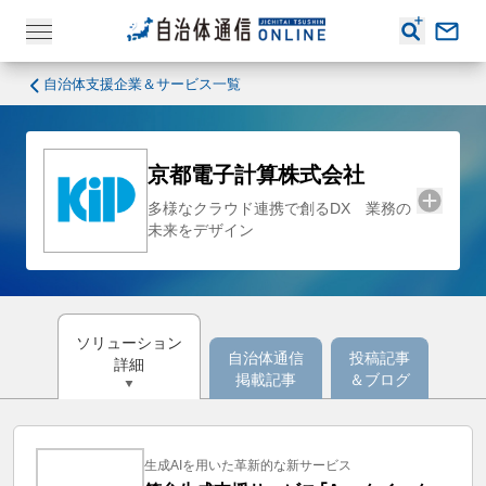
自治体支援企業＆サービス一覧
京都電子計算株式会社
多様なクラウド連携で創るDX 業務の
未来をデザイン
ソリューション
自治体通信
投稿記事
詳細
掲載記事
＆ブログ
生成AIを用いた革新的な新サービス