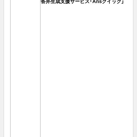
答弁生成支援サービス「Ansクイック」