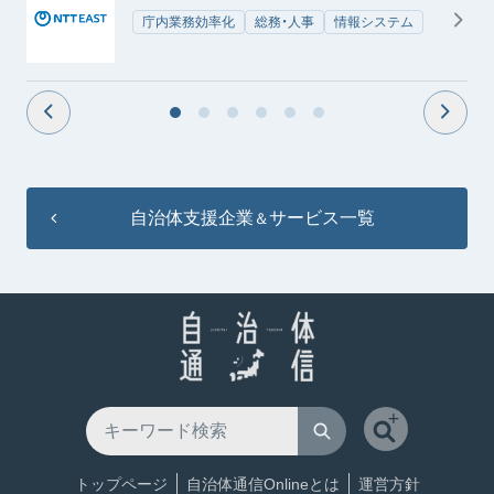
庁内業務効率化
総務・人事
情報システム
自治体支援企業
サービス一覧
＆
トップページ
自治体通信Onlineとは
運営方針