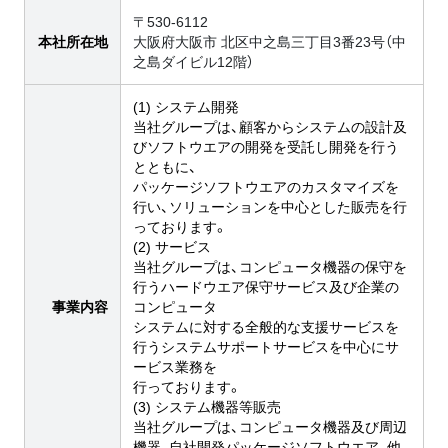
〒530-6112
本社所在地
大阪府大阪市 北区中之島三丁目3番23号（中
之島ダイビル12階）
(1) システム開発
当社グループは、顧客からシステムの設計及
びソフトウエアの開発を受託し開発を行う
とともに、
パッケージソフトウエアのカスタマイズを
行い、ソリューションを中心とした販売を行
っております。
(2) サービス
当社グループは、コンピュータ機器の保守を
行うハードウエア保守サービス及び企業の
事業内容
コンピュータ
システムに対する全般的な支援サービスを
行うシステムサポートサービスを中心にサ
ービス業務を
行っております。
(3) システム機器等販売
当社グループは、コンピュータ機器及び周辺
機器、自社開発パッケージソフトウエア、他