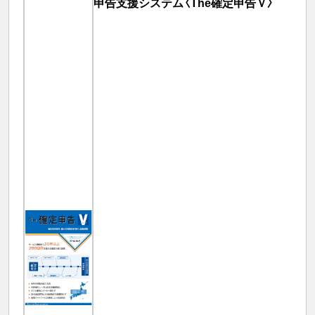
申告支援システム〈The確定申告Ｖ〉