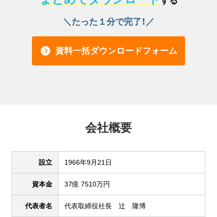
する
＼たった１分で完了！／
資料一括ダウンロードフォーム
会社概要
設立
1966年9月21日
資本金
37億 7510万円
代表者名
代表取締役社長 辻󠄀 隆博