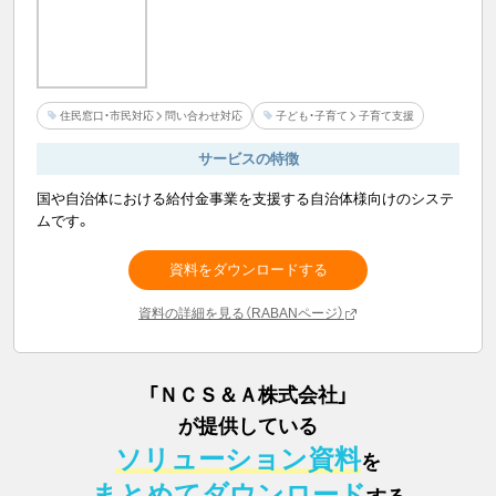
住民窓口・市民対応
問い合わせ対応
子ども・子育て
子育て支援
サービスの特徴
国や自治体における給付金事業を支援する自治体様向けのシステ
ムです。
資料をダウンロードする
資料の詳細を見る（RABANページ）
「
ＮＣＳ＆Ａ株式会社
」
が提供している
ソリューション資料
を
まとめてダウンロード