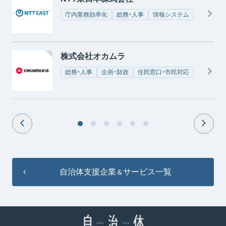
庁内業務効率化
総務・人事
情報システム
株式会社オカムラ
総務・人事
企画・財政
住民窓口・市民対応
自治体支援企業
サービス一覧
＆