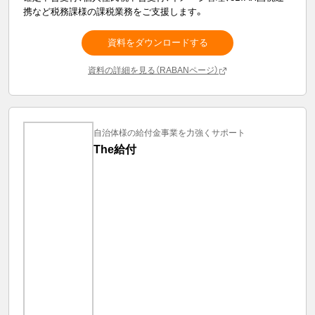
携など税務課様の課税業務をご支援します。
資料をダウンロードする
資料の詳細を見る（RABANページ）
自治体様の給付金事業を力強くサポート
The給付