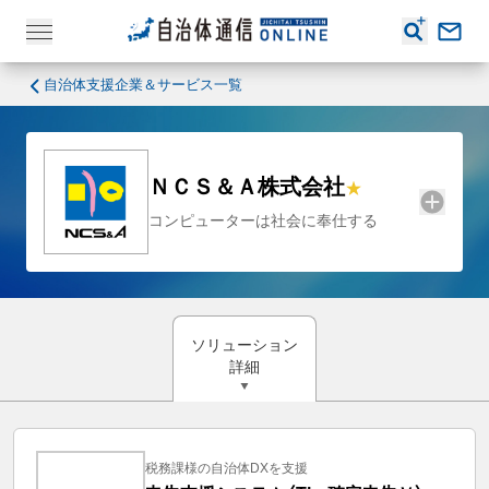
自治体支援企業＆サービス一覧
ＮＣＳ＆Ａ株式会社
コンピューターは社会に奉仕する
ソリューション
詳細
税務課様の自治体DXを支援