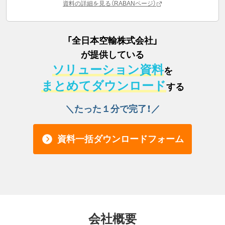
資料の詳細を見る（RABANページ）
「
全日本空輸株式会社
」
が提供している
ソリューション資料
を
まとめてダウンロード
する
＼たった１分で完了！／
資料一括ダウンロードフォーム
会社概要