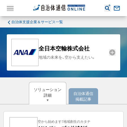
自治体支援企業＆サービス一覧
全日本空輸株式会社
地域の未来を、空から支えたい。
ソリューション
自治体通信
詳細
掲載記事
空から始めます！地域創生のカタチ