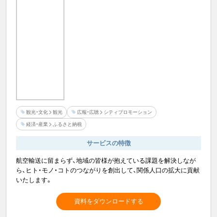
観光・文化
観光
広報・広聴
シティプロモーション
経済・産業
ふるさと納税
サービスの特徴
航空輸送に留まらず、地域の皆様が抱えている課題を解決しなが
ら、ヒト・モノ・コトのつながりを創出して、関係人口の拡大に貢献
いたします。
資料をダウンロードする