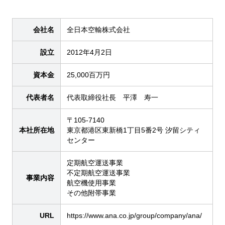
会社名
全日本空輸株式会社
設立
2012年4月2日
資本金
25,000百万円
代表者名
代表取締役社長 平澤 寿一
〒105-7140
本社所在地
東京都港区東新橋1丁目5番2号 汐留シティ
センター
定期航空運送事業
不定期航空運送事業
事業内容
航空機使用事業
その他附帯事業
URL
https://www.ana.co.jp/group/company/ana/