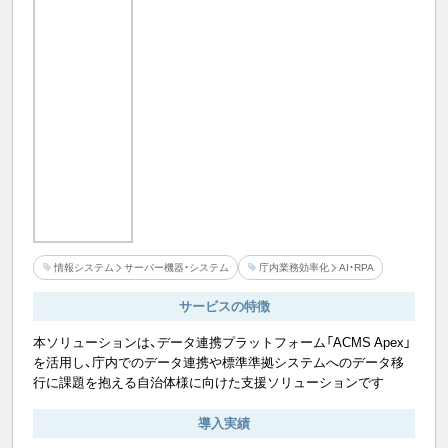
情報システム
サーバー機器・システム
庁内業務効率化
AI・RPA
サービスの特徴
本ソリューションは、データ連携プラットフォーム「ACMS Apex」
を活用し、庁内でのデータ連携や標準準拠システムへのデータ移
行に課題を抱える自治体様に向けた支援ソリューションです
導入実績