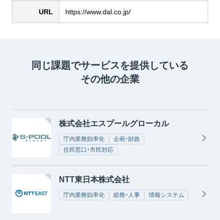
URL
https://www.dal.co.jp/
同じ課題でサービスを提供している
その他の企業
株式会社エスプールグローカル
庁内業務効率化
企画・財政
住民窓口・市民対応
NTT東日本株式会社
庁内業務効率化
総務・人事
情報システム