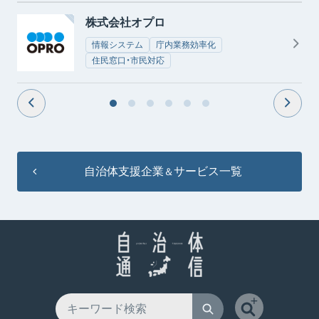
株式会社オプロ
情報システム
庁内業務効率化
住民窓口・市民対応
自治体支援企業
サービス一覧
＆