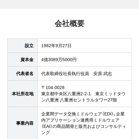
会社概要
設立
1982年9月27日
資本金
4億3089万5000円
代表者名
代表取締役社長執行役員 安原 武志
〒104-0028
本社所在地
東京都中央区八重洲2-2-1 東京ミッドタウ
ン八重洲 八重洲セントラルタワー27階
企業間データ交換ミドルウェア（EDI）、企業
内アプリケーション連携用ミドルウェア
事業内容
（EAI）の商品開発と販売およびコンサルティ
ング