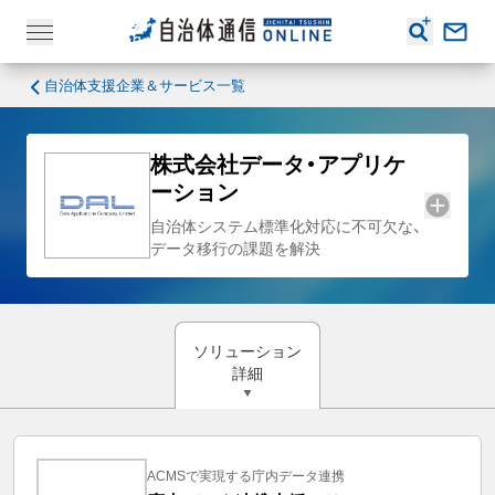
自治体支援企業＆サービス一覧
株式会社データ・アプリケ
ーション
自治体システム標準化対応に不可欠な、
データ移行の課題を解決
ソリューション
詳細
ACMSで実現する庁内データ連携