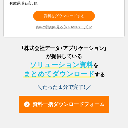
兵庫県明石市、他
資料をダウンロードする
資料の詳細を見る（RABANページ）
「
株式会社データ・アプリケーション
」
が提供している
ソリューション資料
を
まとめてダウンロード
する
＼たった１分で完了！／
資料一括ダウンロードフォーム