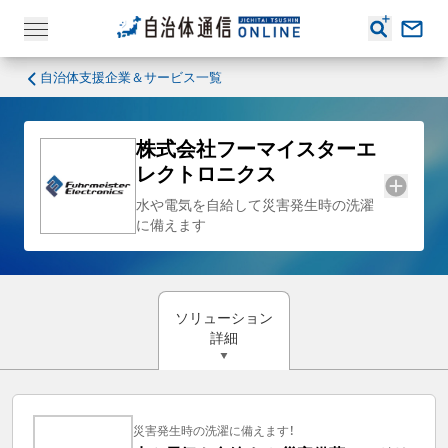
自治体支援企業＆サービス一覧
株式会社フーマイスターエ
レクトロニクス
水や電気を自給して災害発生時の洗濯
に備えます
ソリューション
詳細
災害発生時の洗濯に備えます！