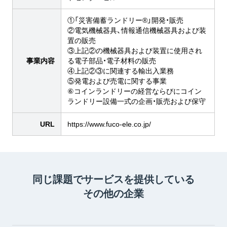
①「災害備蓄ランドリー®」開発・販売
②電気機械器具、情報通信機械器具および装
置の販売
③上記②の機械器具および装置に使用され
事業内容
る電子部品・電子材料の販売
④上記②③に関連する輸出入業務
⑤発電および売電に関する事業
⑥コインランドリーの経営ならびにコイン
ランドリー設備一式の企画・販売および保守
URL
https://www.fuco-ele.co.jp/
同じ課題でサービスを提供している
その他の企業