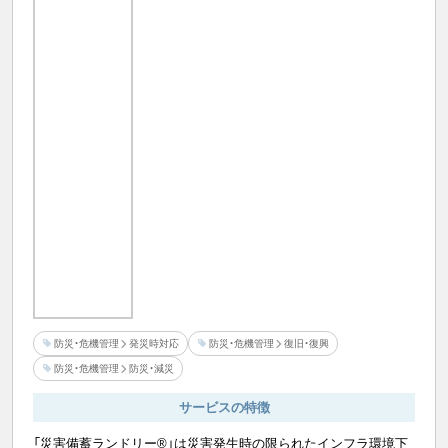
防災・危機管理
発災時対応
防災・危機管理
復旧・復興
防災・危機管理
防災・減災
サービスの特徴
「災害備蓄ランドリー®」は災害発生時の限られたインフラ環境下