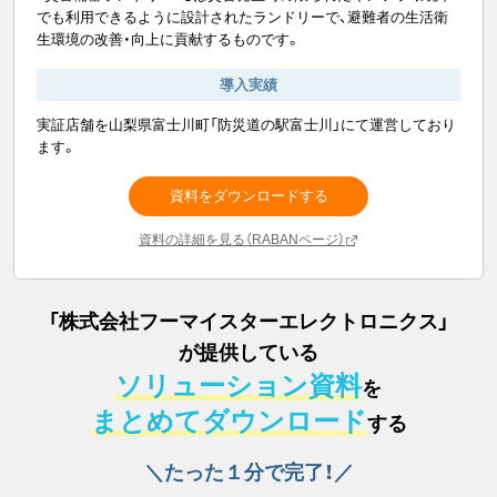
でも利用できるように設計されたランドリーで、避難者の生活衛
生環境の改善・向上に貢献するものです。
導入実績
実証店舗を山梨県富士川町「防災道の駅富士川」にて運営しており
ます。
資料をダウンロードする
資料の詳細を見る（RABANページ）
「
株式会社フーマイスターエレクトロニクス
」
が提供している
ソリューション資料
を
まとめてダウンロード
する
＼たった１分で完了！／