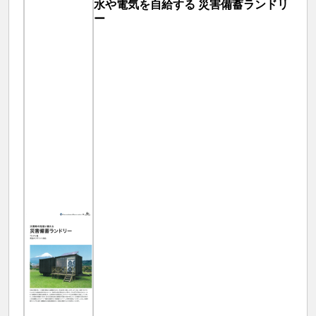
水や電気を自給する 災害備蓄ランドリ
ー