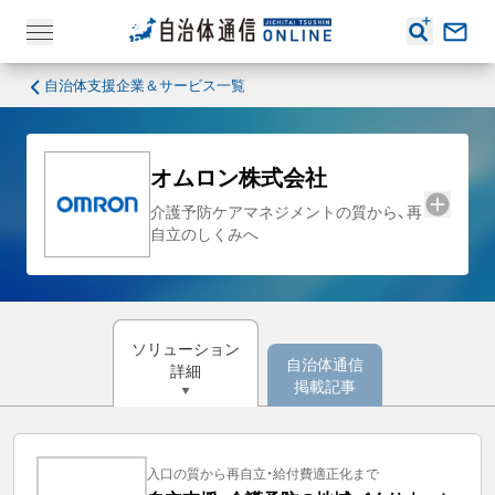
自治体支援企業＆サービス一覧
オムロン株式会社
介護予防ケアマネジメントの質から、再
自立のしくみへ
ソリューション
自治体通信
詳細
掲載記事
入口の質から再自立・給付費適正化まで