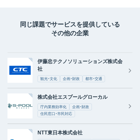
同じ課題でサービスを提供している
その他の企業
伊藤忠テクノソリューションズ株式会
社
観光・文化
企画・財政
都市・交通
株式会社エスプールグローカル
庁内業務効率化
企画・財政
住民窓口・市民対応
NTT東日本株式会社