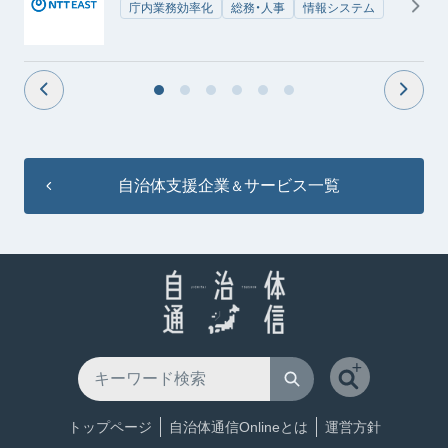
庁内業務効率化
総務・人事
情報システム
自治体支援企業
サービス一覧
＆
トップページ
自治体通信Onlineとは
運営方針