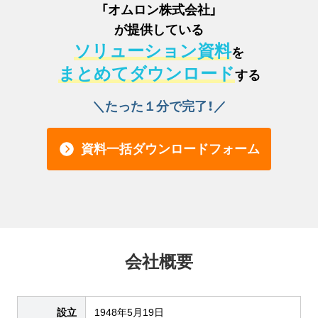
「
オムロン株式会社
」
が提供している
ソリューション資料
を
まとめてダウンロード
する
＼たった１分で完了！／
資料一括ダウンロードフォーム
会社概要
設立
1948年5月19日