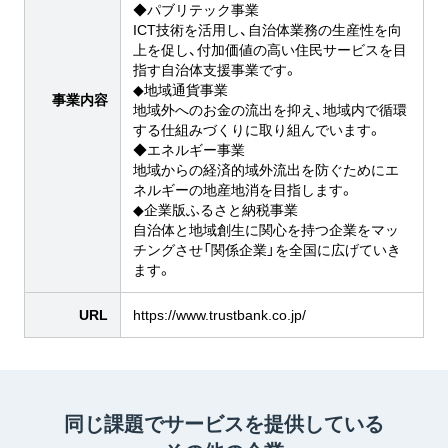
◆パブリテック事業
ICT技術を活用し、自治体業務の生産性を向
上を促し、付加価値の高い住民サービスを目
指す自治体支援事業です。
◆地域通貨事業
事業内容
地域外へのお金の流出を抑え、地域内で循環
する仕組みづくりに取り組んでいます。
◆エネルギー事業
地域からの経済的域外流出を防ぐためにエ
ネルギーの地産地消を目指します。
◆企業版ふるさと納税事業
自治体と地域創生に関心を持つ企業をマッ
チングさせ「関係企業」を全国に広げていき
ます。
URL
https://www.trustbank.co.jp/
同じ課題でサービスを提供している