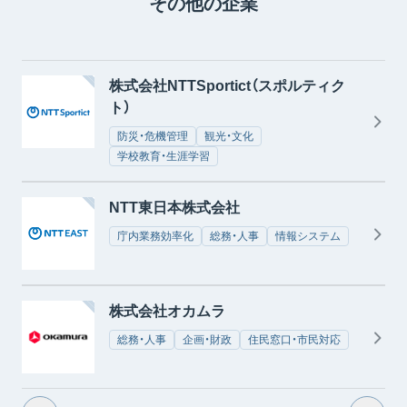
その他の企業
株式会社NTTSportict（スポルティク
ト）
防災・危機管理
観光・文化
学校教育・生涯学習
NTT東日本株式会社
庁内業務効率化
総務・人事
情報システム
株式会社オカムラ
総務・人事
企画・財政
住民窓口・市民対応