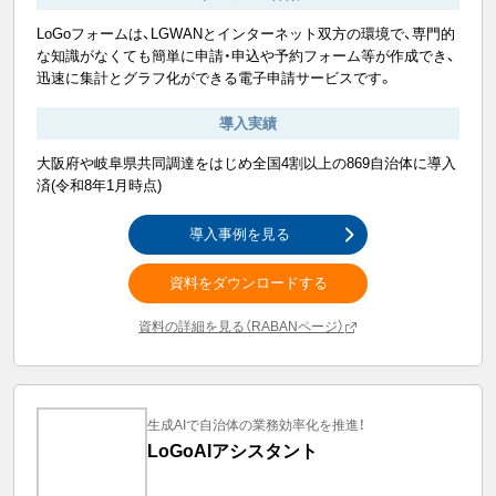
LoGoフォームは、LGWANとインターネット双方の環境で、専門的
な知識がなくても簡単に申請・申込や予約フォーム等が作成でき、
迅速に集計とグラフ化ができる電子申請サービスです。
導入実績
大阪府や岐阜県共同調達をはじめ全国4割以上の869自治体に導入
済(令和8年1月時点)
導入事例を見る
資料をダウンロードする
資料の詳細を見る（RABANページ）
生成AIで自治体の業務効率化を推進！
LoGoAIアシスタント