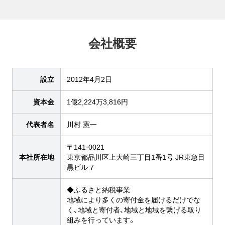
会社概要
設立
2012年4月2日
資本金
1億2,224万3,816円
代表者名
川村 憲一
〒141-0021
本社所在地
東京都品川区上大崎三丁目1番1号 JR東急目
黒ビル 7
◆ふるさと納税事業
地域により多くの寄付金を届けるだけでな
く、地域と寄付者、地域と地域を繋げる取り
組みを行っています。