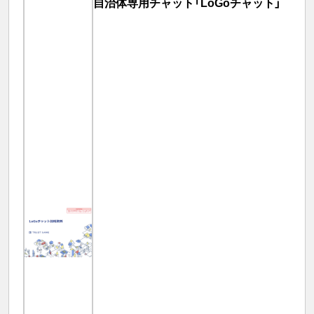
自治体専用チャット「LoGoチャット」