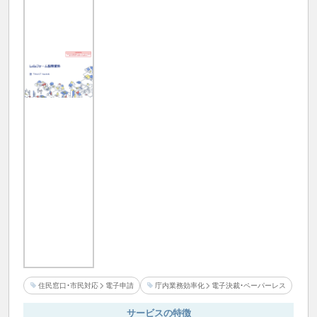
住民窓口・市民対応
電子申請
庁内業務効率化
電子決裁・ペーパーレス
サービスの特徴