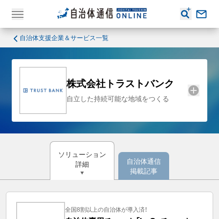
自治体支援企業＆サービス一覧
株式会社トラストバンク
自立した持続可能な地域をつくる
ソリューション
自治体通信
詳細
掲載記事
全国8割以上の自治体が導入済！