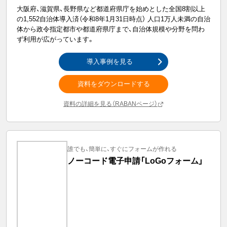
大阪府、滋賀県、長野県など都道府県庁を始めとした全国8割以上
の1,552自治体導入済（令和8年1月31日時点） 人口1万人未満の自治
体から政令指定都市や都道府県庁まで、自治体規模や分野を問わ
ず利用が広がっています。
導入事例を見る
資料をダウンロードする
資料の詳細を見る（RABANページ）
誰でも、簡単に、すぐにフォームが作れる
ノーコード電子申請「LoGoフォーム」