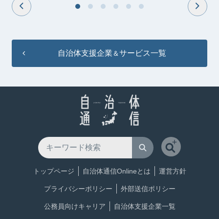
自治体支援企業
サービス一覧
＆
トップページ
自治体通信Onlineとは
運営方針
プライバシーポリシー
外部送信ポリシー
公務員向けキャリア
自治体支援企業一覧