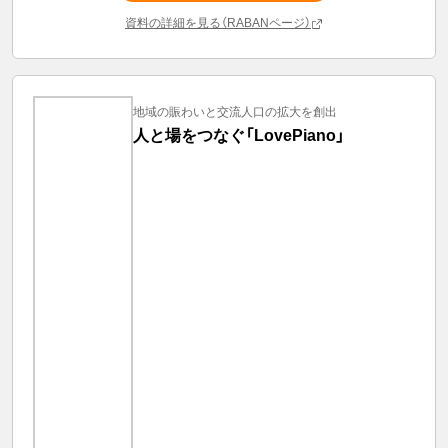
資料の詳細を見る（RABANページ）
地域の賑わいと交流人口の拡大を創出
人と場をつなぐ「LovePiano」