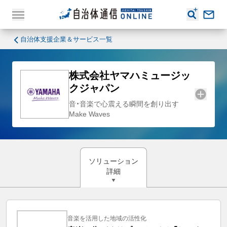
自治体支援企業＆サービス一覧
株式会社ヤマハミュージッ
クジャパン
音・音楽で心震える瞬間を創り出す
Make Waves
ソリューション
詳細
音楽を活用した地域の活性化