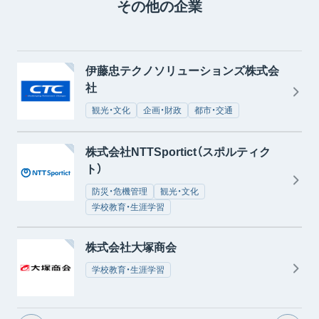
その他の企業
伊藤忠テクノソリューションズ株式会
社
観光・文化
企画・財政
都市・交通
株式会社NTTSportict（スポルティク
ト）
防災・危機管理
観光・文化
学校教育・生涯学習
株式会社大塚商会
学校教育・生涯学習