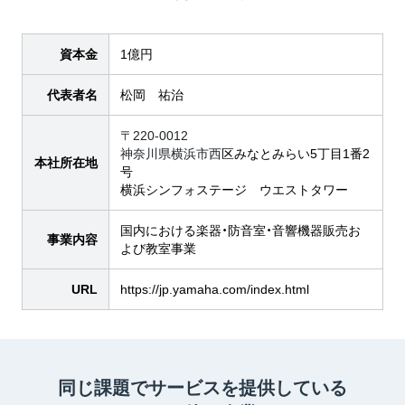
資本金
1億円
代表者名
松岡 祐治
〒220-0012
神奈川県横浜市西
区みなとみらい5丁目1番2
本社所在地
号
横浜シンフォステージ ウエストタワー
国内における楽器・防音室・音響機器販売お
事業内容
よび教室事業
URL
https://jp.yamaha.com/index.html
同じ課題でサービスを提供している