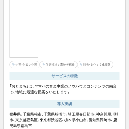
企画・財政
企画
健康福祉
高齢者福祉
観光・文化
文化振興
サービスの特徴
「おとまち」は、ヤマハの音楽事業のノウハウとコンテンツの融合
で、地域に最適な提案をいたします。
導入実績
福井県、千葉県柏市、千葉県船橋市、埼玉県春日部市、神奈川県川崎
市、東京都豊島区、東京都渋谷区、栃木県小山市、愛知県岡崎市、鹿
児島県霧島市