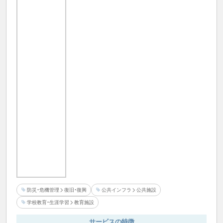
防災・危機管理
復旧・復興
公共インフラ
公共施設
学校教育・生涯学習
教育施設
サービスの特徴