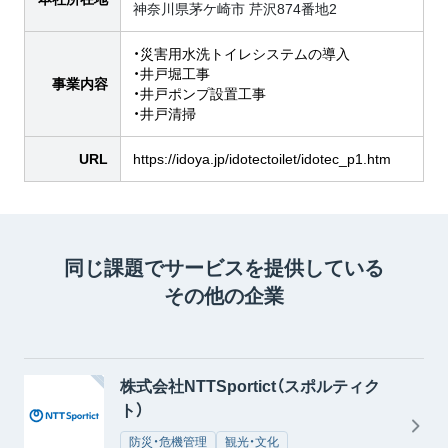
神奈川県茅ケ崎市 芹沢874番地2
・災害用水洗トイレシステムの導入
・井戸堀工事
事業内容
・井戸ポンプ設置工事
・井戸清掃
URL
https://idoya.jp/idotectoilet/idotec_p1.htm
同じ課題でサービスを提供している
その他の企業
株式会社NTTSportict（スポルティク
ト）
防災・危機管理
観光・文化