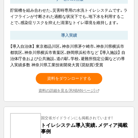
貯留槽を組み合わせた、災害時専用の水洗トイレシステムです。ラ
イフラインが寸断された過酷な状況下でも、地下水を利用するこ
とで、感染症リスクを抑えた清潔なトイレ環境を維持します。
導入実績
【導入自治体】 東京都品川区、神奈川県茅ケ崎市、神奈川県横浜市
都筑区、神奈川県横浜市青葉区、静岡県浜松市など 【導入施設】 自
治体庁舎および公共施設、道の駅、学校、避難所指定公園などの導
入実績多数 神奈川県工業技術開発大賞（奨励賞）受賞
資料をダウンロードする
資料の詳細を見る（RABANページ）
国交省ガイドラインにも掲載されています！
トイレシステム導入実績、メディア掲載
事例