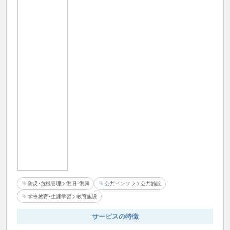
防災・危機管理
復旧・復興
公共インフラ
公共施設
学校教育・生涯学習
教育施設
サービスの特徴