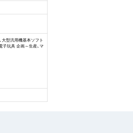
、大型汎用機基本ソフト
電子玩具 企画～生産、マ