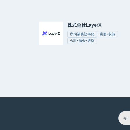
株式会社LayerX
庁内業務効率化
税務・収納
会計・議会・選挙