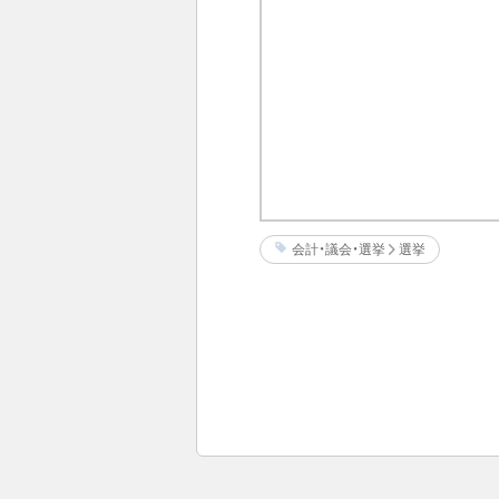
会計・議会・選挙
選挙