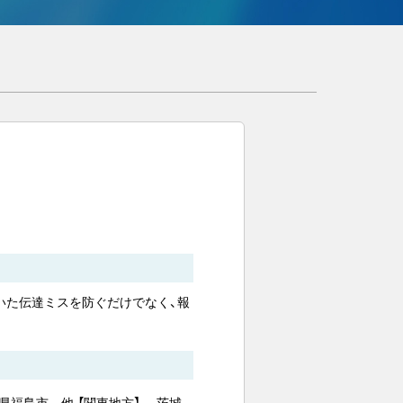
いた伝達ミスを防ぐだけでなく、報
。