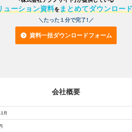
「
株式会社テクノサイト
」
が提供している
リューション資料
まとめてダウンロー
を
＼たった１分で完了！／
資料一括ダウンロードフォーム
会社概要
11月
円