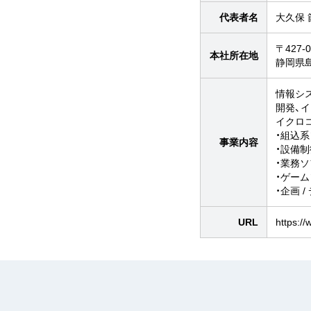
代表者名
大久保 
〒427-0
本社所在地
静岡県
情報シ
開発、
イクロ
・組込
事業内容
・設備
・業務
・ゲー
・企画 
URL
https://