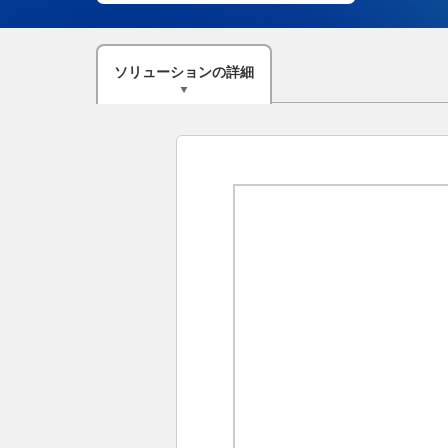
ソリューション
の
詳細