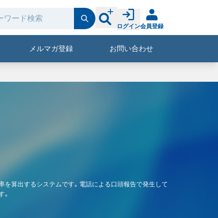
ログイン
会員登録
メルマガ登録
お問い合わせ
票率を算出するシステムです。電話による口頭報告で発生して
す。