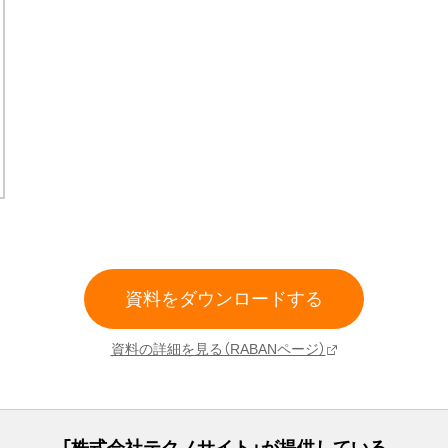
資料をダウンロードする
資料の詳細を見る（RABANページ）