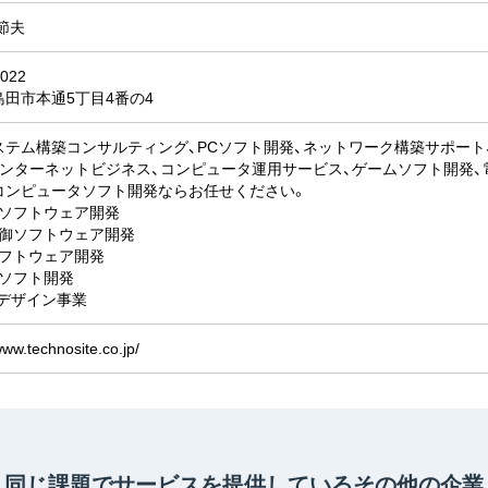
節夫
022
島田市本通5丁目4番の4
ステム構築コンサルティング、PCソフト開発、ネットワーク構築サポート
インターネットビジネス、コンピュータ運用サービス、ゲームソフト開発、
コンピュータソフト開発ならお任せください。
系ソフトウェア開発
制御ソフトウェア開発
ソフトウェア開発
ムソフト開発
/ デザイン事業
www.technosite.co.jp/
同じ課題でサービスを提供している
その他の企業