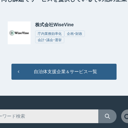
株式会社WiseVine
庁内業務効率化
企画・財政
会計・議会・選挙
自治体支援企業
サービス一覧
＆