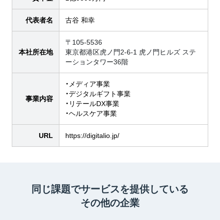
代表者名
古谷 和幸
〒105-5536
本社所在地
東京都港区虎ノ門2-6-1 虎ノ門ヒルズ ステ
ーションタワー36階
・メディア事業
・デジタルギフト事業
事業内容
・リテールDX事業
・ヘルスケア事業
URL
https://digitalio.jp/
同じ課題でサービスを提供している
その他の企業