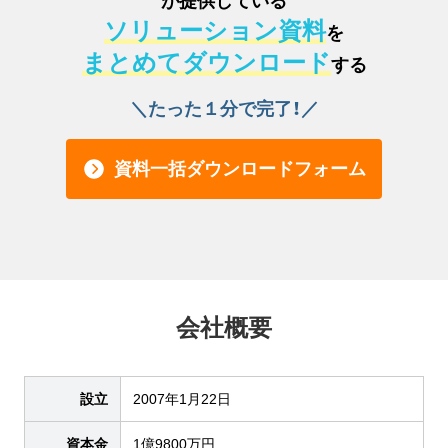
が提供している
ソリューション資料
を
まとめてダウンロード
する
＼たった１分で完了！／
資料一括ダウンロードフォーム
会社概要
設立
2007年1月22日
資本金
1億9800万円