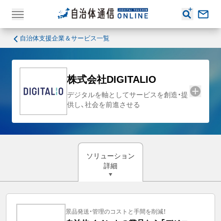
自治体支援企業＆サービス一覧
株式会社DIGITALIO
デジタルを軸としてサービスを創造・提
供し、社会を前進させる
ソリューション
詳細
景品発送・管理のコストと手間を削減！