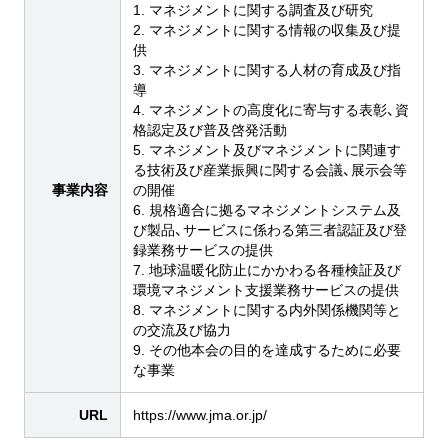
1. マネジメントに関する調査及び研究
2. マネジメントに関する情報の収集及び提
供
3. マネジメントに関する人材の育成及び指
導
4. マネジメントの高度化に寄与する表彰、資
格認定及び普及啓発活動
5. マネジメント及びマネジメントに関連す
る技術及び産業振興に関する会議、展示会等
事業内容
の開催
6. 規格適合に拠るマネジメントシステム及
び製品、サービスに係わる第三者認証及び登
録業務サービスの提供
7. 地球温暖化防止にかかわる各種検証及び
環境マネジメント支援業務サービスの提供
8. マネジメントに関する内外関係機関等と
の交流及び協力
9. その他本会の目的を達成するために必要
な事業
URL
https://www.jma.or.jp/