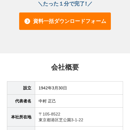
＼たった１分で完了！／
資料一括ダウンロードフォーム
会社概要
設立
1942年3月30日
代表者名
中村 正己
〒105-8522
本社所在地
東京都港区芝公園3-1-22