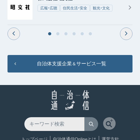
広報・広聴
住民生活・安全
観光・文化
自治体支援企業
サービス一覧
＆
トップページ
自治体通信Onlineとは
運営方針