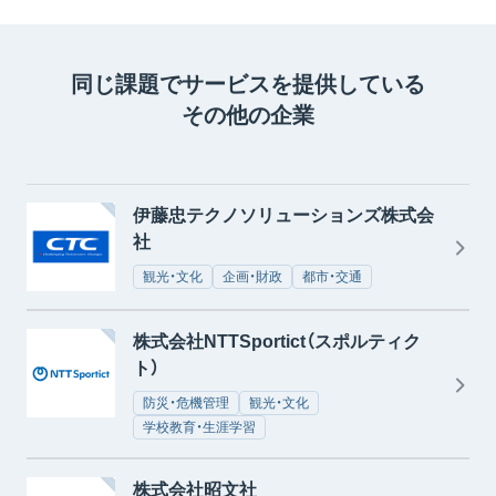
同じ課題でサービスを提供している
その他の企業
伊藤忠テクノソリューションズ株式会
社
観光・文化
企画・財政
都市・交通
株式会社NTTSportict（スポルティク
ト）
防災・危機管理
観光・文化
学校教育・生涯学習
株式会社昭文社