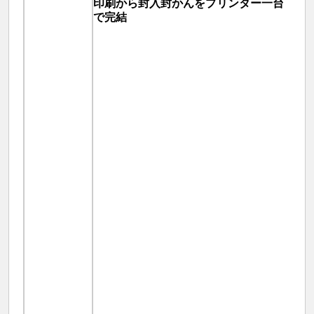
印刷から封入封かんをプリンター一台
で完結