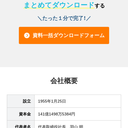
まとめてダウンロード
する
＼たった１分で完了！／
資料一括ダウンロードフォーム
会社概要
設立
1955年1月25日
資本金
141億1498万5384円
代表者名
代表取締役社長 羽山 明