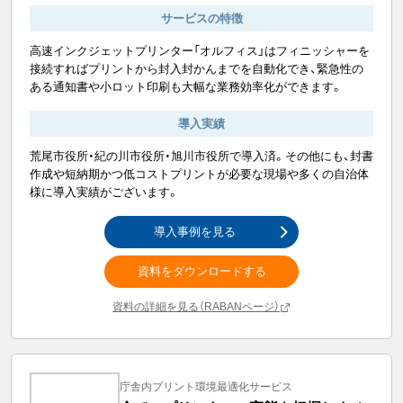
サービスの特徴
高速インクジェットプリンター「オルフィス」はフィニッシャーを
接続すればプリントから封入封かんまでを自動化でき、緊急性の
ある通知書や小ロット印刷も大幅な業務効率化ができます。
導入実績
荒尾市役所・紀の川市役所・旭川市役所で導入済。その他にも、封書
作成や短納期かつ低コストプリントが必要な現場や多くの自治体
様に導入実績がございます。
導入事例を見る
資料をダウンロードする
資料の詳細を見る（RABANページ）
庁舎内プリント環境最適化サービス