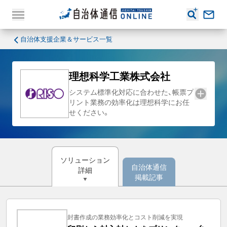
自治体支援企業＆サービス一覧
理想科学工業株式会社
システム標準化対応に合わせた、帳票プ
リント業務の効率化は理想科学にお任
せください。
ソリューション
自治体通信
詳細
掲載記事
封書作成の業務効率化とコスト削減を実現