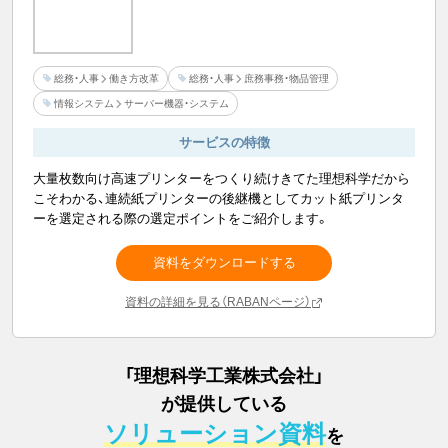
総務・人事
働き方改革
総務・人事
庶務事務・物品管理
情報システム
サーバー機器・システム
サービスの特徴
大量枚数向け高速プリンターをつくり続けきてた理想科学だから
こそわかる、連続紙プリンターの後継機としてカット紙プリンタ
ーを選定される際の選定ポイントをご紹介します。
資料をダウンロードする
資料の詳細を見る（RABANページ）
「
理想科学工業株式会社
」
が提供している
ソリューション資料
を