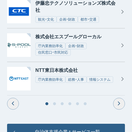
伊藤忠テクノソリューションズ株式会
社
観光・文化
企画・財政
都市・交通
株式会社エスプールグローカル
庁内業務効率化
企画・財政
住民窓口・市民対応
NTT東日本株式会社
庁内業務効率化
総務・人事
情報システム
自治体支援企業
サービス一覧