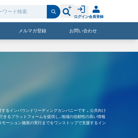
ログイン
会員登録
メルマガ登録
お問い合わせ
y」を運営するインバウンドリーディングカンパニーです 。公共向け
信できるプラットフォームを提供し、地域の信頼性の高い情報
、プロモーション施策の実行までをワンストップで支援するイン