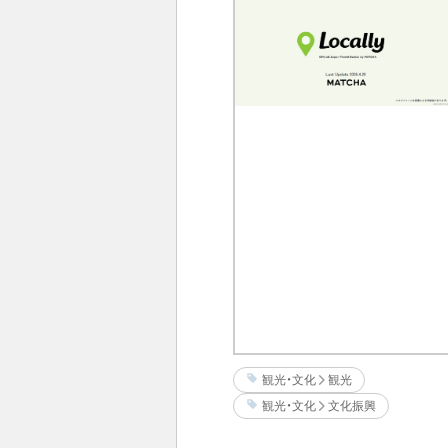
観光・文化
観光
観光・文化
文化振興