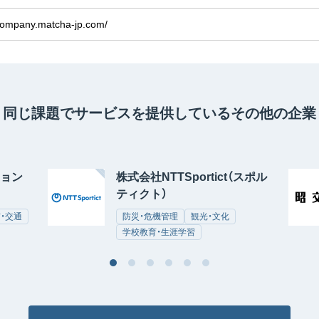
/company.matcha-jp.com/
同じ課題でサービスを提供している
その他の企業
ョン
株式会社NTTSportict（スポル
ティクト）
・交通
防災・危機管理
観光・文化
学校教育・生涯学習