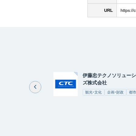
URL
https:/
伊藤忠テクノソリューシ
ズ株式会社
観光・文化
企画・財政
都市