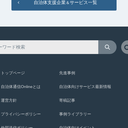
自治体支援企業
サービス一覧
＆
トップページ
先進事例
自治体通信Onlineとは
自治体向けサービス最新情報
運営方針
寄稿記事
プライバシーポリシー
事例ライブラリー
外部送信ポリシー
自治体向けイベント