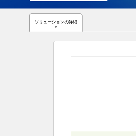
ソリューション
の
詳細