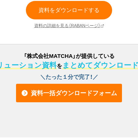
資料をダウンロードする
資料の詳細を見る（RABANページ）
「
株式会社MATCHA
」
が提供している
リューション資料
まとめてダウンロー
を
＼たった１分で完了！／
資料一括ダウンロードフォーム