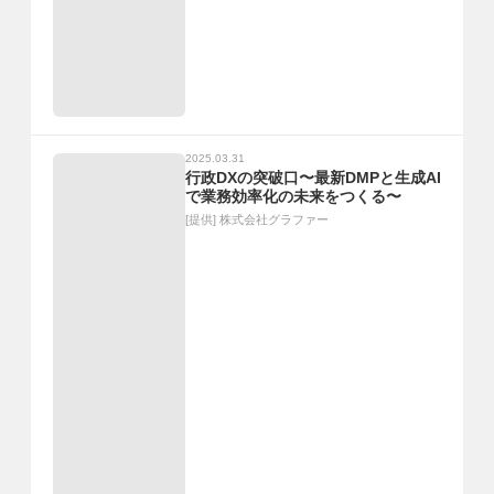
2025.03.31
行政DXの突破口〜最新DMPと生成AI
で業務効率化の未来をつくる〜
[提供]
株式会社グラファー