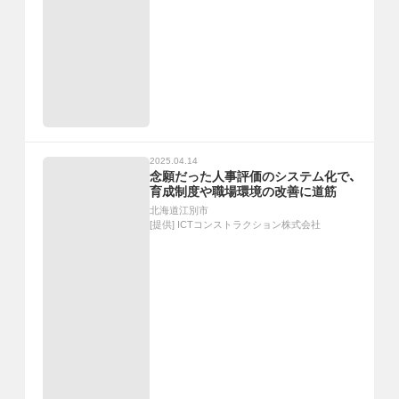
2025.04.14
念願だった人事評価のシステム化で、
育成制度や職場環境の改善に道筋
北海道江別市
[提供]
ICTコンストラクション株式会社