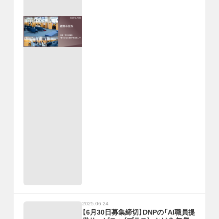
2025.06.24
【6月30日募集締切】DNPの「AI職員提