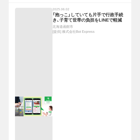
2025.06.02
「抱っこ」していても片手で行政手続
き、子育て世帯の負担をLINEで軽減
北海道函館市
[提供]
株式会社Bot Express