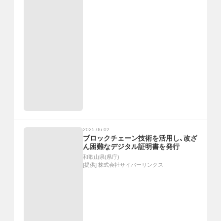
2025.06.02
ブロックチェーン技術を活用し、改ざ
ん困難なデジタル証明書を発行
和歌山県(県庁)
[提供]
株式会社サイバーリンクス