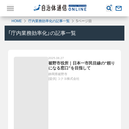
HOME
庁内業務効率化の記事一覧
5ページ目
「
庁内業務効率化
」の記事一覧
2025.06.27
裾野市役所｜日本一市民目線の“頼り
になる窓口”を目指して
静岡県裾野市
[提供]
コクヨ株式会社