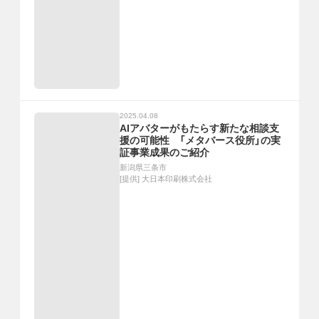
2025.04.08
AIアバターがもたらす新たな相談支
援の可能性 「メタバース役所」の実
証事業成果のご紹介
新潟県三条市
[提供]
大日本印刷株式会社