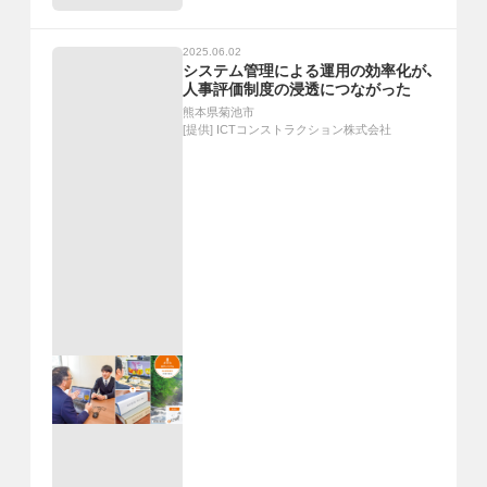
2025.06.02
システム管理による運用の効率化が、
人事評価制度の浸透につながった
熊本県菊池市
[提供]
ICTコンストラクション株式会社