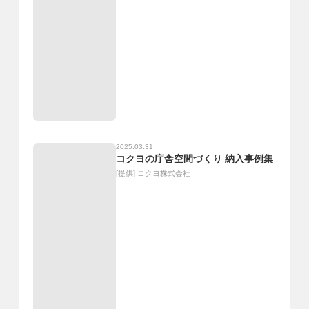
2025.03.31
コクヨの庁舎空間づくり 納入事例集
[提供]
コクヨ株式会社