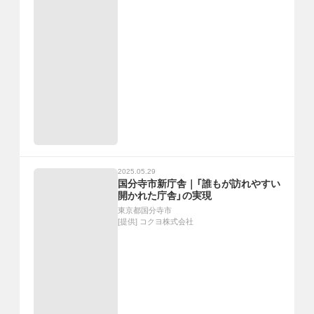
2025.05.29
国分寺市新庁舎｜「誰もが訪れやすい
開かれた庁舎」の実現
東京都国分寺市
[提供]
コクヨ株式会社