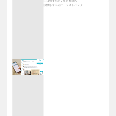
山口県宇部市
/
東京都港区
[提供]
株式会社トラストバンク