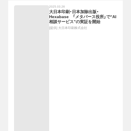
2025.03.26
大日本印刷・日本加除出版・
Hexabase 「メタバース役所」で“AI
相談サービス”の実証を開始
[提供]
大日本印刷株式会社