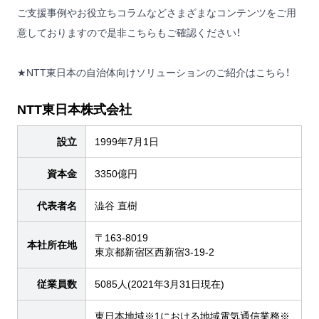
ご支援事例やお役立ちコラムなどさまざまなコンテンツをご用
意しておりますので是非こちらもご確認ください！
★
NTT東日本の自治体向けソリューションのご紹介はこちら！
NTT東日本株式会社
設立
1999年7月1日
資本金
3350億円
代表者名
澁谷 直樹
〒163-8019
本社所在地
東京都新宿区西新宿3-19-2
従業員数
5085人(2021年3月31日現在)
東日本地域※1における地域電気通信業務※