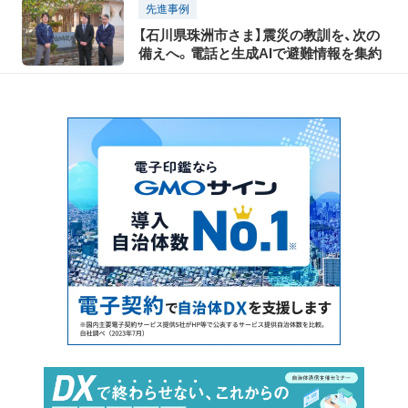
先進事例
【石川県珠洲市さま】震災の教訓を、次の
備えへ。電話と生成AIで避難情報を集約