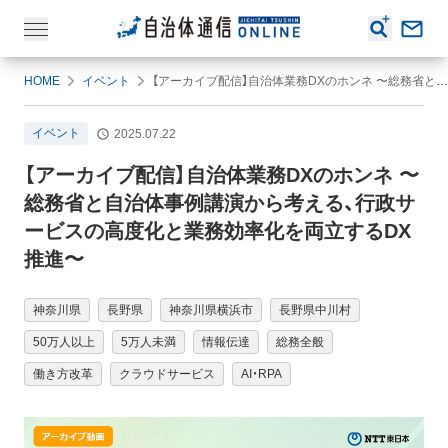
HOME
イベント
【アーカイブ配信】自治体業務DXのホンネ 〜総務省と自治体事例講演から考える、行政サービスの高度化と業務効率化を両立するDX推進〜
イベント
2025.07.22
【アーカイブ配信】自治体業務DXのホンネ 〜
総務省と自治体事例講演から考える、行政サ
ービスの高度化と業務効率化を両立するDX
推進〜
神奈川県
長野県
神奈川県横浜市
長野県中川村
50万人以上
5万人未満
情報伝達
総務全般
働き方改革
クラウドサービス
AI・RPA