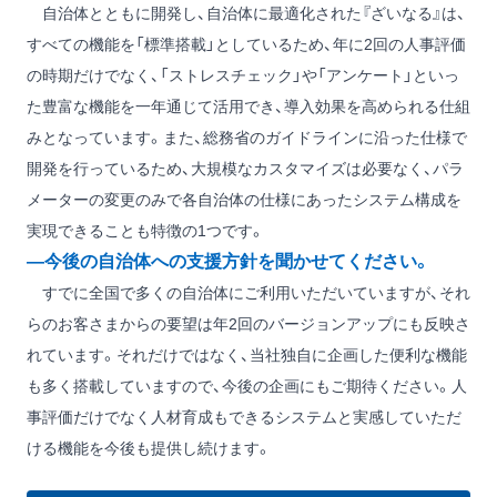
自治体とともに開発し、自治体に最適化された『ざいなる』は、
すべての機能を「標準搭載」としているため、年に2回の人事評価
の時期だけでなく、「ストレスチェック」や「アンケート」といっ
た豊富な機能を一年通じて活用でき、導入効果を高められる仕組
みとなっています。また、総務省のガイドラインに沿った仕様で
開発を行っているため、大規模なカスタマイズは必要なく、パラ
メーターの変更のみで各自治体の仕様にあったシステム構成を
実現できることも特徴の1つです。
―今後の自治体への支援方針を聞かせてください。
すでに全国で多くの自治体にご利用いただいていますが、それ
らのお客さまからの要望は年2回のバージョンアップにも反映さ
れています。それだけではなく、当社独自に企画した便利な機能
も多く搭載していますので、今後の企画にもご期待ください。人
事評価だけでなく人材育成もできるシステムと実感していただ
ける機能を今後も提供し続けます。