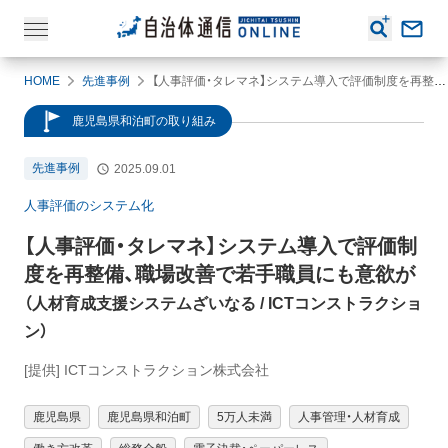
HOME
先進事例
【人事評価・タレマネ】システム導入で評価制度を再整備、職場改善で若手職員にも意欲が（人材育成支援システムざいなる / ICTコンストラクション）
鹿児島県和泊町の取り組み
先進事例
2025.09.01
人事評価のシステム化
【人事評価・タレマネ】
システム導入で評価制
度を再整備、職場改善で若手職員にも意欲が
（
人材育成支援システムざいなる
/ ICTコンストラクショ
ン
）
[提供] ICTコンストラクション株式会社
鹿児島県
鹿児島県和泊町
5万人未満
人事管理・人材育成