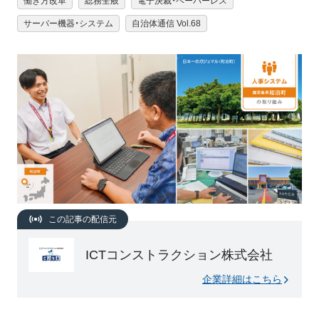
働き方改革
総務全般
電子決裁・ペーパーレス
サーバー機器・システム
自治体通信 Vol.68
この記事の配信元
ICTコンストラクション株式会社
企業詳細はこちら