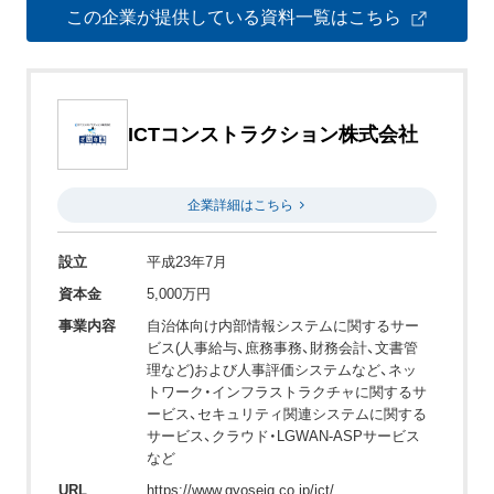
この企業が提供している資料一覧はこちら
ICTコンストラクション株式会社
企業詳細はこちら
設立
平成23年7月
資本金
5,000万円
事業内容
自治体向け内部情報システムに関するサー
ビス(人事給与、庶務事務、財務会計、文書管
理など)および人事評価システムなど、ネッ
トワーク・インフラストラクチャに関するサ
ービス、セキュリティ関連システムに関する
サービス、クラウド・LGWAN-ASPサービス
など
URL
https://www.gyoseiq.co.jp/ict/