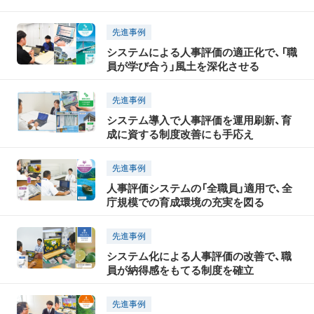
先進事例
システムによる人事評価の適正化で、「職
員が学び合う」風土を深化させる
先進事例
システム導入で人事評価を運用刷新、育
成に資する制度改善にも手応え
先進事例
人事評価システムの「全職員」適用で、全
庁規模での育成環境の充実を図る
先進事例
システム化による人事評価の改善で、職
員が納得感をもてる制度を確立
先進事例