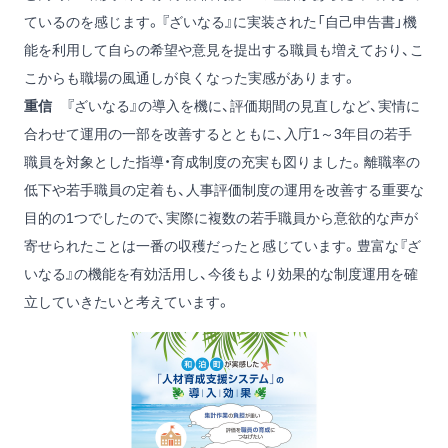
ているのを感じます。『ざいなる』に実装された「自己申告書」機
能を利用して自らの希望や意見を提出する職員も増えており、こ
こからも職場の風通しが良くなった実感があります。
重信
『ざいなる』の導入を機に、評価期間の見直しなど、実情に
合わせて運用の一部を改善するとともに、入庁1～3年目の若手
職員を対象とした指導・育成制度の充実も図りました。離職率の
低下や若手職員の定着も、人事評価制度の運用を改善する重要な
目的の1つでしたので、実際に複数の若手職員から意欲的な声が
寄せられたことは一番の収穫だったと感じています。豊富な『ざ
いなる』の機能を有効活用し、今後もより効果的な制度運用を確
立していきたいと考えています。