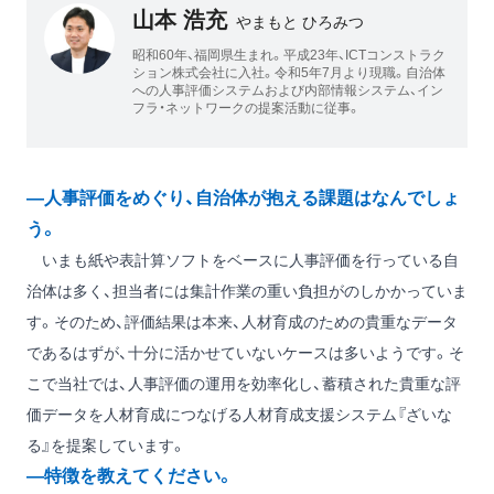
山本 浩充
やまもと ひろみつ
昭和60年、福岡県生まれ。平成23年、ICTコンストラク
ション株式会社に入社。令和5年7月より現職。自治体
への人事評価システムおよび内部情報システム、イン
フラ・ネットワークの提案活動に従事。
―人事評価をめぐり、自治体が抱える課題はなんでしょ
う。
いまも紙や表計算ソフトをベースに人事評価を行っている自
治体は多く、担当者には集計作業の重い負担がのしかかっていま
す。そのため、評価結果は本来、人材育成のための貴重なデータ
であるはずが、十分に活かせていないケースは多いようです。そ
こで当社では、人事評価の運用を効率化し、蓄積された貴重な評
価データを人材育成につなげる人材育成支援システム『ざいな
る』を提案しています。
―特徴を教えてください。