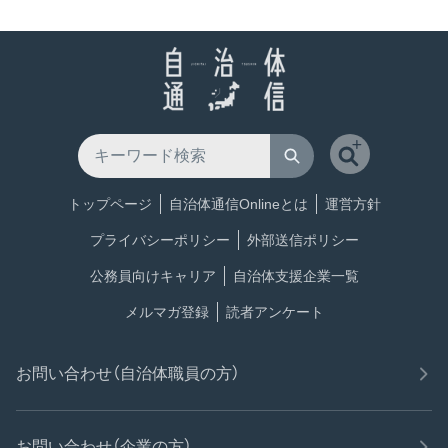
トップページ
自治体通信Onlineとは
運営方針
プライバシーポリシー
外部送信ポリシー
公務員向けキャリア
自治体支援企業一覧
メルマガ登録
読者アンケート
お問い合わせ（自治体職員の方）
お問い合わせ（企業の方）