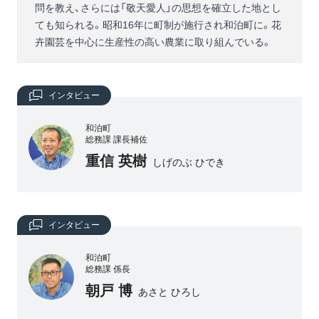
問を教え、さらには「敬天愛人」の思想を確立した地とし
ても知られる。昭和16年に町制が施行され和泊町に。花
卉園芸を中心に生産性の高い農業に取り組んでいる。
インタビュー
和泊町
総務課 課長補佐
重信 英樹
しげのぶ ひでき
インタビュー
和泊町
総務課 係長
朝戸 博
あさと ひろし