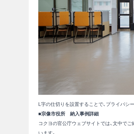
L字の仕切りを設置することで、プライバシ
■宗像市役所 納入事例詳細
コクヨの官公庁ウェブサイトでは、文中でご
います。