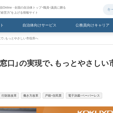
Online - 全国の自治体トップ・職員・議員に贈る
“経営力”を上げる情報サイト
ト
自治体向けサービス
公務員向けキャリア
現で、もっとやさしい市役所へ
窓口」の実現で、もっとやさしい
行財政改革
働き方改革
戸籍・住民票
電子決裁・ペーパーレス