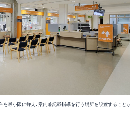
載台を最小限に抑え、案内兼記載指導を行う場所を設置すること