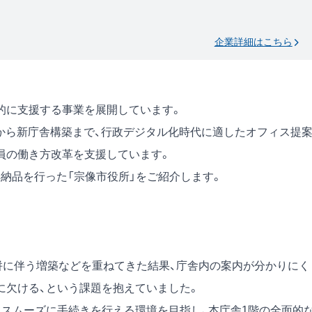
企業詳細はこちら
的に支援する事業を展開しています。
から新庁舎構築まで、行政デジタル化時代に適したオフィス提
員の働き方改革を支援しています。
納品を行った「宗像市役所」をご紹介します。
合併に伴う増築などを重ねてきた結果、庁舎内の案内が分かりにく
に欠ける、という課題を抱えていました。
てスムーズに手続きを行える環境を目指し、本庁舎1階の全面的