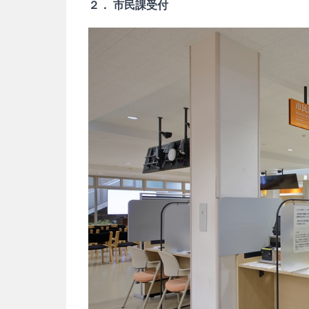
２． 市民課受付