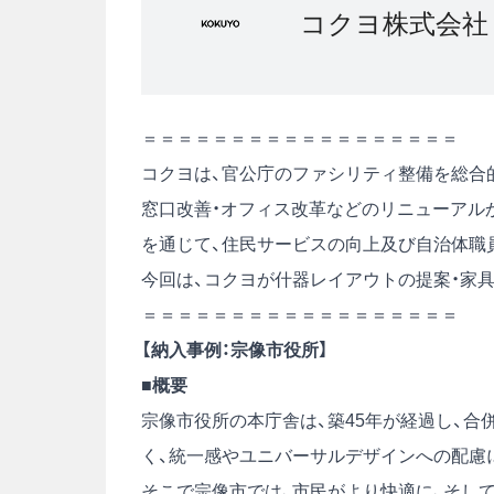
コクヨ株式会社
＝＝＝＝＝＝＝＝＝＝＝＝＝＝＝＝＝＝
コクヨは、官公庁のファシリティ整備を総合
窓口改善・オフィス改革などのリニューアル
を通じて、住民サービスの向上及び自治体職
今回は、コクヨが什器レイアウトの提案・家具
＝＝＝＝＝＝＝＝＝＝＝＝＝＝＝＝＝＝
【納入事例：宗像市役所】
■概要
宗像市役所の本庁舎は、築45年が経過し、
く、統一感やユニバーサルデザインへの配慮
そこで宗像市では、市民がより快適に、そし