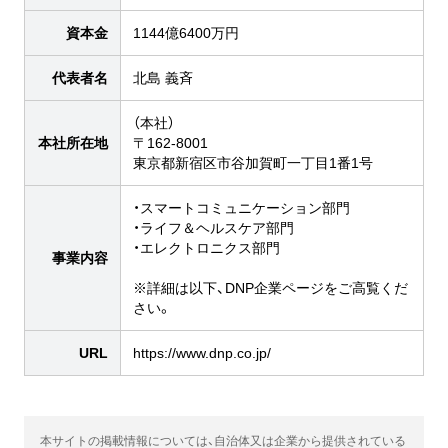
資本金
1144億6400万円
代表者名
北島 義斉
（本社）
本社所在地
〒162-8001
東京都新宿区市谷加賀町一丁目1番1号
・スマートコミュニケーション部門
・ライフ＆ヘルスケア部門
・エレクトロニクス部門
事業内容
※詳細は以下、DNP企業ページをご高覧くだ
さい。
URL
https://www.dnp.co.jp/
本サイトの掲載情報については、自治体又は企業から提供されている