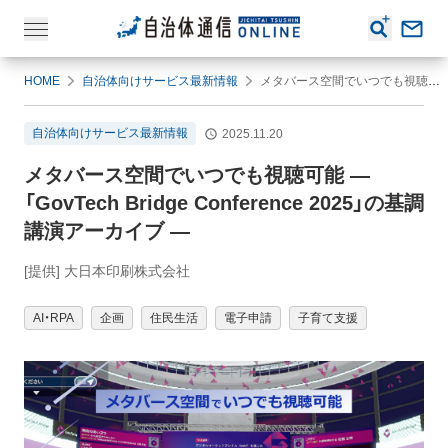
HOME
自治体向けサービス最新情報
メタバース空間でいつでも視聴可能 ― 「GovTech Bridge Conference 2025」の基調講演アーカイブ ―
自治体向けサービス最新情報
2025.11.20
メタバース空間でいつでも視聴可能 ―
「GovTech Bridge Conference 2025」の基調
講演アーカイブ ―
[提供] 大日本印刷株式会社
AI・RPA
企画
住民生活
電子申請
子育て支援