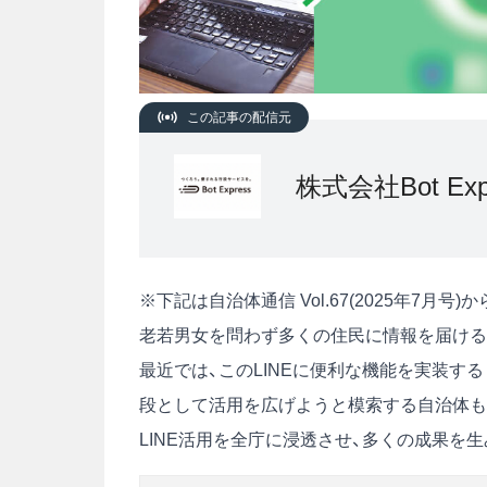
この記事の配信元
株式会社Bot Exp
※下記は自治体通信 Vol.67(2025年7月
老若男女を問わず多くの住民に情報を届ける有
最近では、このLINEに便利な機能を実装す
段として活用を広げようと模索する自治体も
LINE活用を全庁に浸透させ、多くの成果を