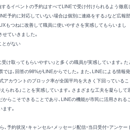
するイベントの予約はすべてLINEで受け付けられるよう徹底
INE予約に対応していない場合は個別に連絡をする」など広報
/UXもつねに改善して職員に使いやすさを実感してもらいまし
着させていきました。
ことがない
民に受け取ってもらいやすい」と多くの職員が実感しています。た
では、回答の98%がLINEからでした。また、LINEによる情報
E公式アカウントのブロック率が全国平均を大きく下回っているこ
抑えられる」ことを実感しています。さまざまな工夫を凝らして
からこそできることであり、LINEの機能が市民に活用される
います。
から、予約状況・キャンセル・メッセージ配信・当日受付・アンケー