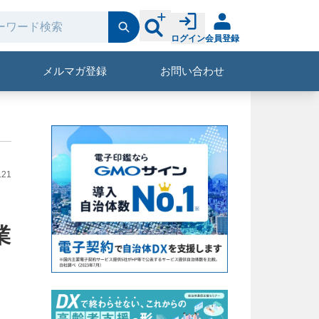
ログイン
会員登録
メルマガ登録
お問い合わせ
.21
業