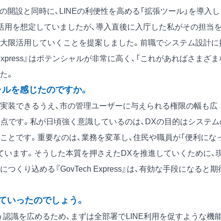
の開設と同時に、LINEの利便性を高める「拡張ツール」を導入し
の活用を想定していましたが、導入直後に入庁した私がその担当
最大限活用していくことを提案しました。前職でシステム設計に
 Express』はポテンシャルが非常に高く、「これがあればさまざま
た。
ャルを感じたのですか。
ce上に実装できるうえ、市の管理ユーザーに与えられる権限の幅も広
る点です。私が日頃強く意識しているのは、DXの目的はシステム
ことです。重要なのは、業務を変革し、住民や職員が「便利にな
ています。そうした本質を押さえたDXを推進していくために、
り込める『GovTech Express』は、有効な手段になると期
ていったのでしょう。
う認識を広めるため、まずは全部署でLINE利用を促すような機