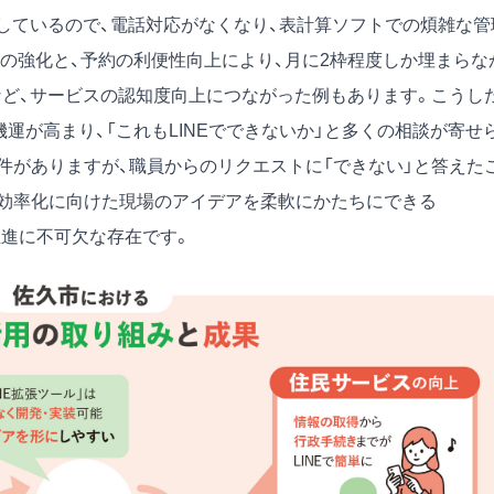
携しているので、電話対応がなくなり、表計算ソフトでの煩雑な管
力の強化と、予約の利便性向上により、月に2枠程度しか埋まらな
など、サービスの認知度向上につながった例もあります。こうし
運が高まり、「これもLINEでできないか」と多くの相談が寄せ
件がありますが、職員からのリクエストに「できない」と答えた
効率化に向けた現場のアイデアを柔軟にかたちにできる
のDX推進に不可欠な存在です。