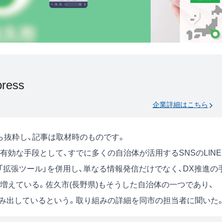
ress
企業詳細はこちら
号)から抜粋し、記事は取材時のものです。
効な手段として、すでに多くの自治体が活用するSNSのLINE
る「拡張ツール」を併用し、単なる情報発信だけでなく、DX推進の
増えている。佐久市(長野県)もそうした自治体の一つであり、
生み出しているという。取り組みの詳細を同市の担当者に聞いた