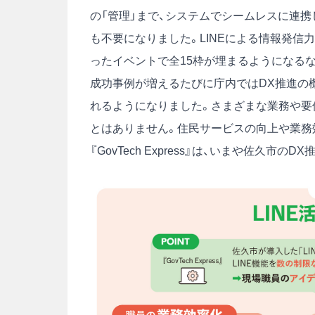
の「管理」まで、システムでシームレスに連
も不要になりました。LINEによる情報発信
ったイベントで全15枠が埋まるようになる
成功事例が増えるたびに庁内ではDX推進の機
れるようになりました。さまざまな業務や要
とはありません。住民サービスの向上や業務
『GovTech Express』は、いまや佐久市