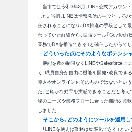
当市では令和3年3月、LINE公式アカウント
した。当初、LINEは情報発信の手段として
任されることになり、DX推進の手段として
わっていた経験から、拡張ツール『GovTech
業務でDXを推進できる」と確信したからでし
―どういった点にそのようなポテンシ
機能を数の制限なくLINEやSalesfor
く、職員自身が自由に機能を開発・改良でき
導入やオンライン化そのものではないという
た」と確かな効果を実感できることだと考え
場のニーズや業務フローに合った機能を柔軟につく
しました。
―そこから、どのようにツールを運用し
「LINEを使えば業務は効率化できる」とい