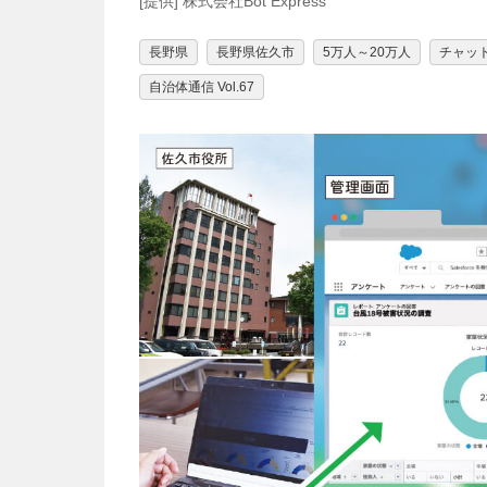
[提供] 株式会社Bot Express
長野県
長野県佐久市
5万人～20万人
チャッ
自治体通信 Vol.67