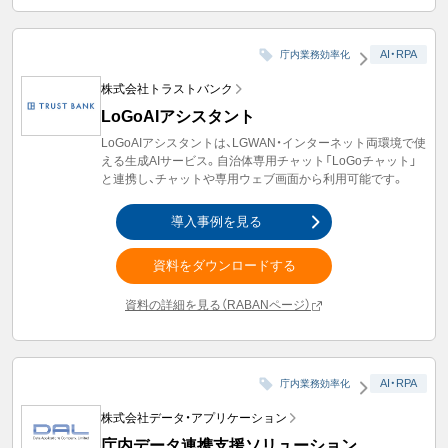
AI・RPA
庁内業務効率化
株式会社トラストバンク
LoGoAIアシスタント
LoGoAIアシスタントは、LGWAN・インターネット両環境で使
える生成AIサービス。自治体専用チャット「LoGoチャット」
と連携し、チャットや専用ウェブ画面から利用可能です。
導入事例を見る
資料をダウンロードする
資料の詳細を見る（RABANページ）
AI・RPA
庁内業務効率化
株式会社データ・アプリケーション
庁内データ連携支援ソリューション