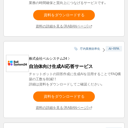
業務の時間確保と質向上につなげるサービスです。
資料をダウンロードする
資料の詳細を見る（RABANページ）
AI・RPA
庁内業務効率化
株式会社ベルシステム24
自治体向け生成AI応答サービス
チャットボットの回答作成に生成AIを活用することでFAQ構
築の工数を削減！！
詳細は資料をダウンロードしてご確認ください。
資料をダウンロードする
資料の詳細を見る（RABANページ）