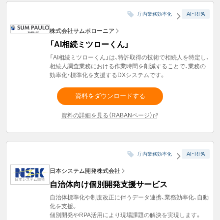
AI・RPA
庁内業務効率化
株式会社サムポローニア
「AI相続ミツローくん」
「AI相続ミツローくん」は、特許取得の技術で相続人を特定し、
相続人調査業務における作業時間を削減することで、業務の
効率化・標準化を支援するDXシステムです。
資料をダウンロードする
資料の詳細を見る（RABANページ）
AI・RPA
庁内業務効率化
日本システム開発株式会社
自治体向け個別開発支援サービス
自治体標準化や制度改正に伴うデータ連携、業務効率化、自動
化を支援。
個別開発やRPA活用により現場課題の解決を実現します。