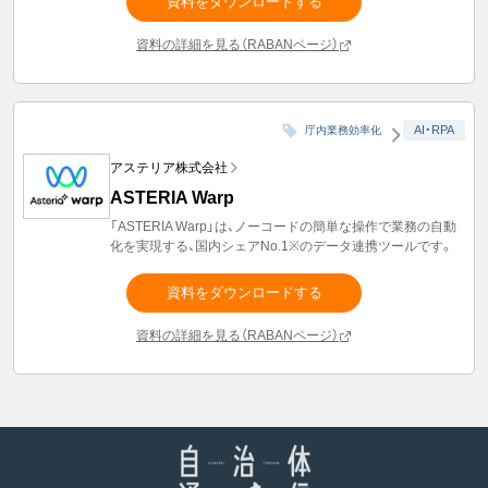
資料をダウンロードする
資料の詳細を見る（RABANページ）
AI・RPA
庁内業務効率化
アステリア株式会社
ASTERIA Warp
「ASTERIA Warp」は、ノーコードの簡単な操作で業務の自動
化を実現する、国内シェアNo.1※のデータ連携ツールです。
資料をダウンロードする
資料の詳細を見る（RABANページ）