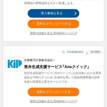
体職員の業務負荷を大きく軽減します。
導入事例を見る
資料をダウンロードする
資料の詳細を見る（RABANページ）
AI・RPA
庁内業務効率化
京都電子計算株式会社
答弁生成支援サービス「Ansクイック」
答弁生成支援サービス「Ansクイック」は自治体における通常
議会を円滑に行うため、生成AIを用いて議会関連業務の効率
化及び高度化を図るサービスです。
資料をダウンロードする
資料の詳細を見る（RABANページ）