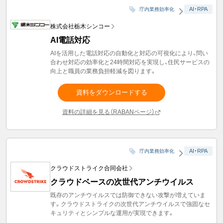
AI・RPA
庁内業務効率化
株式会社栃木シンコー
AI電話対応
AIを活用した電話対応の自動化と対応の可視化により、問い
合わせ対応の効率化と24時間対応を実現し、住民サービスの
向上と職員の業務負担軽減を図ります。
資料をダウンロードする
資料の詳細を見る（RABANページ）
AI・RPA
庁内業務効率化
クラウドストライク合同会社
クラウドベースの次世代アンチウイルス
既存のアンチウイルスでは防御できない攻撃が増えていま
す。クラウドストライクの次世代アンチウイルスで強固なセ
キュリティとシンプルな運用が実現できます。