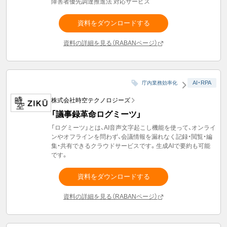
障害者優先調達推進法 対応サービス
資料をダウンロードする
資料の詳細を見る（RABANページ）
AI・RPA
庁内業務効率化
株式会社時空テクノロジーズ
「議事録革命ログミーツ」
「ログミーツ」とは、AI音声文字起こし機能を使って、オンライ
ンやオフラインを問わず、会議情報を漏れなく記録・閲覧・編
集・共有できるクラウドサービスです。生成AIで要約も可能
です。
資料をダウンロードする
資料の詳細を見る（RABANページ）