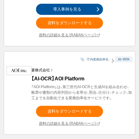
導入事例を見る
資料をダウンロードする
資料の詳細を見る（RABANページ）
AI・RPA
庁内業務効率化
蒼株式会社
【AI-OCR】AOI Platform
「AOI Platform」は、第三世代AI-OCRと生成AIを組み合わせ、
帳票や書類の内容判別から名寄せ、照合、仕分け、チェック、加
工までを自動化できる業務効率化サービスです。
資料をダウンロードする
資料の詳細を見る（RABANページ）