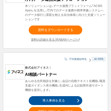
本ソリューションは、データ連携プラットフォーム「ACMS
Apex」を活用し、庁内でのデータ連携や標準準拠システムへ
のデータ移行に課題を抱える自治体様に向けた支援ソリュー
ションです
資料をダウンロードする
資料の詳細を見る（RABANページ）
AI・RPA
庁内業務効率化
株式会社アイネス
AI相談パートナー
あらゆる住民相談を対象に、会話の自動テキスト化機能、職員
支援ガイダンス表示機能、生成AIによる記録票作成サポート
機能を提供します。
導入事例を見る