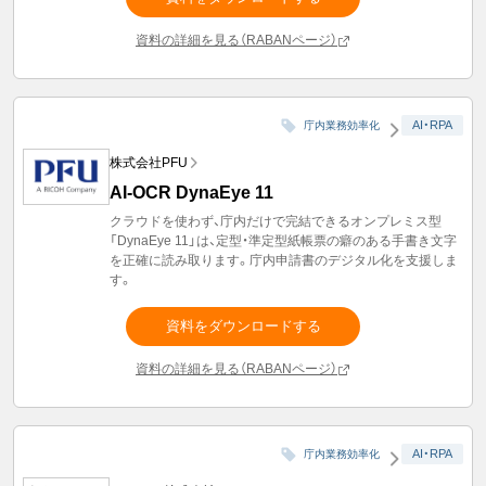
資料の詳細を見る（RABANページ）
AI・RPA
庁内業務効率化
株式会社PFU
AI-OCR DynaEye 11
クラウドを使わず、庁内だけで完結できるオンプレミス型
「DynaEye 11」は、定型・準定型紙帳票の癖のある手書き文字
を正確に読み取ります。庁内申請書のデジタル化を支援しま
す。
資料をダウンロードする
資料の詳細を見る（RABANページ）
AI・RPA
庁内業務効率化