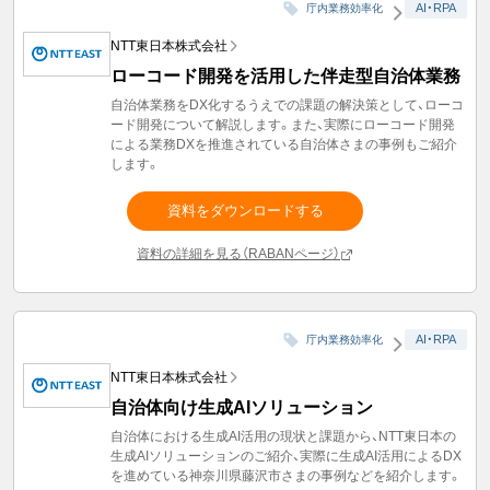
AI・RPA
庁内業務効率化
NTT東日本株式会社
ローコード開発を活用した伴走型自治体業務
自治体業務をDX化するうえでの課題の解決策として、ローコ
ード開発について解説します。​また、実際にローコード開発
による業務DXを推進されている自治体さまの事例もご紹介
します。
資料をダウンロードする
資料の詳細を見る（RABANページ）
AI・RPA
庁内業務効率化
NTT東日本株式会社
自治体向け生成AIソリューション
自治体における生成AI活用の現状と課題から、NTT東日本の
生成AIソリューションのご紹介、実際に生成AI活用によるDX
を進めている神奈川県藤沢市さまの事例などを紹介します。