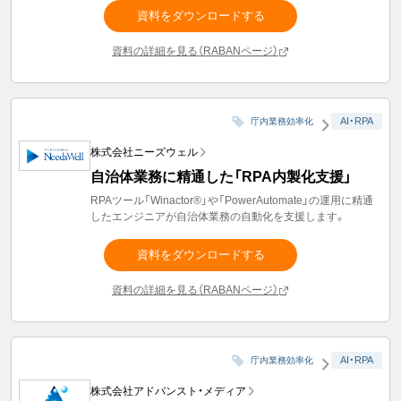
資料をダウンロードする
資料の詳細を見る（RABANページ）
AI・RPA
庁内業務効率化
株式会社ニーズウェル
自治体業務に精通した「RPA内製化支援」
RPAツール「Winactor®」や「PowerAutomate」の運用に精通
したエンジニアが自治体業務の自動化を支援します。
資料をダウンロードする
資料の詳細を見る（RABANページ）
AI・RPA
庁内業務効率化
株式会社アドバンスト・メディア