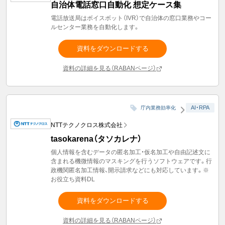
自治体電話窓口自動化 想定ケース集
電話放送局はボイスボット（IVR）で自治体の窓口業務やコー
ルセンター業務を自動化します。
資料をダウンロードする
資料の詳細を見る（RABANページ）
AI・RPA
庁内業務効率化
NTTテクノクロス株式会社
tasokarena（タソカレナ）
個人情報を含むデータの匿名加工・仮名加工や自由記述文に
含まれる機微情報のマスキングを行うソフトウェアです。行
政機関匿名加工情報、開示請求などにも対応しています。※
お役立ち資料DL
資料をダウンロードする
資料の詳細を見る（RABANページ）