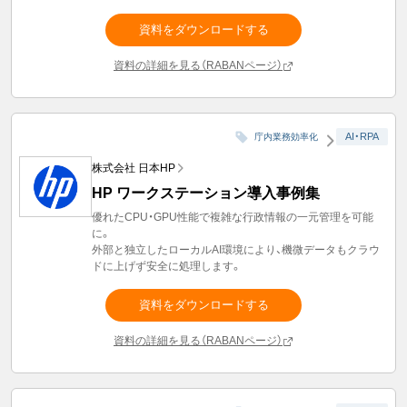
資料をダウンロードする
資料の詳細を見る（RABANページ）
AI・RPA
庁内業務効率化
株式会社 日本HP
HP ワークステーション導入事例集
優れたCPU・GPU性能で複雑な行政情報の一元管理を可能
に。
外部と独立したローカルAI環境により、機微データもクラウ
ドに上げず安全に処理します。
資料をダウンロードする
資料の詳細を見る（RABANページ）