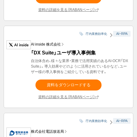
資料の詳細を見る（RABANページ）
AI・RPA
庁内業務効率化
AI inside 株式会社
「DX Suite」ユーザ導入事例集
自治体含め、様々な業界・業務で活用実績のあるAI-OCR「DX
Suite」。導入効果やどのように活用されているかなど、ユー
ザー様の導入事例をご紹介している資料です。
資料をダウンロードする
資料の詳細を見る（RABANページ）
AI・RPA
庁内業務効率化
株式会社電話放送局