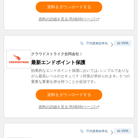
資料をダウンロードする
資料の詳細を見る（RABANページ）
AI・RPA
庁内業務効率化
クラウドストライク合同会社
最新エンドポイント保護
効果的なエンドポイント保護においては、シンプルでありな
がら最高レベルのセキュリティ対策が求められます。５つの
重要な要素を併せ持つことが必須です。
資料をダウンロードする
資料の詳細を見る（RABANページ）
AI・RPA
庁内業務効率化