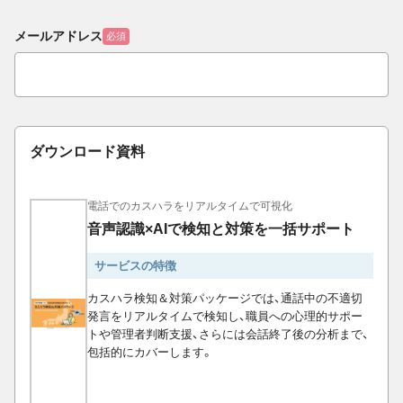
メールアドレス
必須
ダウンロード資料
電話でのカスハラをリアルタイムで可視化
音声認識×AIで検知と対策を一括サポート
サービスの特徴
カスハラ検知＆対策パッケージでは、通話中の不適切
発言をリアルタイムで検知し、職員への心理的サポー
トや管理者判断支援、さらには会話終了後の分析まで、
包括的にカバーします。