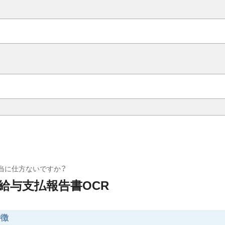
当に仕方ないですか？
e 給与支払報告書OCR
特徴