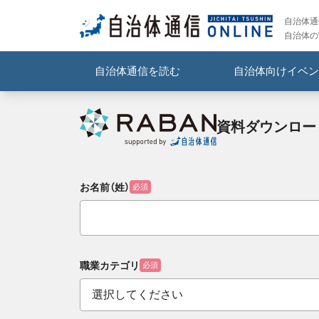
自治体通信
自治体の
自治体通信を読む
自治体向けイベン
資料ダウンロー
お名前（姓）
必須
職業カテゴリ
必須