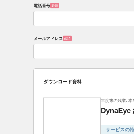
電話番号
必須
メールアドレス
必須
ダウンロード資料
年度末の残業、本
DynaEy
サービスの