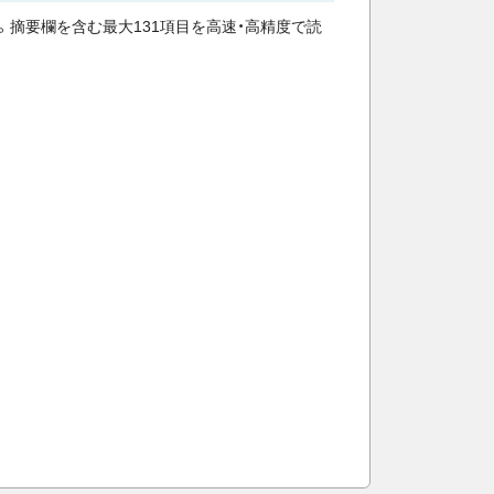
動化。摘要欄を含む最大131項目を高速・高精度で読