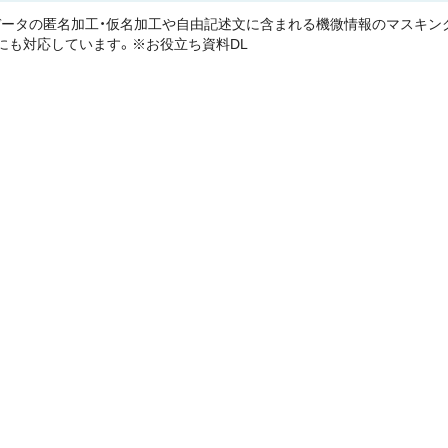
ータの匿名加工・仮名加工や自由記述文に含まれる機微情報のマスキン
にも対応しています。※お役立ち資料DL