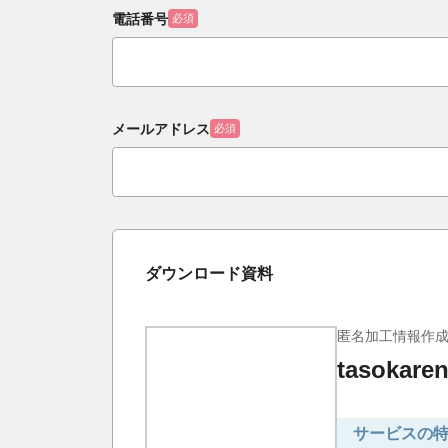
電話番号
必須
メールアドレス
必須
ダウンロード資料
匿名加工情報作
tasoka
サービスの