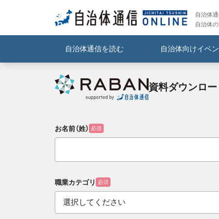
自治体通信
自治体の
自治体通信を読む
自治体向けイベン
資料ダウンロー
お名前（姓）
必須
職業カテゴリ
必須