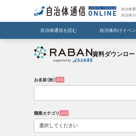
自治体通信
自治体の
自治体通信を読む
自治体向けイベン
資料ダウンロー
お名前（姓）
必須
職業カテゴリ
必須