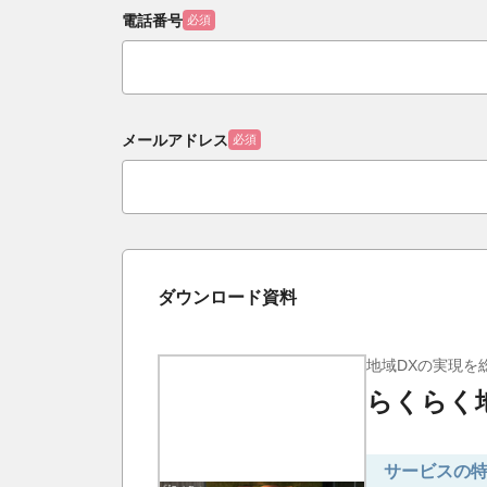
電話番号
必須
メールアドレス
必須
ダウンロード資料
地域DXの実現を
らくらく
サービスの