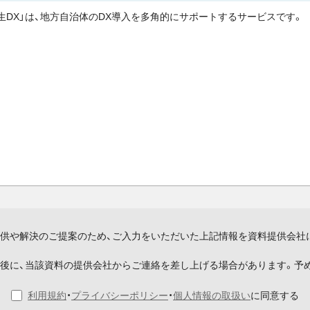
生DX」は、地方自治体のDX導入を多角的にサポートするサービスです。
供や解決のご提案のため、ご入力をいただいた上記情報を資料提供会社
後に、当該資料の提供会社からご連絡を差し上げる場合があります。予
利用規約
・
プライバシーポリシー
・
個人情報の取扱い
に同意する