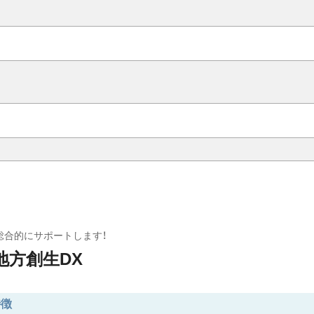
総合的にサポートします！
地方創生DX
特徴