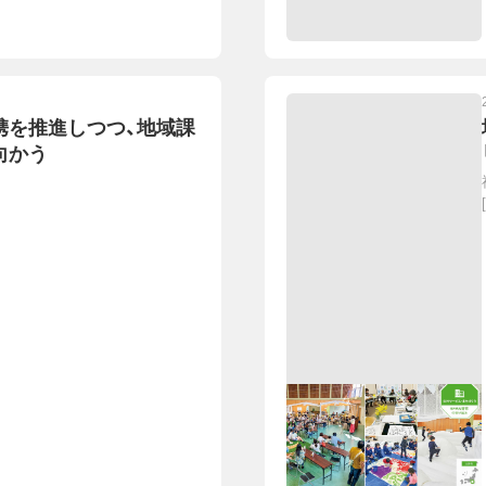
携を推進しつつ、地域課
向かう