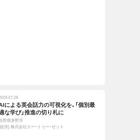
2026.07.28
AIによる英会話力の可視化を、「個別最
適な学び」推進の切り札に
長野県茅野市
[提供]
株式会社エー・トゥー・ゼット