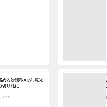
める対話型AIが、観光
の切り札に
ジウェル