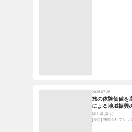
2026.07.28
旅の体験価値を高
による地域振興
岡山県(県庁)
[提供]
株式会社ブリッ