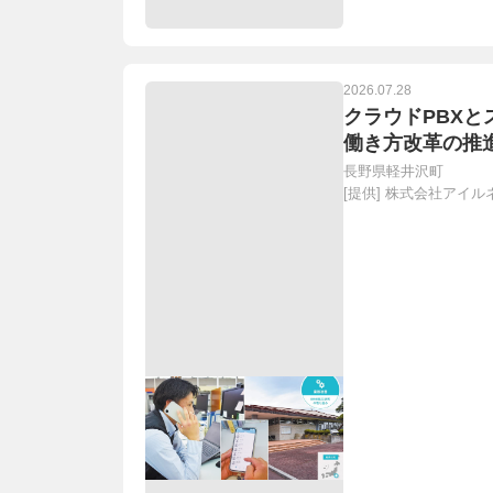
2026.07.28
クラウドPBXと
働き方改革の推
長野県軽井沢町
[提供]
株式会社アイル