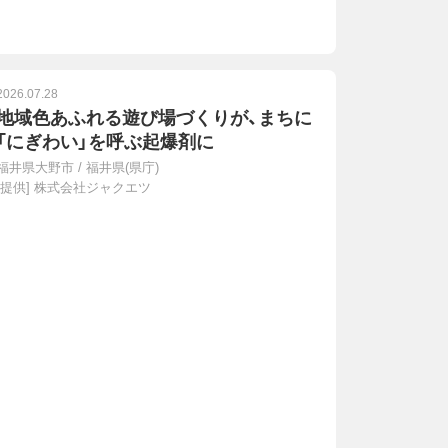
2026.07.28
地域色あふれる遊び場づくりが、まちに
「にぎわい」を呼ぶ起爆剤に
福井県大野市
/
福井県(県庁)
[提供]
株式会社ジャクエツ