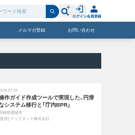
ログイン
会員登録
メルマガ登録
お問い合わせ
2026.07.28
操作ガイド作成ツールで実現した、円滑
なシステム移行と「庁内BPR」
宮崎県都城市
[提供]
テックタッチ株式会社