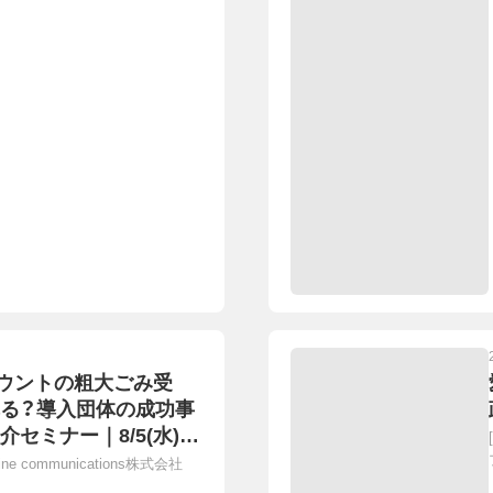
カウントの粗大ごみ受
れる？導入団体の成功事
セミナー｜8/5(水)15
nline communications株式会社