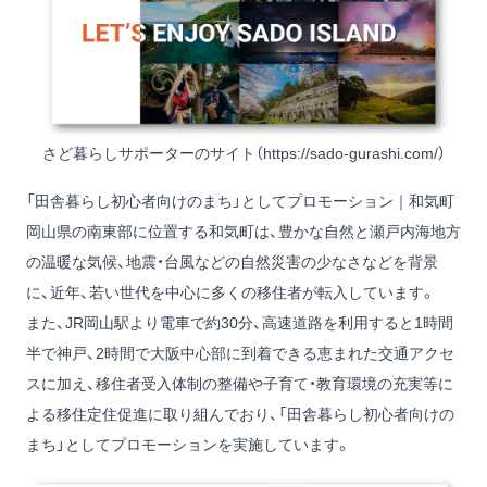
さど暮らしサポーターのサイト（
https://sado-gurashi.com/
）
「田舎暮らし初心者向けのまち」としてプロモーション｜和気町
岡山県の南東部に位置する和気町は、豊かな自然と瀬戸内海地方
の温暖な気候、地震・台風などの自然災害の少なさなどを背景
に、近年、若い世代を中心に多くの移住者が転入しています。
また、JR岡山駅より電車で約30分、高速道路を利用すると1時間
半で神戸、2時間で大阪中心部に到着できる恵まれた交通アクセ
スに加え、移住者受入体制の整備や子育て・教育環境の充実等に
よる移住定住促進に取り組んでおり、「田舎暮らし初心者向けの
まち」としてプロモーションを実施しています。