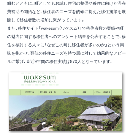
組むとともに、町としてもお試し住宅の整備や移住に向けた滞在
費補助の開始など、移住者のニーズを的確に捉えた移住施策を展
開して移住者数の増加に繋がっています。
また、移住サイト「wakesum（ワケスム）」で移住者数の実績や町
の魅力に関する移住者へのアンケート結果を公表することで、移
住を検討する人々に「なぜこの町に移住者が多いのか」という興
味を抱かせ、類似の移住ニーズを持つ層に対して効果的なアピー
ルに繋げ、直近9年間の移住実績は870人となっています。