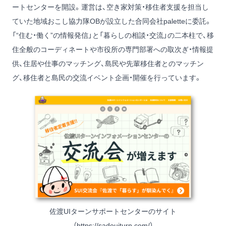
ートセンターを開設。運営は、空き家対策・移住者支援を担当し
ていた地域おこし協力隊OBが設立した合同会社paletteに委託。
「“住む・働く”の情報発信」と「暮らしの相談・交流」の二本柱で、移
住全般のコーディネートや市役所の専門部署への取次ぎ・情報提
供、住居や仕事のマッチング、島民や先輩移住者とのマッチン
グ、移住者と島民の交流イベント企画・開催を行っています。
佐渡UIターンサポートセンターのサイト
（
https://sadouiturn.com/
）