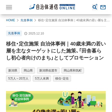
HOME
先進事例
移住・定住施策 自治体事例｜40歳未満の若い層を主なターゲットにした施策、「田舎暮らし初心者向けのまち」としてプロモーション
先進事例
2025.12.10
移住・定住施策 自治体事例｜40歳未満の若い
層を主なターゲットにした施策、「田舎暮ら
し初心者向けのまち」としてプロモーション
新潟県
岡山県
新潟県佐渡市
岡山県和気町
5万人～20万人
5万人未満
移住・定住