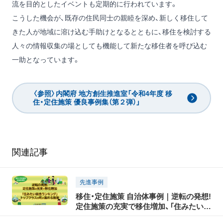
流を目的としたイベントも定期的に行われています。
こうした機会が、既存の住民同士の親睦を深め、新しく移住して
きた人が地域に溶け込む手助けとなるとともに、移住を検討する
人々の情報収集の場としても機能して新たな移住者を呼び込む
一助となっています。
〈参照〉内閣府 地方創生推進室「令和4年度 移
住・定住施策 優良事例集（第２弾）」
関連記事
先進事例
移住・定住施策 自治体事例｜逆転の発想!
定住施策の充実で移住増加、「住みたい田
舎ランキング」トップクラスの町が進め