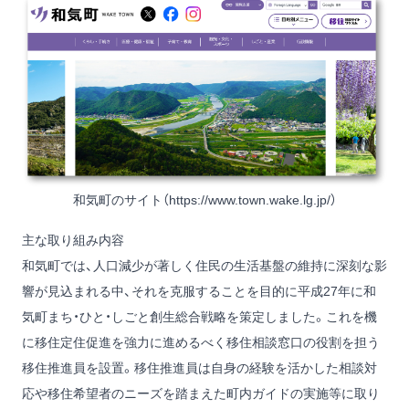
和気町のサイト（
https://www.town.wake.lg.jp/
）
主な取り組み内容
和気町では、人口減少が著しく住民の生活基盤の維持に深刻な影
響が見込まれる中、それを克服することを目的に平成27年に和
気町まち・ひと・しごと創生総合戦略を策定しました。これを機
に移住定住促進を強力に進めるべく移住相談窓口の役割を担う
移住推進員を設置。移住推進員は自身の経験を活かした相談対
応や移住希望者のニーズを踏まえた町内ガイドの実施等に取り