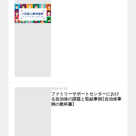
2019.04.26
ファミリーサポートセンターにおけ
る自治体の課題と取組事例【自治体事
例の教科書】