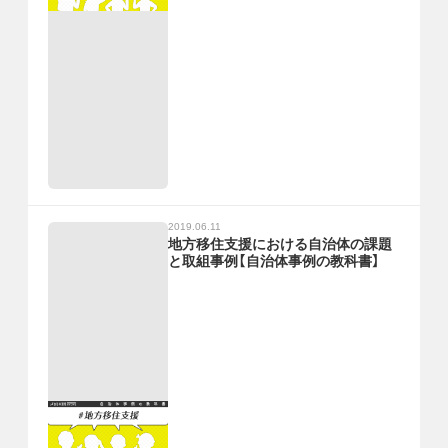
2019.06.11
地方移住支援における自治体の課題
と取組事例【自治体事例の教科書】