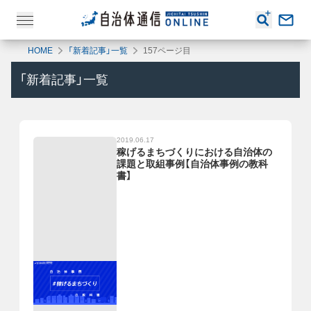
HOME
「新着記事」一覧
157ページ目
「新着記事」一覧
2019.06.17
稼げるまちづくりにおける自治体の
課題と取組事例【自治体事例の教科
書】