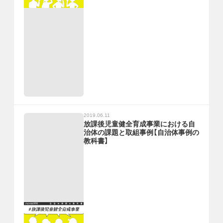
2019.06.11
放課後児童健全育成事業における自
治体の課題と取組事例【自治体事例の
教科書】