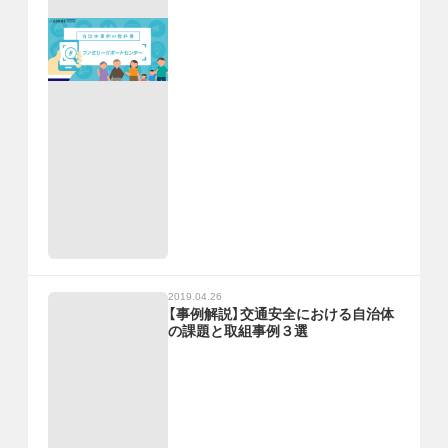
2019.04.26
【事例解説】交通安全における自治体
の課題と取組事例３選