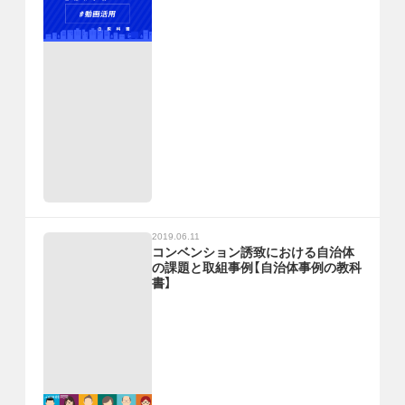
2019.06.11
コンベンション誘致における自治体
の課題と取組事例【自治体事例の教科
書】