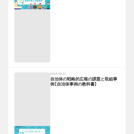
2019.06.11
自治体の戦略的広報の課題と取組事
例【自治体事例の教科書】