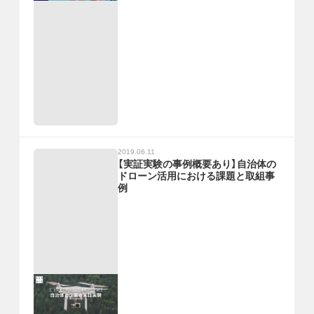
2019.06.11
【実証実験の事例概要あり】自治体の
ドローン活用における課題と取組事
例