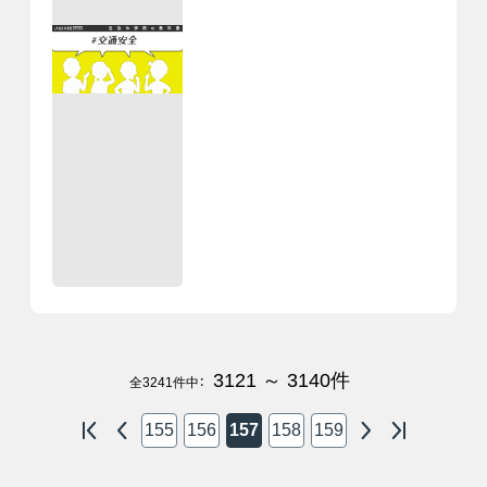
3121 ～ 3140
件
全
3241
件中：
155
156
157
158
159