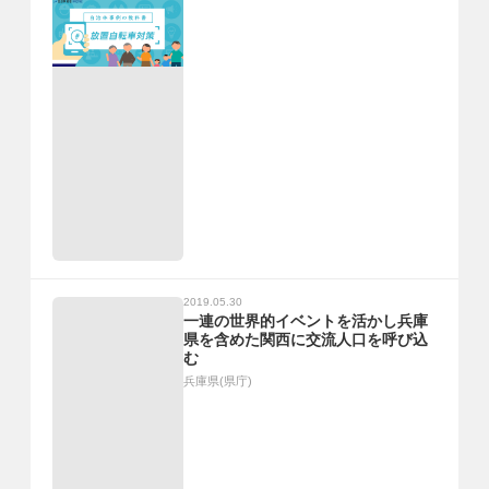
2019.05.30
一連の世界的イベントを活かし兵庫
県を含めた関西に交流人口を呼び込
む
兵庫県(県庁)