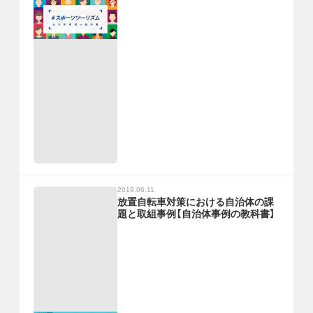
2019.06.11
放置自転車対策における自治体の課
題と取組事例【自治体事例の教科書】