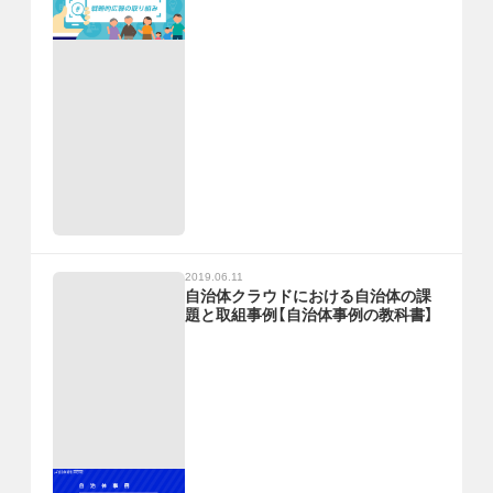
2019.06.11
自治体クラウドにおける自治体の課
題と取組事例【自治体事例の教科書】