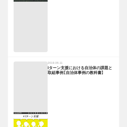
2019.06.11
Iターン支援における自治体の課題と
取組事例【自治体事例の教科書】