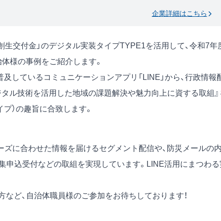
企業詳細はこちら
創生交付金」のデジタル実装タイプTYPE1を活用して、令和7年
治体様の事例をご紹介します。
も普及しているコミュニケーションアプリ「LINE」から、行政情報
ジタル技術を活用した地域の課題解決や魅力向上に資する取組』
イプ）の趣旨に合致します。
ーズに合わせた情報を届けるセグメント配信や、防災メールの
収集申込受付などの取組を実現しています。LINE活用にまつわる
課の方など、自治体職員様のご参加をお待ちしております！