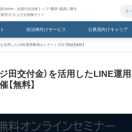
Online - 全国の自治体トップ・職員・議員に贈る
“経営力”を上げる情報サイト
ト
自治体向けサービス
公務員向けキャリア
活用したLINE運用事例セミナー｜12/17開催【無料】
ジ田交付金）を活用したLINE運用
催【無料】