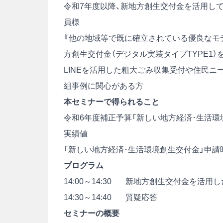
令和7年度以降、新地方創生交付金を活用して
員様
『他の地域等で既に確立されている優良なモ
方創生交付金（デジタル実装タイプTYPE1
LINEを活用した粗大ごみ収集受付や住民ニ
組事例に関心がある方
本セミナーで得られること
令和6年度補正予算「新しい地方経済･生活環
実績値
「新しい地方経済･生活環境創生交付金」申
プログラム
14:00～14:30 新地方創生交付金を活
14:30～14:40 質疑応答
セミナーの概要