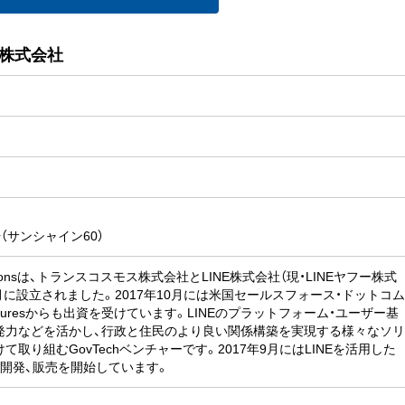
ons株式会社
（サンシャイン60）
municationsは、トランスコスモス株式会社とLINE株式会社（現・LINEヤフー株式
5月に設立されました。2017年10月には米国セールスフォース・ドットコ
Venturesからも出資を受けています。LINEのプラットフォーム・ユーザー基
発力などを活かし、行政と住民のより良い関係構築を実現する様々なソ
取り組むGovTechベンチャーです。2017年9月にはLINEを活用した
」を開発、販売を開始しています。