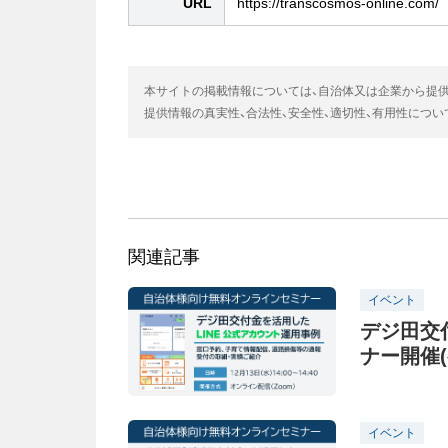
URL
https://transcosmos-online.com/
本サイトの掲載情報については、自治体又は企業から提
提供情報の真実性、合法性、安全性、適切性、有用性につ
関連記事
イベント
デジ田交付
ナー開催(
イベント