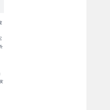
度
配
を
内
実