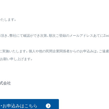
いたします。
頂き、弊社にて確認ができ次第、順次ご登録のメールアドレスあてにZo
に実施いたします。個人や他の民間企業関係者からのお申込みは、ご遠
お願い申し上げます。
ns株式会社
・お申込みはこちら