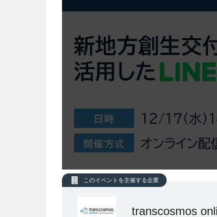
このイベントを主催する企業
transcosmos o