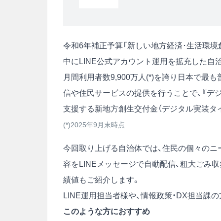
令和6年補正予算「新しい地方経済･生活環境
中にLINE公式アカウント運用を拡充した自
月間利用者数9,900万人(*)を誇り日本で最
信や住民サービスの提供を行うことで、『デ
支援する新地方創生交付金（デジタル実装タ
(*)2025年9月末時点
今回取り上げる自治体では、住民の個々のニ
容をLINEメッセージで自動配信、粗大ごみ
績値もご紹介します。
LINE運用担当者様や、情報政策・DX担当
このような方におすすめ