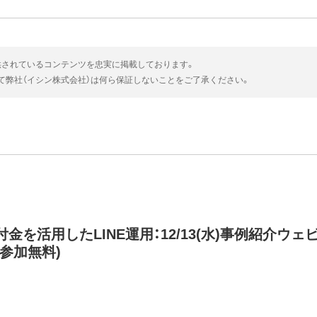
供されているコンテンツを忠実に掲載しております。
いて弊社（イシン株式会社）は何ら保証しないことをご了承ください。
金を活用したLINE運用：12/13(水)事例紹介ウェ
参加無料)