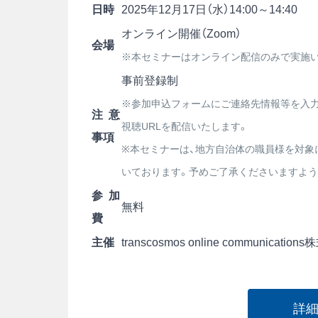
日時
2025年12月17日（水）14:00～14:40
オンライン開催（Zoom）
会場
※本セミナーはオンライン配信のみで実施
事前登録制
※参加申込フォームにご連絡先情報等を入力
注意
視聴URLを配信いたします。
事項
※本セミナーは、地方自治体の職員様を対象
いております。予めご了承くださいますよう
参加
無料
費
主催
transcosmos online communicatio
詳細