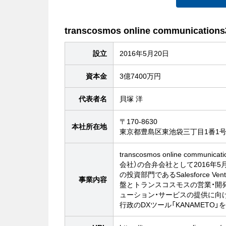
transcosmos online communicati
設立
2016年5月20日
資本金
3億7400万円
代表者名
貝塚 洋
〒170-8630
本社所在地
東京都豊島区東池袋三丁目1番1号
transcosmos online com
会社）の合弁会社として2016年
の投資部門であるSalesforce 
事業内容
盤とトランスコスモスの営業・開
ューション・サービスの提供に向けて
行政のDXツール「KANAMETO