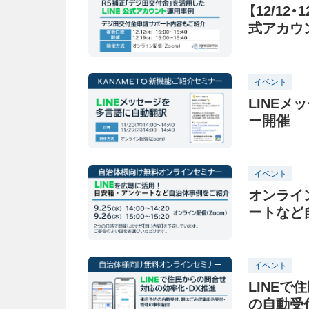
【12/1
式アカウ
紹介：無
イベント
LINEメ
ー開催
イベント
オンライ
ートなど
イベント
LINE
の自動受付