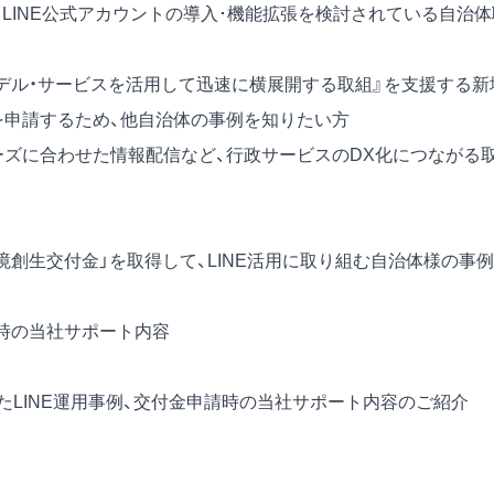
LINE公式アカウントの導入･機能拡張を検討されている自治体
デル・サービスを活用して迅速に横展開する取組』を支援する新
）を申請するため、他自治体の事例を知りたい方
ーズに合わせた情報配信など、行政サービスのDX化につながる
境創生交付金」を取得して、LINE活用に取り組む自治体様の事例
請時の当社サポート内容
用したLINE運用事例、交付金申請時の当社サポート内容のご紹介