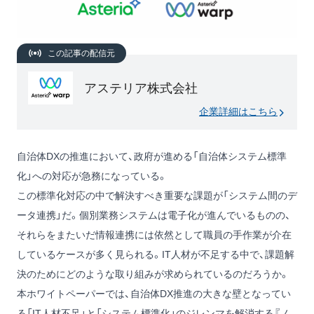
この記事の配信元
アステリア株式会社
企業詳細はこちら
自治体DXの推進において、政府が進める「自治体システム標準
化」への対応が急務になっている。
この標準化対応の中で解決すべき重要な課題が「システム間のデ
ータ連携」だ。個別業務システムは電子化が進んでいるものの、
それらをまたいだ情報連携には依然として職員の手作業が介在
しているケースが多く見られる。IT人材が不足する中で、課題解
決のためにどのような取り組みが求められているのだろうか。
本ホワイトペーパーでは、自治体DX推進の大きな壁となってい
る「IT人材不足」と「システム標準化」のジレンマを解消する『ノ