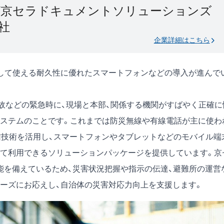
/京セラドキュメントソリューションズ
社
企業詳細はこちら
して使える耐久性に優れたスマートフォンなどの導入が進んで
事故などの緊急時に、現場と本部、関係する機関がすばやく正確に
ステムのことです。これまでは防災無線や有線電話が主に使わ
信技術を活用し、スマートフォンやタブレットなどのモバイル端
て利用できるソリューションパッケージを提供しています。京
能を備えているため、災害状況把握や指示の伝達、避難所の運営
ーズにお応えし、自治体の災害対応力向上を支援します。