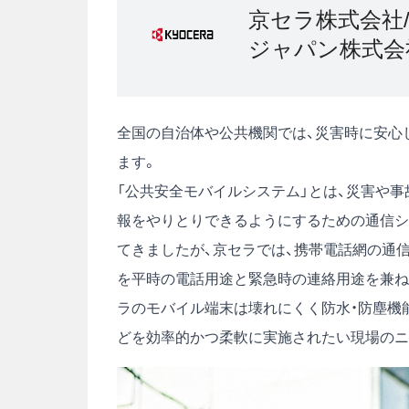
京セラ株式会社
ジャパン株式会
全国の自治体や公共機関では、災害時に安心
ます。
「公共安全モバイルシステム」とは、災害や
報をやりとりできるようにするための通信シ
てきましたが、京セラでは、携帯電話網の通
を平時の電話用途と緊急時の連絡用途を兼ね
ラのモバイル端末は壊れにくく防水・防塵機
どを効率的かつ柔軟に実施されたい現場のニ