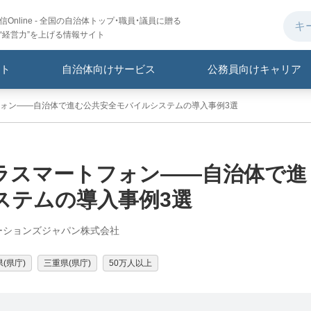
Online - 全国の自治体トップ・職員・議員に贈る
“経営力”を上げる情報サイト
ト
自治体向けサービス
公務員向けキャリア
ォン――自治体で進む公共安全モバイルシステムの導入事例3選
ラスマートフォン――自治体で進
ステムの導入事例3選
ューションズジャパン株式会社
(県庁)
三重県(県庁)
50万人以上