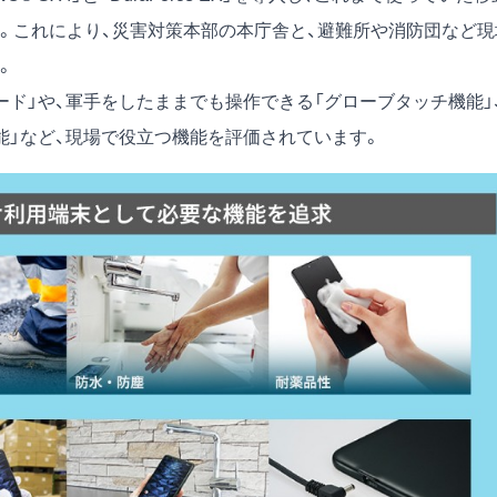
。これにより、災害対策本部の本庁舎と、避難所や消防団など現
。
ド」や、軍手をしたままでも操作できる「グローブタッチ機能」
能」など、現場で役立つ機能を評価されています。