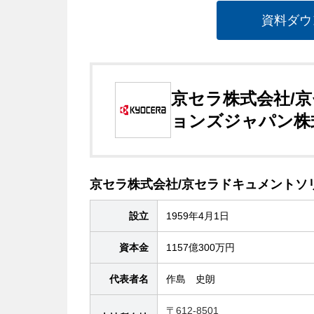
資料ダウ
京セラ株式会社/
ョンズジャパン株
京セラ株式会社/京セラドキュメントソ
設立
1959年4月1日
資本金
1157億300万円
代表者名
作島 史朗
〒612-8501