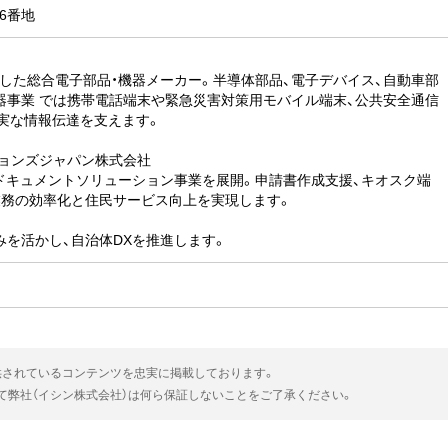
6番地
した総合電子部品・機器メーカー。半導体部品、電子デバイス、自動車部
器事業 では携帯電話端末や緊急災害対策用モバイル端末、公共安全通信
実な情報伝達を支えます。
ションズジャパン株式会社
ドキュメントソリューション事業を展開。申請書作成支援、キオスク端
業務の効率化と住民サービス向上を実現します。
みを活かし、自治体DXを推進します。
供されているコンテンツを忠実に掲載しております。
いて弊社（イシン株式会社）は何ら保証しないことをご了承ください。