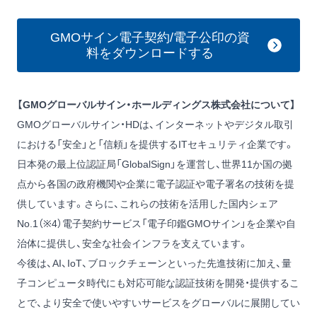
GMOサイン電子契約/電子公印の資
料をダウンロードする
【GMOグローバルサイン・ホールディングス株式会社について】
GMOグローバルサイン・HDは、インターネットやデジタル取引
における「安全」と「信頼」を提供するITセキュリティ企業です。
日本発の最上位認証局「GlobalSign」を運営し、世界11か国の拠
点から各国の政府機関や企業に電子認証や電子署名の技術を提
供しています。さらに、これらの技術を活用した国内シェア
No.1（※4）電子契約サービス「電子印鑑GMOサイン」を企業や自
治体に提供し、安全な社会インフラを支えています。
今後は、AI、IoT、ブロックチェーンといった先進技術に加え、量
子コンピュータ時代にも対応可能な認証技術を開発・提供するこ
とで、より安全で使いやすいサービスをグローバルに展開してい