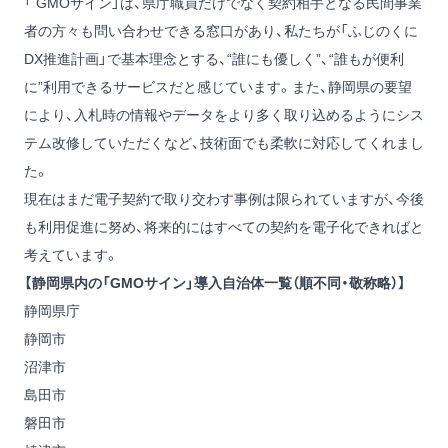
「 GMOサイン」は、県庁職員だけでなく契約相手となる民間事業
者の方々も問い合わせできる窓口があり、私たちが「ふじのくに
DX推進計画」で基本理念とする、“誰にも優しく”、“誰もが便利
に”利用できるサービスだと感じています。また、静岡県の要望
により、入札時の情報やデータをより多く取り込めるようにシス
テム改修していただくなど、技術面でも柔軟に対応してくれまし
た。
現在はまだ電子契約で取り交わす事例は限られていますが、今後
も利用促進に努め、将来的にはすべての契約を電子化できればと
考えています。
【静岡県内の「GMOサイン」導入自治体一覧（順不同・敬称略）】
静岡県庁
静岡市
沼津市
島田市
磐田市