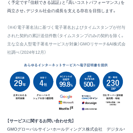
く予定です「信頼できる認証」と「高いコストパフォーマンス」を
両立させ、デジタル社会の成長を支える存在を目指します。
（※4）電子署名法に基づく電子署名およびタイムスタンプが付与
された契約の累計送信件数（タイムスタンプのみの契約を除く。
主な立会人型電子署名サービスが対象）GMOリサーチ&AI株式会
社調べ（2024年12月）
【サービスに関するお問い合わせ先】
GMOグローバルサイン・ホールディングス株式会社 デジタル・