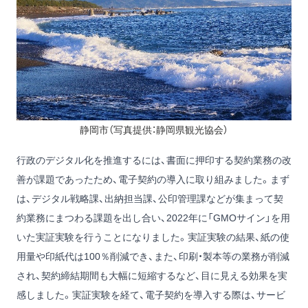
静岡市（写真提供：静岡県観光協会）
行政のデジタル化を推進するには、書面に押印する契約業務の改
善が課題であったため、電子契約の導入に取り組みました。まず
は、デジタル戦略課、出納担当課、公印管理課などが集まって契
約業務にまつわる課題を出し合い、2022年に「GMOサイン」を用
いた実証実験を行うことになりました。実証実験の結果、紙の使
用量や印紙代は100％削減でき、また、印刷・製本等の業務が削減
され、契約締結期間も大幅に短縮するなど、目に見える効果を実
感しました。実証実験を経て、電子契約を導入する際は、サービ