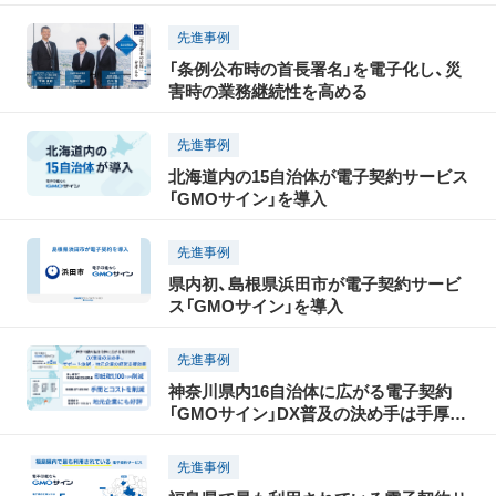
先進事例
「条例公布時の首長署名」を電子化し、災
害時の業務継続性を高める
先進事例
北海道内の15自治体が電子契約サービス
「GMOサイン」を導入
先進事例
県内初、島根県浜田市が電子契約サービ
ス「GMOサイン」を導入
先進事例
神奈川県内16自治体に広がる電子契約
「GMOサイン」DX普及の決め手は手厚い
サポートと地元企業の経営支援効果
先進事例