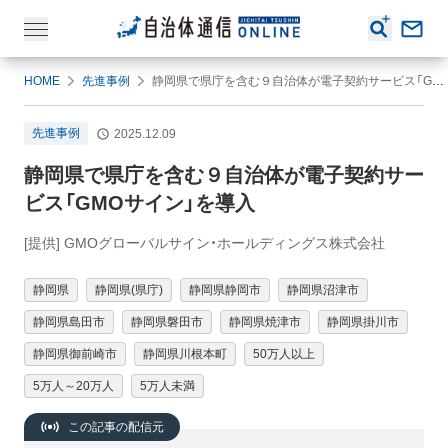
HOME
先進事例
静岡県で県庁を含む９自治体が電子契約サービス「GMOサイン」を導入
先進事例
2025.12.09
静岡県で県庁を含む９自治体が電子契約サー
ビス「GMOサイン」を導入
[提供] GMOグローバルサイン・ホールディングス株式会社
静岡県
静岡県(県庁)
静岡県静岡市
静岡県沼津市
静岡県島田市
静岡県磐田市
静岡県焼津市
静岡県掛川市
静岡県御前崎市
静岡県川根本町
50万人以上
5万人～20万人
5万人未満
この記事の配信元