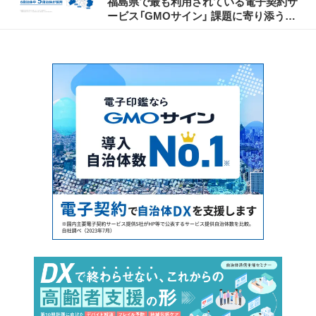
福島県で最も利用されている電子契約サ
ービス「GMOサイン」 課題に寄り添う伴
走支援でDX先進事例を創出、自治体がコ
メント発表