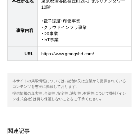
本社所在地
東京都渋谷区桜丘町26-1 セルリアンタワー
10階
・電子認証・印鑑事業
・クラウドインフラ事業
事業内容
・DX事業
・IoT事業
URL
https://www.gmogshd.com/
本サイトの掲載情報については、自治体又は企業から提供されている
コンテンツを忠実に掲載しております。
提供情報の真実性、合法性、安全性、適切性、有用性について弊社（イシ
ン株式会社）は何ら保証しないことをご了承ください。
関連記事