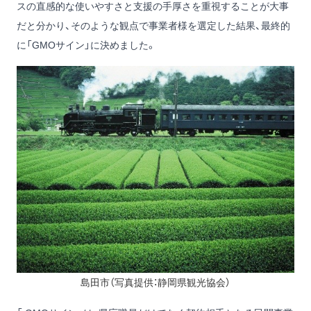
スの直感的な使いやすさと支援の手厚さを重視することが大事
だと分かり、そのような観点で事業者様を選定した結果、最終的
に「GMOサイン」に決めました。
島田市（写真提供：静岡県観光協会）