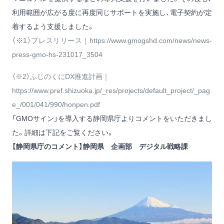
利用範囲が広がる度に再度同じサポートを実施し、電子契約が定
着するよう支援しました。
（※1）プレスリリース｜
https://www.gmogshd.com/news/news-
press-gmo-hs-231017_3504
（※2）ふじのくにDX推進計画｜
https://www.pref.shizuoka.jp/_res/projects/default_project/_pag
e_/001/041/990/honpen.pdf
「GMOサイン」を導入する静岡県庁よりコメントをいただきまし
た。詳細は下記をご覧ください。
【静岡県庁のコメント】静岡県 企画部 デジタル戦略課