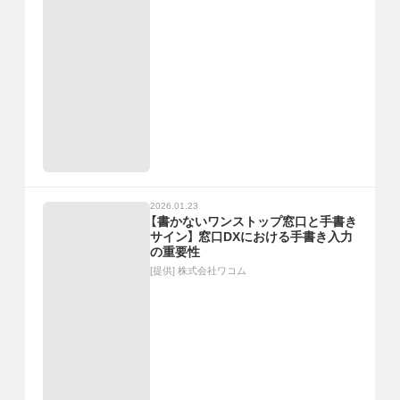
2026.01.23
【書かないワンストップ窓口と手書き
サイン】 窓口DXにおける手書き入力
の重要性
[提供]
株式会社ワコム