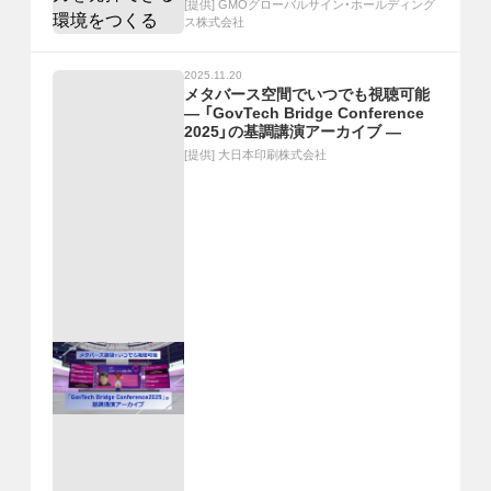
[提供]
GMOグローバルサイン・ホールディング
ス株式会社
2025.11.20
メタバース空間でいつでも視聴可能
― 「GovTech Bridge Conference
2025」の基調講演アーカイブ ―
[提供]
大日本印刷株式会社