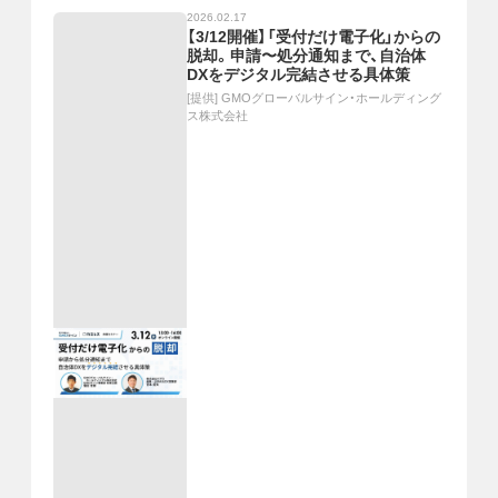
2026.02.17
【3/12開催】「受付だけ電子化」からの
脱却。申請〜処分通知まで、自治体
DXをデジタル完結させる具体策
[提供]
GMOグローバルサイン・ホールディング
ス株式会社