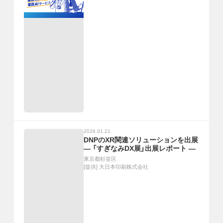
2026.01.21
DNPのXR関連ソリューションを出展
― 「すぎなみDX展」出展レポート ―
東京都杉並区
[提供]
大日本印刷株式会社