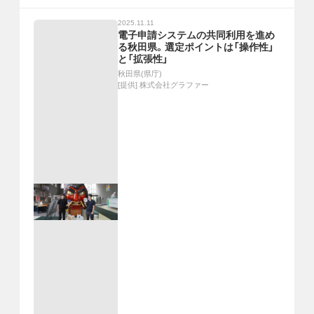
2025.11.11
電子申請システムの共同利用を進め
る秋田県。選定ポイントは「操作性」
と「拡張性」
秋田県(県庁)
[提供]
株式会社グラファー