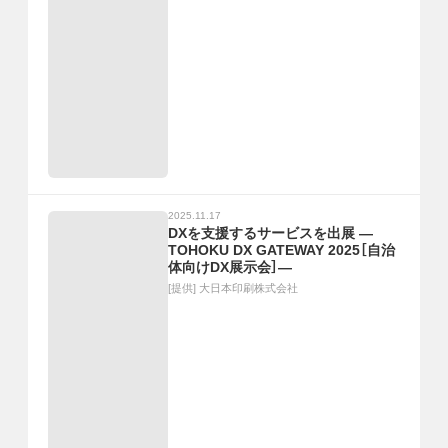
2025.11.17
DXを支援するサービスを出展 ―
TOHOKU DX GATEWAY 2025［自治
体向けDX展示会］―
[提供]
大日本印刷株式会社