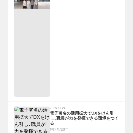
2025.11.24
電子署名の活用拡大でDXをけん引
し、職員が力を発揮できる環境をつく
る
静岡県(県庁)