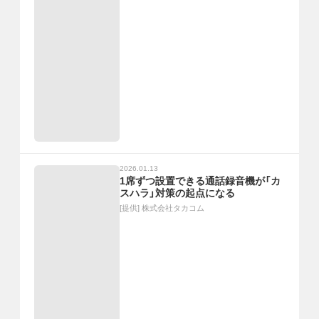
2026.01.13
1席ずつ設置できる通話録音機が「カ
スハラ」対策の起点になる
[提供]
株式会社タカコム