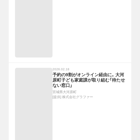
2026.02.18
予約の9割がオンライン経由に。大河
原町子ども家庭課が取り組む「待たせ
ない窓口」
宮城県大河原町
[提供]
株式会社グラファー