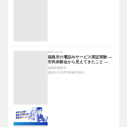
2026.02.20
福島市の電話AIサービス実証実験 ―
市民体験会から見えてきたこと ―
福島県福島市
[提供]
大日本印刷株式会社