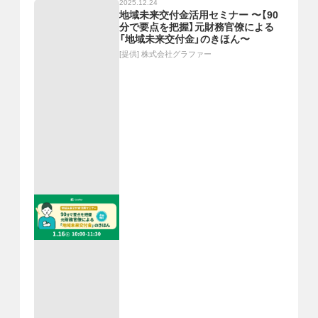
2025.12.24
地域未来交付金活用セミナー 〜【90
分で要点を把握】元財務官僚による
「地域未来交付金」のきほん〜
[提供]
株式会社グラファー