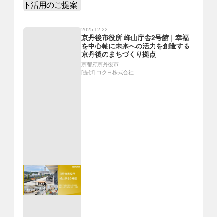
2025.12.22
京丹後市役所 峰山庁舎2号館｜幸福
を中心軸に未来への活力を創造する
京丹後のまちづくり拠点
京都府京丹後市
[提供]
コクヨ株式会社