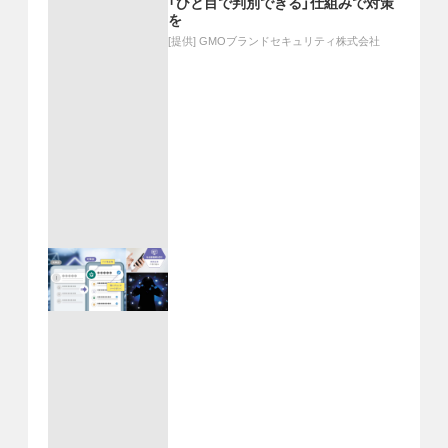
「ひと目で判別できる」仕組みで対策
を
[提供]
GMOブランドセキュリティ株式会社