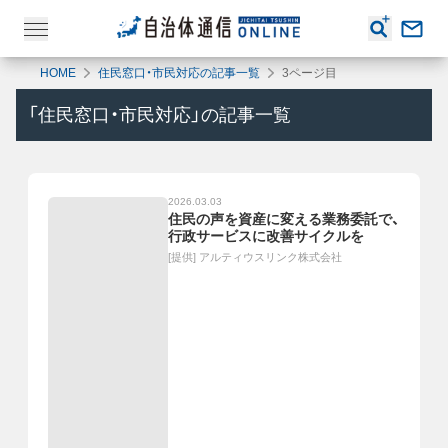
HOME
住民窓口・市民対応の記事一覧
3ページ目
「
住民窓口・市民対応
」の記事一覧
2026.03.03
住民の声を資産に変える業務委託で、
行政サービスに改善サイクルを
[提供]
アルティウスリンク株式会社