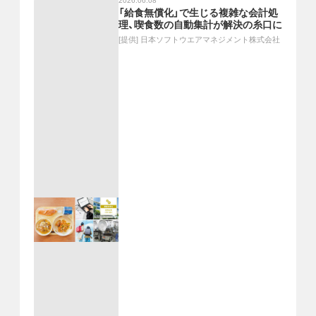
2026.06.08
「給食無償化」で生じる複雑な会計処
理、喫食数の自動集計が解決の糸口に
[提供]
日本ソフトウエアマネジメント株式会社