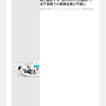
国が認定する「窓口DX」の仕組みで、
全庁規模での業務改善が可能に
[提供]
富士フイルムシステムサービス株式会社