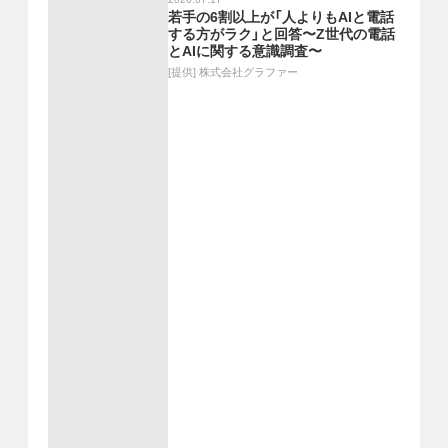
若手の6割以上が「人よりもAIと電話
する方がラク」と回答〜Z世代の電話
とAIに関する意識調査〜
[提供]
株式会社グラファー