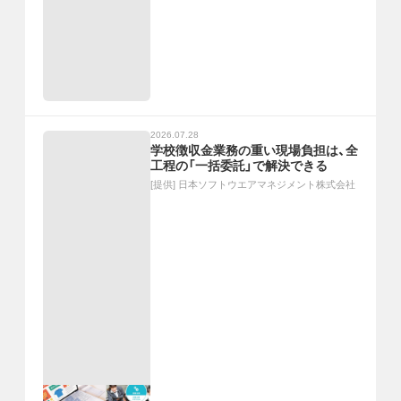
2026.07.28
学校徴収金業務の重い現場負担は、全
工程の「一括委託」で解決できる
[提供]
日本ソフトウエアマネジメント株式会社