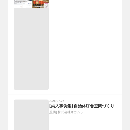
2026.07.26
【納入事例集】自治体庁舎空間づくり
[提供]
株式会社オカムラ