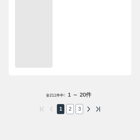
1 ～ 20
件
全
211
件中：
1
2
3