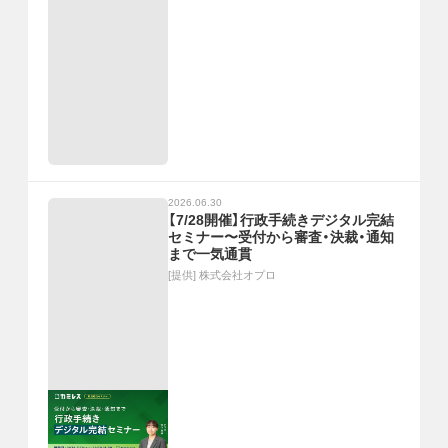
2026.06.30
【7/28開催】行政手続きデジタル完結
セミナー〜受付から審査・決裁・通知
まで一気通貫
[提供]
株式会社オプロ