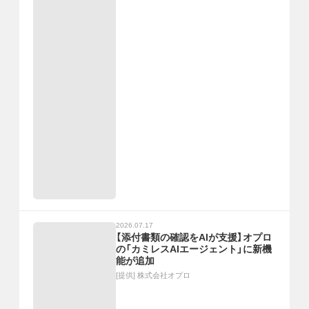
2026.07.17
【添付書類の確認をAIが支援】オプロ
の「カミレスAIエージェント」に新機
能が追加
[提供]
株式会社オプロ