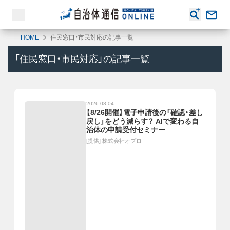
HOME
住民窓口・市民対応の記事一覧
「
住民窓口・市民対応
」の記事一覧
2026.08.04
【8/26開催】電子申請後の「確認・差し
戻し」をどう減らす？ AIで変わる自
治体の申請受付セミナー
[提供]
株式会社オプロ