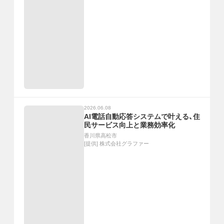
2026.06.08
AI電話自動応答システムで叶える、住
民サービス向上と業務効率化
香川県高松市
[提供]
株式会社グラファー