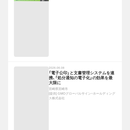
2026.06.08
「電子公印」と文書管理システムを連
携、「処分通知の電子化」の効果を最
大限に
宮崎県宮崎市
[提供]
GMOグローバルサイン・ホールディング
ス株式会社