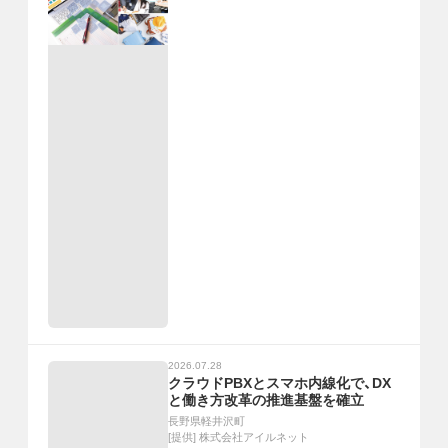
2026.07.28
クラウドPBXとスマホ内線化で、DX
と働き方改革の推進基盤を確立
長野県軽井沢町
[提供]
株式会社アイルネット