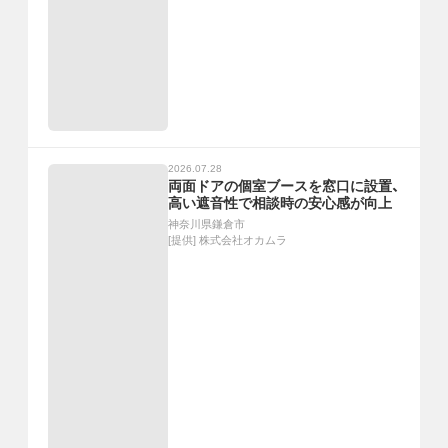
2026.07.28
両面ドアの個室ブースを窓口に設置、
高い遮音性で相談時の安心感が向上
神奈川県鎌倉市
[提供]
株式会社オカムラ