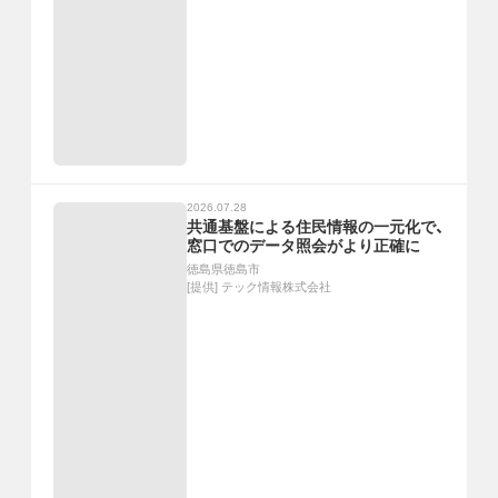
2026.07.28
共通基盤による住民情報の一元化で、
窓口でのデータ照会がより正確に
徳島県徳島市
[提供]
テック情報株式会社