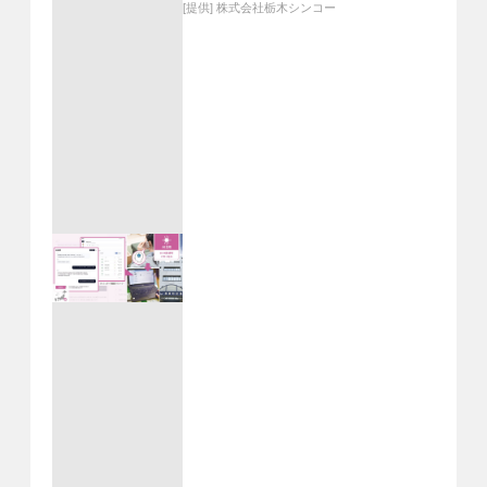
[提供]
株式会社栃木シンコー