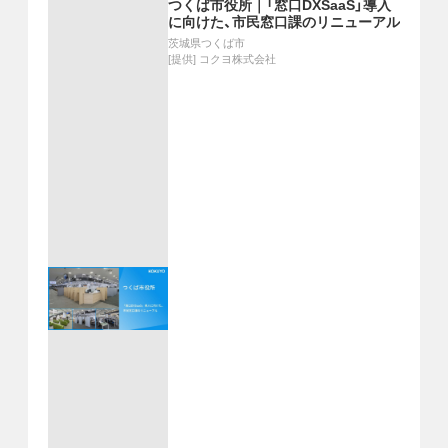
つくば市役所｜「窓口DXSaaS」導入
に向けた、市民窓口課のリニューアル
茨城県つくば市
[提供]
コクヨ株式会社