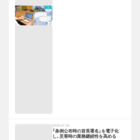
2026.07.28
「条例公布時の首長署名」を電子化
し、災害時の業務継続性を高める