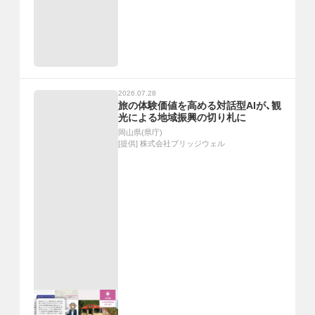
2026.07.28
旅の体験価値を高める対話型AIが、観
光による地域振興の切り札に
岡山県(県庁)
[提供]
株式会社ブリッジウェル