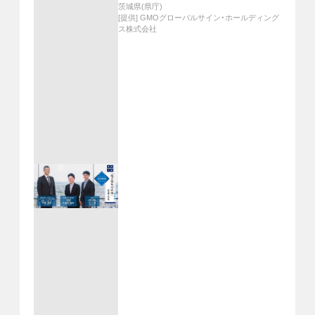
茨城県(県庁)
[提供]
GMOグローバルサイン・ホールディング
ス株式会社