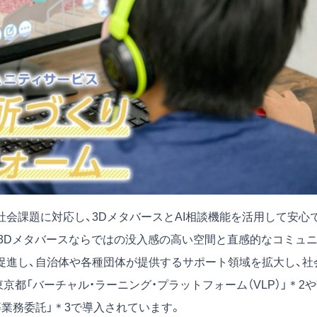
会課題に対応し、3DメタバースとAI相談機能を活用して安心
3Dメタバースならではの没入感の高い空間と直感的なコミュ
促進し、自治体や各種団体が提供するサポート領域を拡大し、社
都「バーチャル・ラーニング・プラットフォーム（VLP）」＊2
業務委託」＊3で導入されています。