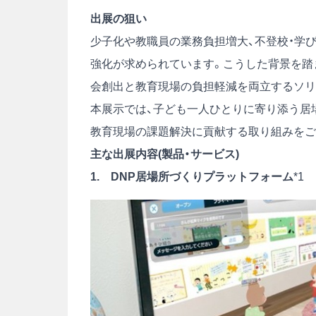
出展の狙い
少子化や教職員の業務負担増大、不登校・学
強化が求められています。こうした背景を踏まえ、DN
会創出と教育現場の負担軽減を両立するソリ
本展示では、子ども一人ひとりに寄り添う居
教育現場の課題解決に貢献する取り組みをご
主な出展内容(製品・サービス)
1. DNP居場所づくりプラットフォーム
*1