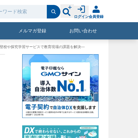
ログイン
会員登録
メルマガ登録
お問い合わせ
の不登校や探究学習サービスで教育現場の課題を解決―