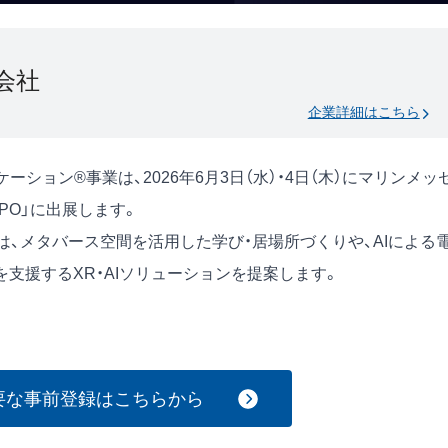
会社
企業詳細はこちら
ション®事業は、2026年6月3日（水）・4日（木）にマリンメッ
PO」に出展します。
）では、メタバース空間を活用した学び・居場所づくりや、AIによる
支援するXR・AIソリューションを提案します。
要な事前登録はこちらから