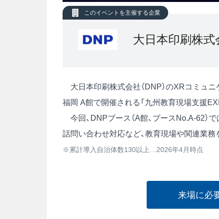
このイベントを主催する企業
大日本印刷株式
大日本印刷株式会社（DNP）のXRコミュニケー
福岡 A館で開催される「九州教育現場支援EX
今回、DNPブース（A館、ブースNo.A-62
話問い合わせ対応など、教育現場や関連業務を
※累計導入自治体数130以上…2026年4月時点
来場に必