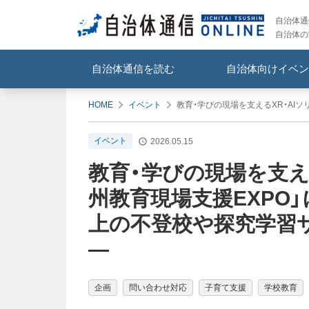
自治体通信
自治体の
自治体通信を読む
自治体向けイベン
HOME
イベント
教育・学びの現場を支えるXR・AI
イベント
2026.05.15
教育・学びの現場を支え
州教育現場支援EXPO」
上の不登校や探究学習
―
企画
問い合わせ対応
子育て支援
学校教育