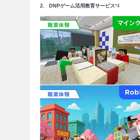
2. DNPゲーム活用教育サービス
*4