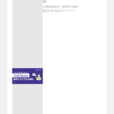
ン
京都府亀岡市
/
福岡県行橋市
[提供]
株式会社グラファー