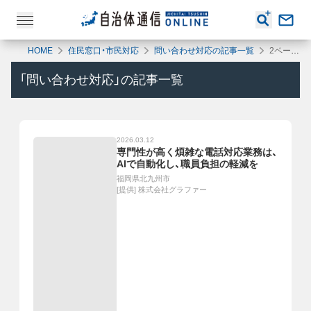
HOME
住民窓口・市民対応
問い合わせ対応の記事一覧
2ページ目
「
問い合わせ対応
」の記事一覧
2026.03.12
専門性が高く煩雑な電話対応業務は、
AIで自動化し、職員負担の軽減を
福岡県北九州市
[提供]
株式会社グラファー