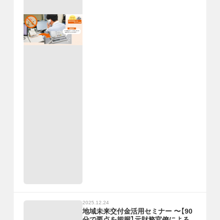
2025.12.24
地域未来交付金活用セミナー 〜【90
分で要点を把握】元財務官僚による