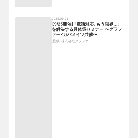
2025.09.01
【9/25開催】「電話対応、もう限界…」
を解決する具体策セミナー 〜グラフ
ァー×ガバメイツ共催〜
[提供]
株式会社グラファー