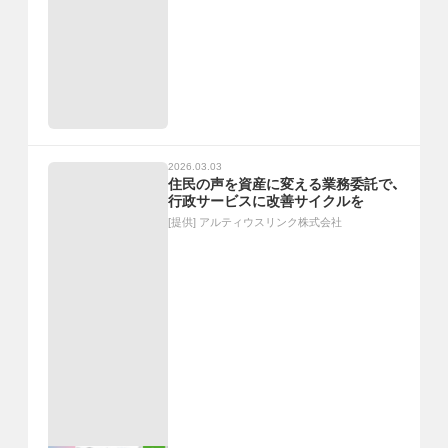
2026.03.03
住民の声を資産に変える業務委託で、
行政サービスに改善サイクルを
[提供]
アルティウスリンク株式会社