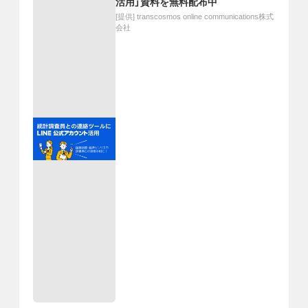
活用」資料を無料配布中
[提供]
transcosmos online communications株式
会社