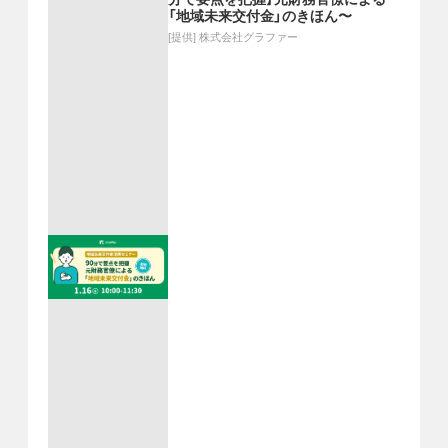
「地域未来交付金」のきほん〜
[提供]
株式会社グラファー