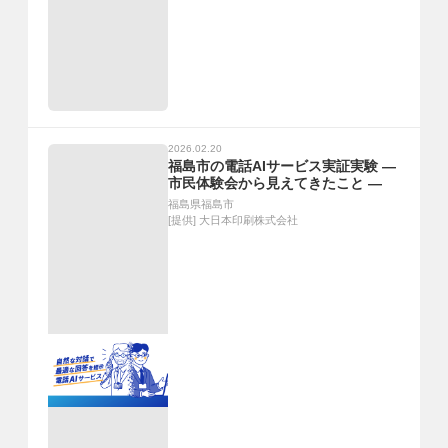
2026.02.20
福島市の電話AIサービス実証実験 ―
市民体験会から見えてきたこと ―
福島県福島市
[提供]
大日本印刷株式会社