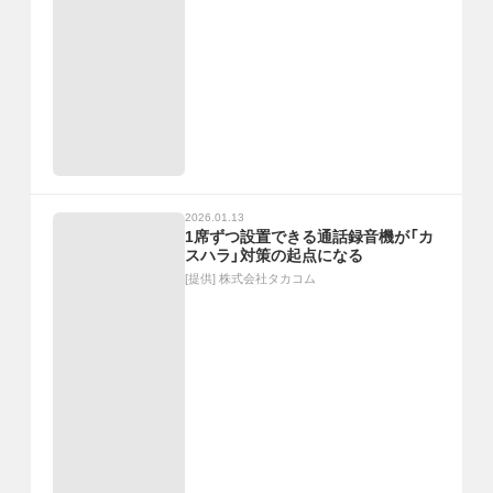
2026.01.13
1席ずつ設置できる通話録音機が「カ
スハラ」対策の起点になる
[提供]
株式会社タカコム