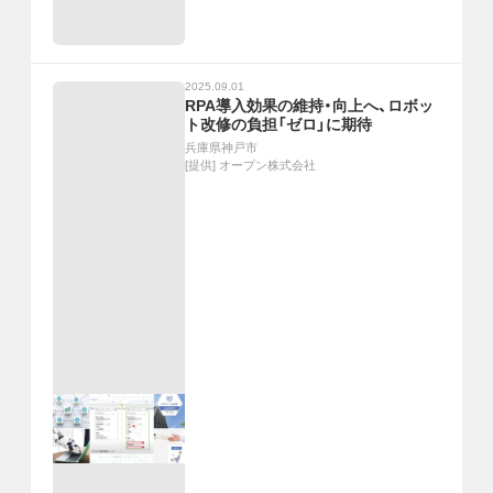
2025.09.01
RPA導入効果の維持・向上へ、ロボッ
ト改修の負担「ゼロ」に期待
兵庫県神戸市
[提供]
オープン株式会社