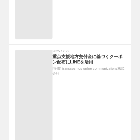
2025.12.22
重点支援地方交付金に基づくクーポ
ン配布にLINEを活用
[提供]
transcosmos online communications株式
会社