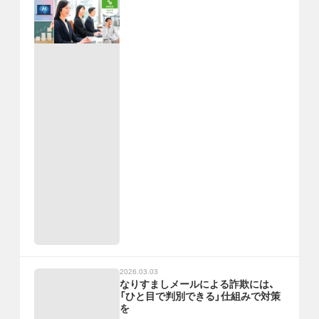
2026.03.03
なりすましメールによる詐欺には、
「ひと目で判別できる」仕組みで対策
を