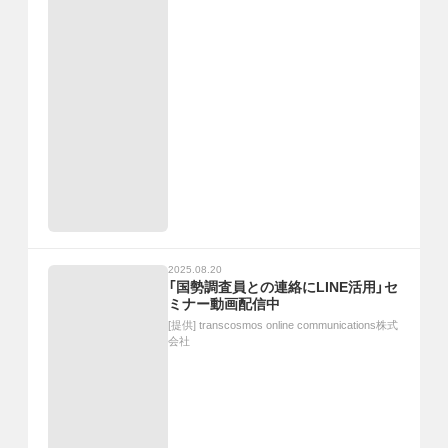
2025.08.20
「国勢調査員との連絡にLINE活用」セ
ミナー動画配信中
[提供]
transcosmos online communications株式
会社