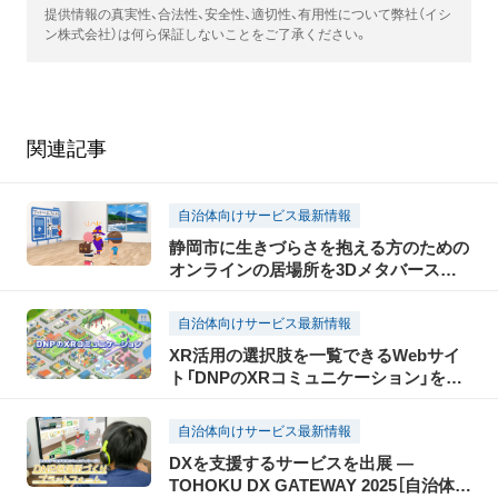
提供情報の真実性、合法性、安全性、適切性、有用性について弊社（イシ
ン株式会社）は何ら保証しないことをご了承ください。
関連記事
自治体向けサービス最新情報
静岡市に生きづらさを抱える方のための
オンラインの居場所を3Dメタバースで
提供
自治体向けサービス最新情報
XR活用の選択肢を一覧できるWebサイ
ト「DNPのXRコミュニケーション」を公
開
自治体向けサービス最新情報
DXを支援するサービスを出展 ―
TOHOKU DX GATEWAY 2025［自治体向