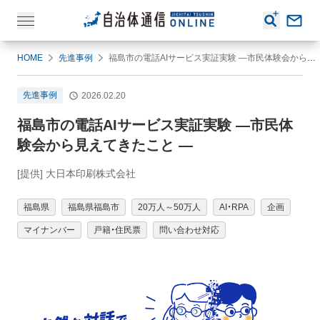
HOME
先進事例
福島市の電話AIサービス実証実験 ―市民体験会から見えてきたこと ―
先進事例
2026.02.20
福島市の電話AIサービス実証実験 ―市民体
験会から見えてきたこと ―
[提供] 大日本印刷株式会社
福島県
福島県福島市
20万人～50万人
AI・RPA
企画
マイナンバー
戸籍・住民票
問い合わせ対応