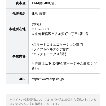
資本金
1144億6400万円
代表者名
北島 義斉
（本社）
本社所在地
〒162-8001
東京都新宿区市谷加賀町一丁目1番1号
・スマートコミュニケーション部門
・ライフ＆ヘルスケア部門
・エレクトロニクス部門
事業内容
※詳細は以下、DNP企業ページをご高覧くだ
さい。
URL
https://www.dnp.co.jp/
本サイトの掲載情報については、自治体又は企業から提供されている
コンテンツを忠実に掲載しております。