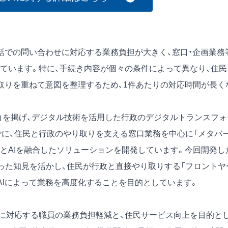
話での問い合わせに対応する業務負担が大きく、窓口・企画業務
ています。特に、手続き内容が個々の条件によって異なり、住民
取りを重ねて意図を整理するため、1件あたりの対応時間が長く
ス」を掲げ、デジタル技術を活用した行政のデジタルトランスフォ
でに、住民と行政のやり取りを支える窓口業務を中心に「メタバ
、XRとAIを融合したソリューションを開発しています。今回開発し
培った知見を活かし、住民が行政と直接やり取りする「フロントヤ
、AIによって業務を高度化することを目的としています。
せに対応する職員の業務負担軽減と、住民サービス向上を目的と