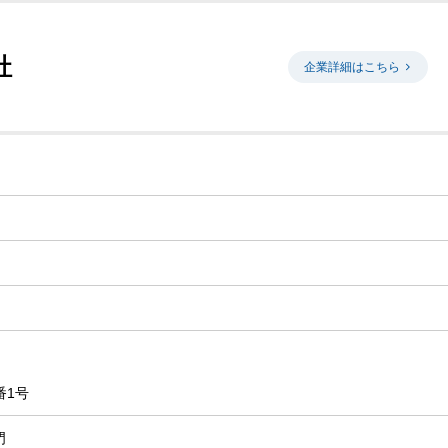
社
企業詳細はこちら
番1号
門