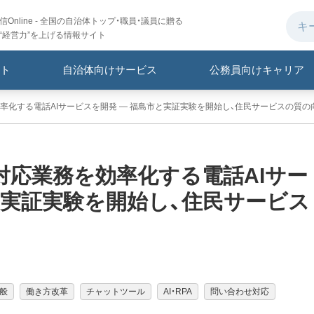
Online - 全国の自治体トップ・職員・議員に贈る
“経営力”を上げる情報サイト
ト
自治体向けサービス
公務員向けキャリア
化する電話AIサービスを開発 ― 福島市と実証実験を開始し、住民サービスの質の
対応業務を効率化する電話AIサー
と実証実験を開始し、住民サービス
般
働き方改革
チャットツール
AI・RPA
問い合わせ対応