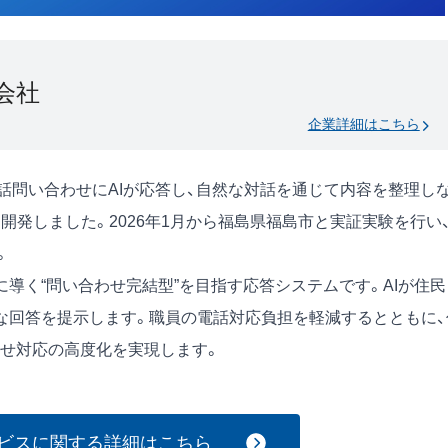
会社
企業詳細はこちら
電話問い合わせにAIが応答し、自然な対話を通じて内容を整理し
を開発しました。2026年1月から福島県福島市と実証実験を行い
。
導く“問い合わせ完結型”を目指す応答システムです。AIが住民
な回答を提示します。職員の電話対応負担を軽減するとともに、
せ対応の高度化を実現します。
ービスに関する詳細はこちら