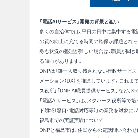
「電話AIサービス」開発の背景と狙い
多くの自治体では、平日の日中に集中する電
の質の向上に充てる時間の確保が課題となっ
身も状況の整理が難しい場合は、職員が聞き
る傾向があります。
DNPは「誰一人取り残されない行政サービ
メーション（DX）を推進しています。これま
ス役所」「DNP AI職員提供サービス」など
「電話AIサービス」は、メタバース役所等で
ド領域（窓口・電話対応等）」の業務を対象に
福島市での実証実験について
DNPと福島市は、住民からの電話問い合わ