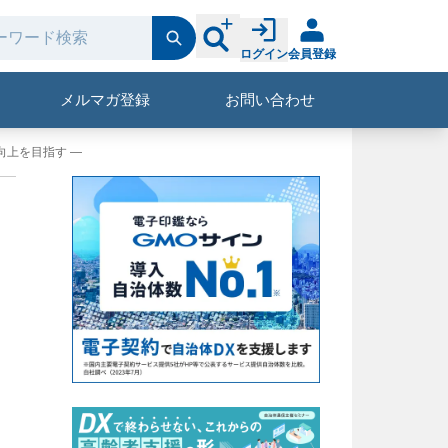
ログイン
会員登録
メルマガ登録
お問い合わせ
向上を目指す ―