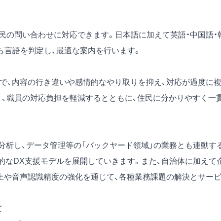
も住民の問い合わせに対応できます。日本語に加えて英語・中国語・
ら言語を判定し、最適な案内を行います。
とで、内容の行き違いや感情的なやり取りを抑え、対応が過度に
り、職員の対応負担を軽減するとともに、住民に分かりやすく一
分析し、データ管理等の「バックヤード領域」の業務とも連動す
的なDX支援モデルを展開していきます。また、自治体に加えて
向上や音声認識精度の強化を通じて、各種業務課題の解決とサー
て