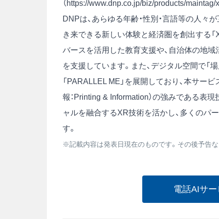
（
https://www.dnp.co.jp/biz/products/maintag/x
DNPは、あらゆる年齢・性別・言語等の人々
き来できる新しい体験と経済圏を創出する「X
バースを活用した教育支援や、自治体の地域
を支援しています。また、デジタル空間で「場
「PARALLEL ME」を展開しており、本サ
報：Printing & Information）の
ャルを融合するXR技術を活かし、多くのパ
す。
※記載内容は発表日現在のものです。その後予告な
電話AIサ