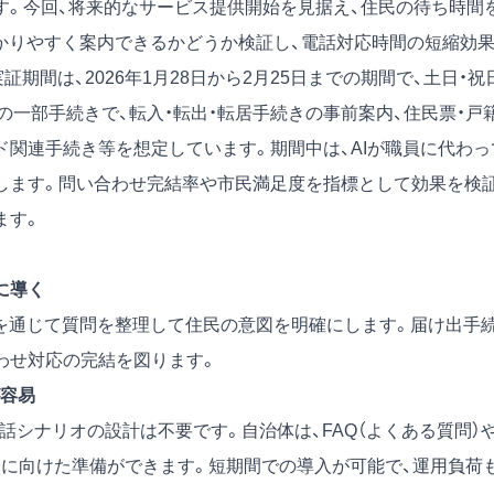
す。今回、将来的なサービス提供開始を見据え、住民の待ち時間
分かりやすく案内できるかどうか検証し、電話対応時間の短縮効
期間は、2026年1月28日から2月25日までの期間で、土日・祝
一部手続きで、転入・転出・転居手続きの事前案内、住民票・戸籍
ド関連手続き等を想定しています。期間中は、AIが職員に代わっ
します。問い合わせ完結率や市民満足度を指標として効果を検
ます。
に導く
話を通じて質問を整理して住民の意図を明確にします。届け出手
わせ対応の完結を図ります。
容易
話シナリオの設計は不要です。自治体は、FAQ（よくある質問）
用に向けた準備ができます。短期間での導入が可能で、運用負荷