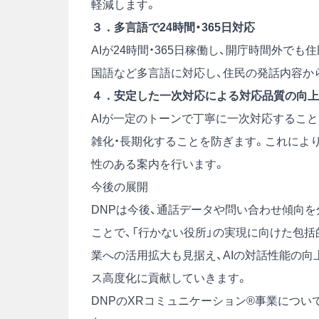
軽減します。
３．多言語で24時間・365日対応
AIが24時間・365日稼働し、開庁時間外で
国語など多言語に対応し、住民の発話内容か
４．安定した一次対応による対応品質の向上
AIが一定のトーンで丁寧に一次対応するこ
雑化・長期化することを防ぎます。これによ
性のある案内を行います。
今後の展開
DNPは今後、通話データや問い合わせ傾向を
ことで、「行かない役所」の実現に向けた包括
業への活用拡大も見据え、AIの対話性能の
ス高度化に貢献していきます。
DNPのXRコミュニケーション®事業につい