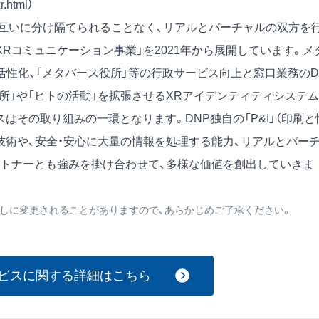
r.html
）
が互いに分け隔てられることなく、リアルとバーチャルの双方を
Rコミュニケーション事業」を2021年から展開しています。メ
活性化、「メタバース役所」等の行政サービス向上と窓口業務のD
所」や「ヒトの活動」を拡張させるXRアイデンティティシステム
ービスはその取り組みの一環となります。DNP独自の「P&I」（印刷と
強みである表現技術や、安全・安心に大量の情報を処理する能力、リアルとバー
ートナーとも強みを掛け合わせて、多様な価値を創出していきま
しに変更されることがありますので、あらかじめご了承ください。
ービスに関する詳細はこちら