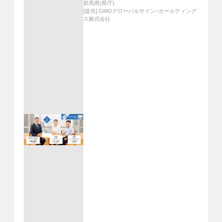
群馬県(県庁)
[提供]
GMOグローバルサイン・ホールディング
ス株式会社