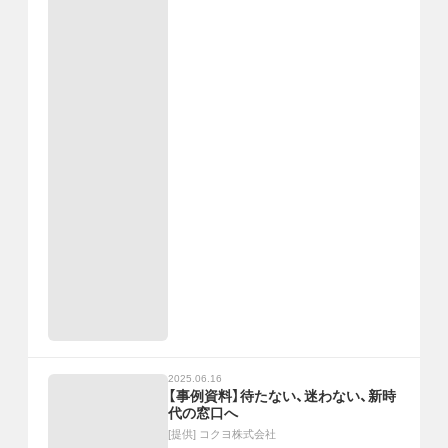
2025.06.16
【事例資料】待たない、迷わない、新時
代の窓口へ
[提供]
コクヨ株式会社