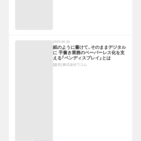
2025.06.30
紙のように書けて、そのままデジタル
に 手書き業務のペーパーレス化を支
える「ペンディスプレイ」とは
[提供]
株式会社ワコム