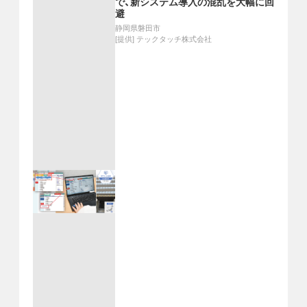
で、新システム導入の混乱を大幅に回
避
静岡県磐田市
[提供]
テックタッチ株式会社