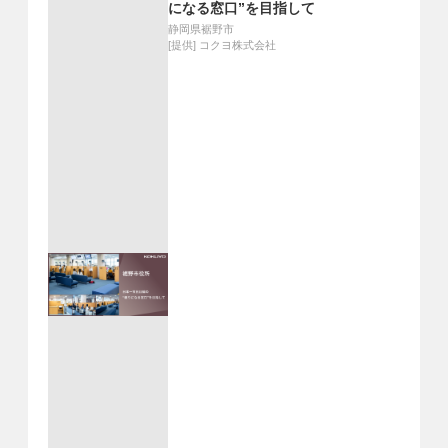
になる窓口”を目指して
静岡県裾野市
[提供]
コクヨ株式会社