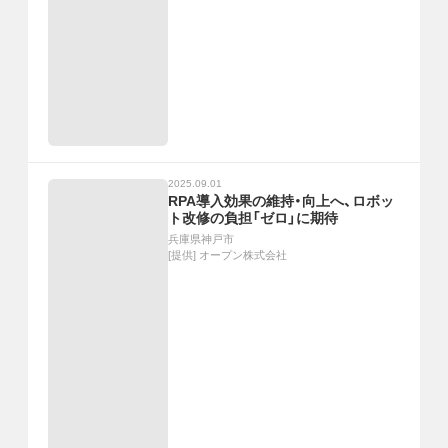
2025.09.01
RPA導入効果の維持・向上へ、ロボッ
ト改修の負担「ゼロ」に期待
兵庫県神戸市
[提供]
オープン株式会社