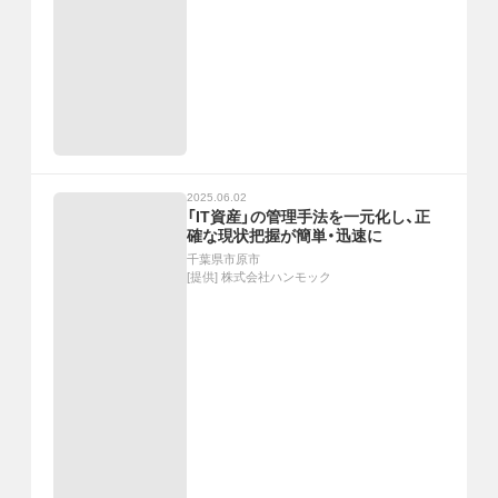
2025.06.02
「IT資産」の管理手法を一元化し、正
確な現状把握が簡単・迅速に
千葉県市原市
[提供]
株式会社ハンモック