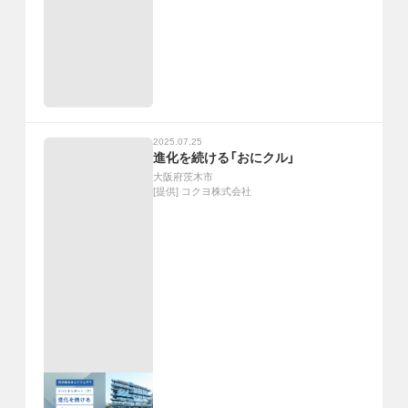
2025.07.25
進化を続ける「おにクル」
大阪府茨木市
[提供]
コクヨ株式会社