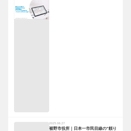
2025.06.27
裾野市役所｜日本一市民目線の“頼り