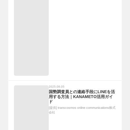
2025.08.05
国勢調査員との連絡手段にLINEを活
用する方法｜KANAMETO活用ガイ
ド
[提供]
transcosmos online communications株式
会社