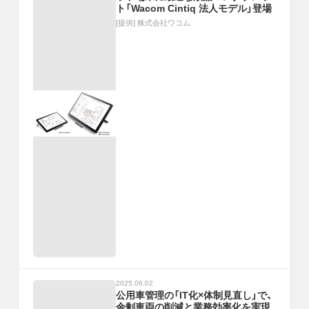
ト「Wacom Cintiq 法人モデル」登場
[提供]
株式会社ワコム
2025.06.02
公用車管理の「IT化×体制見直し」で、
余剰車両の削減と業務効率化を実現