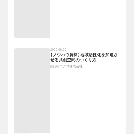
2025.08.20
【ノウハウ資料】地域活性化を加速さ
せる共創空間のつくり方
[提供]
コクヨ株式会社