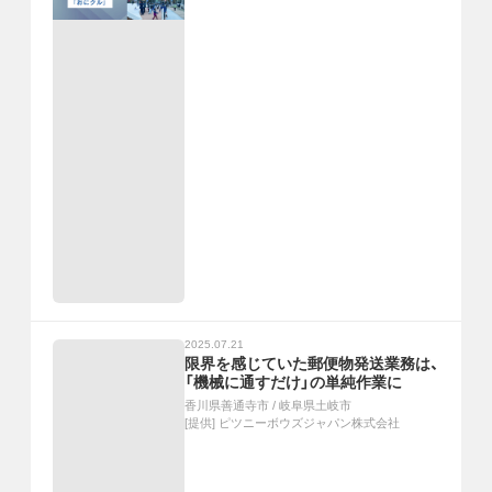
2025.07.21
限界を感じていた郵便物発送業務は、
「機械に通すだけ」の単純作業に
香川県善通寺市
/
岐阜県土岐市
[提供]
ピツニーボウズジャパン株式会社