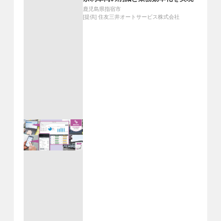
鹿児島県指宿市
[提供]
住友三井オートサービス株式会社