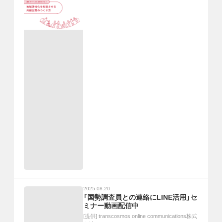
2025.08.20
「国勢調査員との連絡にLINE活用」セ
ミナー動画配信中
[提供]
transcosmos online communications株式