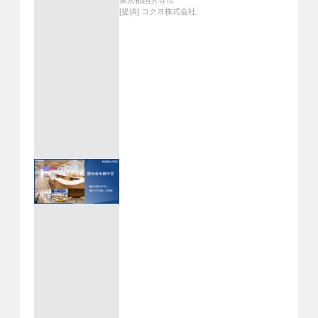
東京都国分寺市
[提供]
コクヨ株式会社