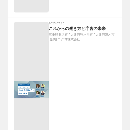
2025.07.16
これからの働き方と庁舎の未来
三重県桑名市
/
大阪府寝屋川市
/
大阪府茨木市
[提供]
コクヨ株式会社