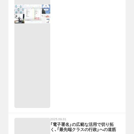
2025.09.01
「電子署名」の広範な活用で切り拓
く、「最先端クラスの行政」への道筋