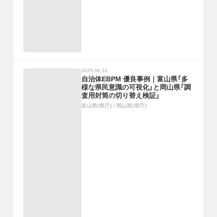
2025.06.10
自治体EBPM 優良事例｜富山県「多
様な県民意識の可視化」と岡山県「調
査用封筒の切り替え検証」
富山県(県庁)
/
岡山県(県庁)