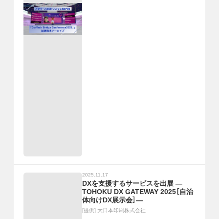
2025.11.17
DXを支援するサービスを出展 ―
TOHOKU DX GATEWAY 2025［自治
体向けDX展示会］―
[提供]
大日本印刷株式会社