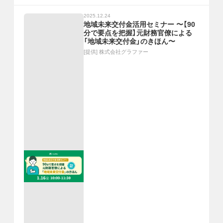
2025.12.24
地域未来交付金活用セミナー 〜【90
分で要点を把握】元財務官僚による
「地域未来交付金」のきほん〜
[提供]
株式会社グラファー