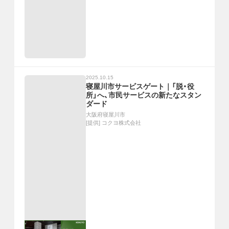
2025.10.15
寝屋川市サービスゲート｜「脱・役
所」へ、市民サービスの新たなスタン
ダード
大阪府寝屋川市
[提供]
コクヨ株式会社