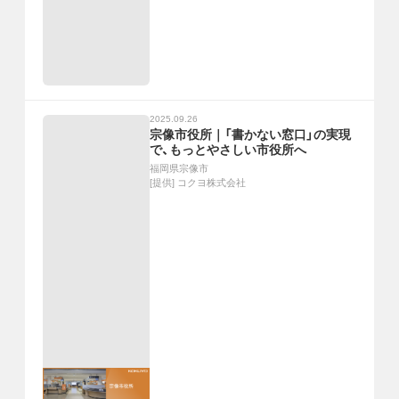
2025.09.26
宗像市役所｜「書かない窓口」の実現
で、もっとやさしい市役所へ
福岡県宗像市
[提供]
コクヨ株式会社