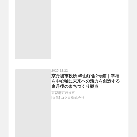
2025.12.22
京丹後市役所 峰山庁舎2号館｜幸福
を中心軸に未来への活力を創造する
京丹後のまちづくり拠点
京都府京丹後市
[提供]
コクヨ株式会社