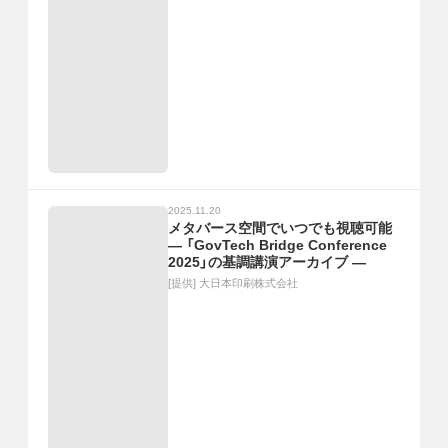
2025.11.20
メタバース空間でいつでも視聴可能
― 「GovTech Bridge Conference
2025」の基調講演アーカイブ ―
[提供]
大日本印刷株式会社