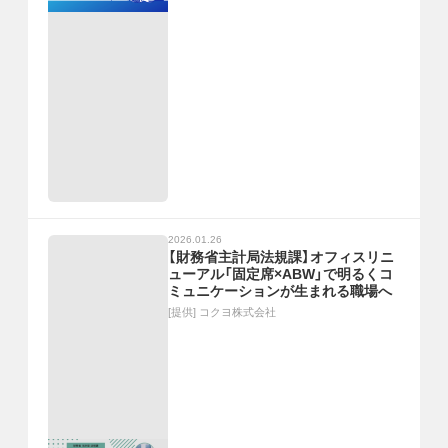
2026.01.26
【財務省主計局法規課】オフィスリニ
ューアル「固定席×ABW」で明るくコ
ミュニケーションが生まれる職場へ
[提供]
コクヨ株式会社