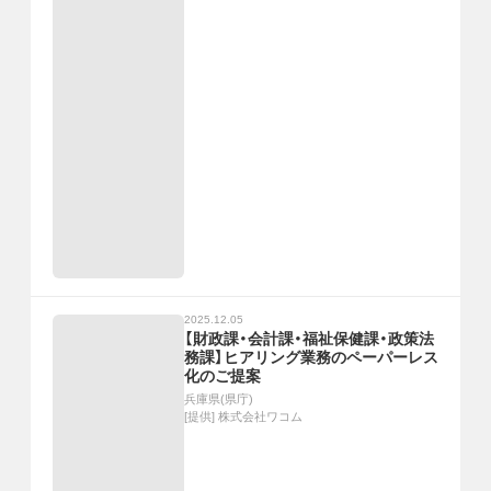
2025.12.05
【財政課・会計課・福祉保健課・政策法
務課】ヒアリング業務のペーパーレス
化のご提案
兵庫県(県庁)
[提供]
株式会社ワコム