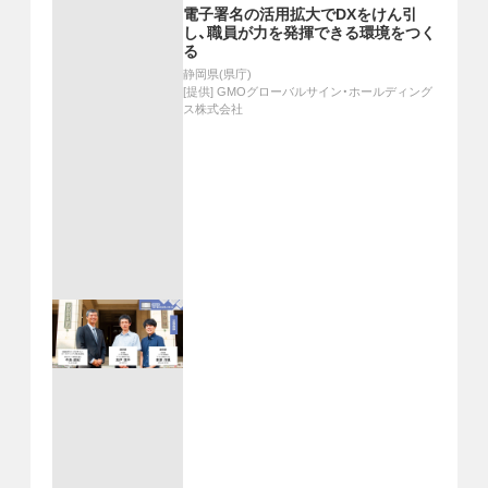
電子署名の活用拡大でDXをけん引
し、職員が力を発揮できる環境をつく
る
静岡県(県庁)
[提供]
GMOグローバルサイン・ホールディング
ス株式会社