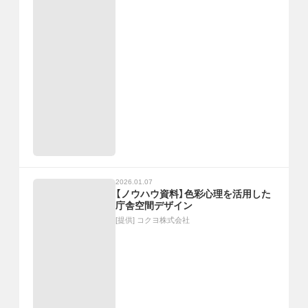
2026.01.07
【ノウハウ資料】色彩心理を活用した
庁舎空間デザイン
[提供]
コクヨ株式会社