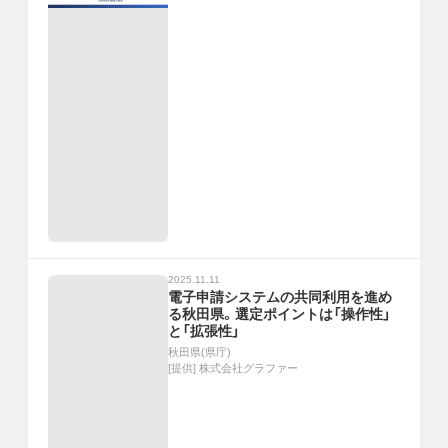
2025.11.11
電子申請システムの共同利用を進め
る秋田県。選定ポイントは「操作性」
と「拡張性」
秋田県(県庁)
[提供]
株式会社グラファー