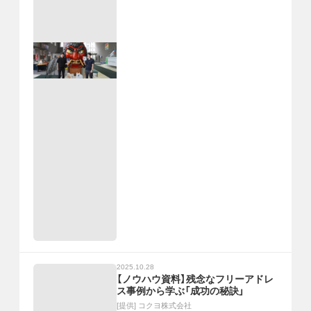
2025.10.28
【ノウハウ資料】残念なフリーアドレ
ス事例から学ぶ「成功の秘訣」
[提供]
コクヨ株式会社